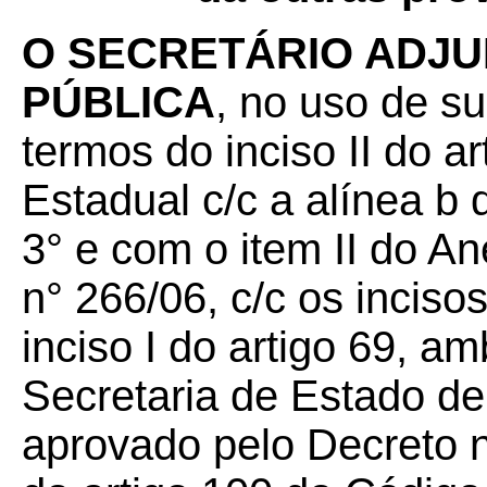
O SECRETÁRIO ADJU
PÚBLICA
, no uso de su
termos do inciso II do a
Estadual c/c a alínea b d
3° e com o item II do A
n° 266/06, c/c os incisos
inciso I do artigo 69, 
Secretaria de Estado d
aprovado pelo Decreto n°