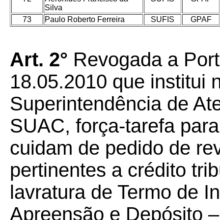
Silva
73
Paulo Roberto Ferreira
SUFIS
GPAF
Art. 2°
Revogada a Port
18.05.2010 que institui 
Superintendência de Ate
SUAC, força-tarefa para
cuidam de pedido de rev
pertinentes a crédito tr
lavratura de Termo de I
Apreensão e Depósito –