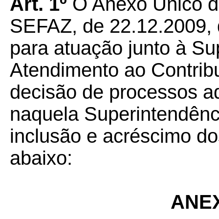
Art. 1º
O Anexo Único da
SEFAZ, de 22.12.2009, qu
para atuação junto à Su
Atendimento ao Contrib
decisão de processos a
naquela Superintendênci
inclusão e acréscimo do
abaixo:
ANE