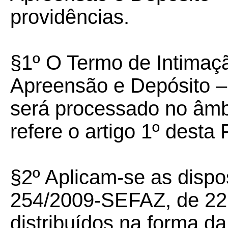
providências.
§1º O Termo de Intimaç
Apreensão e Depósito –
será processado no âmbi
refere o artigo 1º desta 
§2º Aplicam-se as dispo
254/2009-SEFAZ, de 22
distribuídos na forma da