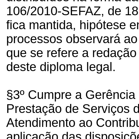
106/2010-SEFAZ, de 18.0
fica mantida, hipótese 
processos observará ao
que se refere a redação 
deste diploma legal.
§3º Cumpre a Gerência
Prestação de Serviços 
Atendimento ao Contribu
aplicação das disposiçõe