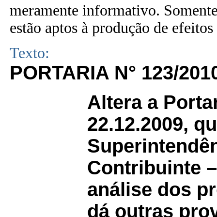
meramente informativo. Somente 
estão aptos à produção de efeitos 
Texto:
PORTARIA N° 123/201
Altera a Porta
22.12.2009, qu
Superintendên
Contribuinte 
análise dos p
dá outras pro