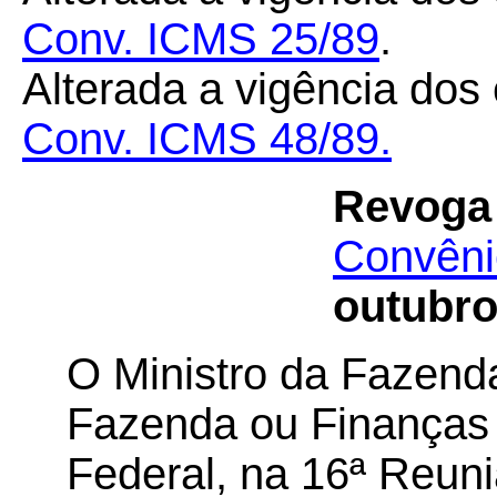
Conv. ICMS 25/89
.
Alterada a vigência dos 
Conv. ICMS 48/89.
Revoga
Convêni
outubro
O Ministro da Fazenda
Fazenda ou Finanças 
Federal, na 16ª Reuni