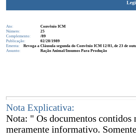
Legi
Ato:
Convênio ICM
Número:
25
Complemento:
/89
Publicação:
02/28/1989
Ementa:
Revoga a Cláusula segunda do Convênio ICM 12/81, de 23 de out
Assunto:
Ração Animal/Insumos Para Produção
Nota Explicativa:
Nota: " Os documentos contidos n
meramente informativo. Somente 