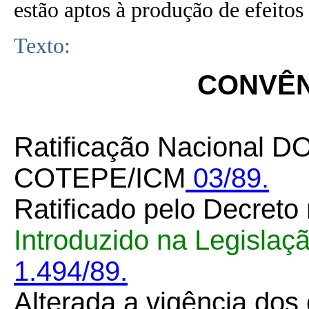
estão aptos à produção de efeitos 
Texto:
CONVÊNI
Ratificação Nacional DO
COTEPE/ICM
03/89.
Ratificado pelo Decreto
Introduzido na Legislaç
1.494/89.
Alterada a vigência dos 