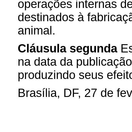
operações internas d
destinados à fabricaç
animal.
Cláusula segunda
Es
na data da publicação 
produzindo seus efeito
Brasília, DF, 27 de fe