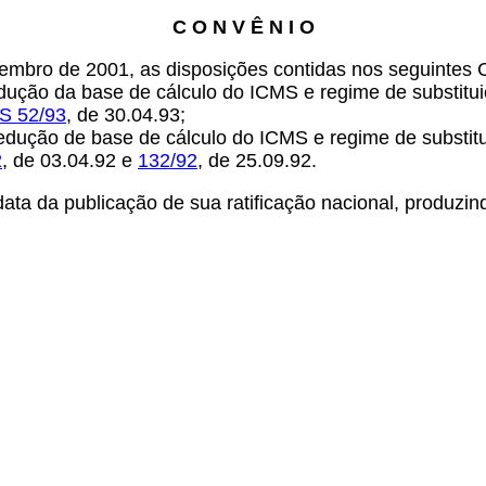
C O N V Ê N I O
zembro de 2001, as disposições contidas nos seguintes
edução da base de cálculo do ICMS e regime de substitui
S 52/93
, de 30.04.93;
redução de base de cálculo do ICMS e regime de substitu
2
, de 03.04.92 e
132/92
, de 25.09.92.
ata da publicação de sua ratificação nacional, produzind