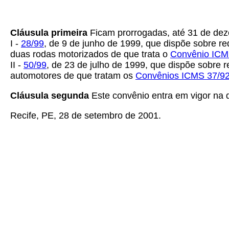
Cláusula primeira
Ficam prorrogadas, até 31 de de
I -
28/99
, de 9 de junho de 1999, que dispõe sobre r
duas rodas motorizados de que trata o
Convênio ICM
II -
50/99
, de 23 de julho de 1999, que dispõe sobre 
automotores de que tratam os
Convênios ICMS 37/9
Cláusula segunda
Este convênio entra em vigor na d
Recife, PE, 28 de setembro de 2001.