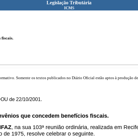
Legislação Tributária
ICMS
fiscais.
mativo. Somente os textos publicados no Diário Oficial estão aptos à produção de 
DOU de 22/10/2001.
nvênios que concedem benefícios fiscais.
ONFAZ
, na sua 103ª reunião ordinária, realizada em Reci
ro de 1975, resolve celebrar o seguinte.