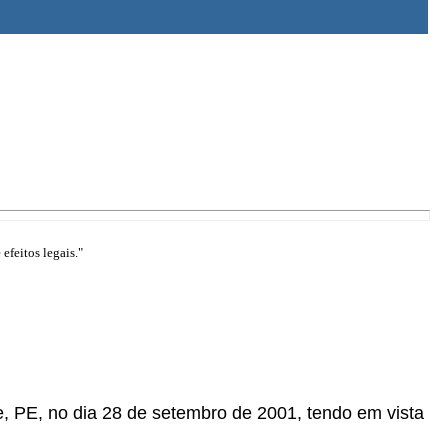
efeitos legais."
fe, PE, no dia 28 de setembro de 2001, tendo em vista