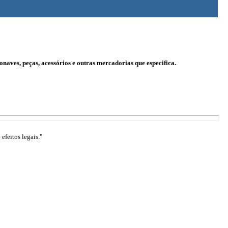
naves, peças, acessórios e outras mercadorias que especifica.
efeitos legais."