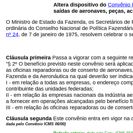
Altera dispositivo do
Convênio 
saídas de aeronaves, peças, ac
O Ministro de Estado da Fazenda, os Secretários de 
ordinária do Conselho Nacional de Política Fazendári
nº 24
, de 7 de janeiro de 1975, resolvem celebrar o s
Cláusula primeira
Passa a vigorar com a seguinte r
“§ 2º O benefício previsto neste convênio será aplic
as oficinas reparadoras ou de conserto de aeronaves, 
Fazenda e da Aeronáutica na qual deverão ser indica
I - em relação a todas as empresas, o endereço com
contribuinte das unidades federadas;
II - em relação às empresas nacionais da indústria a
a fornecer em operações alcançadas pelo benefício fi
III - em relação às oficinas reparadoras ou de conser
Cláusula segunda
Este convênio entra em vigor na da
dada pelo Convênio ICMS 06/00)