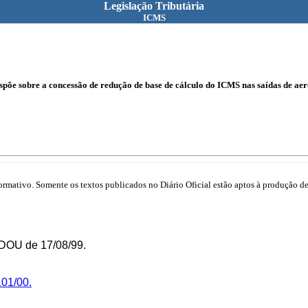
Legislação Tributária
ICMS
spõe sobre a concessão de redução de base de cálculo do ICMS nas saídas de aero
mativo. Somente os textos publicados no Diário Oficial estão aptos à produção de 
 DOU de 17/08/99.
101/00.