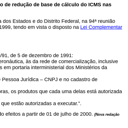
ão de redução de base de cálculo do ICMS nas
dos Estados e do Distrito Federal, na 94ª reunião
 1999, tendo em vista o disposto na
Lei Complementar
5/91, de 5 de dezembro de 1991:
ronáutica, às da rede de comercialização, inclusive
em portaria interministerial dos Ministérios da
e Pessoa Jurídica – CNPJ e no cadastro de
doras, os produtos que cada uma delas está autorizada
 que estão autorizadas a executar.”.
 efeitos a partir
de 01 de julho de 2000.
(Nova redação