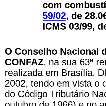
com combustí
59/02,
de 28.06
ICMS 03/99, d
O Conselho Nacional d
CONFAZ
, na sua 63ª re
realizada em Brasília, D
2002, tendo em vista o 
do Código Tributário Nac
outubro de 1966) e no a