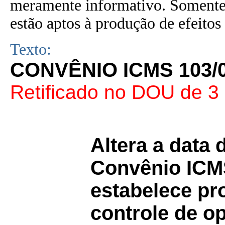
meramente informativo. Somente 
estão aptos à produção de efeitos 
Texto:
CONVÊNIO ICMS 103/
Retificado no DOU de 3
Altera a data 
Convênio IC
estabelece pr
controle de o