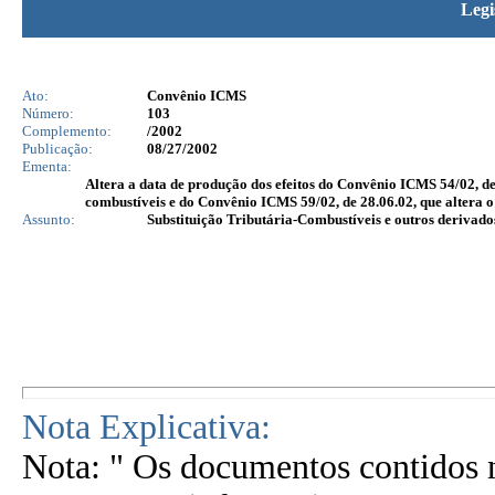
Legi
Ato:
Convênio ICMS
Número:
103
Complemento:
/2002
Publicação:
08/27/2002
Ementa:
Altera a data de produção dos efeitos do Convênio ICMS 54/02, de
combustíveis e do Convênio ICMS 59/02, de 28.06.02, que altera 
Assunto:
Substituição Tributária-Combustíveis e outros derivado
Nota Explicativa:
Nota: " Os documentos contidos n