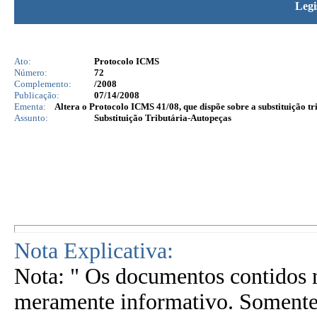
Legi
Ato:
Protocolo ICMS
Número:
72
Complemento:
/2008
Publicação:
07/14/2008
Ementa:
Altera o Protocolo ICMS 41/08, que dispõe sobre a substituição tr
Assunto:
Substituição Tributária-Autopeças
Nota Explicativa:
Nota: " Os documentos contidos n
meramente informativo. Somente 