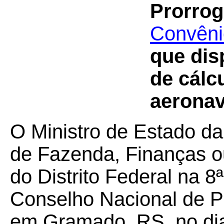
Prorrog
Convêni
que dis
de cálc
aeronav
O Ministro de Estado da
de Fazenda, Finanças o
do Distrito Federal na 8
Conselho Nacional de Po
em Gramado, RS, no dia