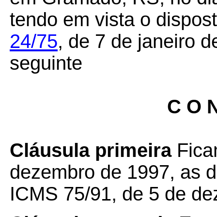
tendo em vista o dispos
24/75
,
de 7 de janeiro d
seguinte
C O N
Cláusula primeira
Fica
dezembro de 1997, as d
ICMS 75/91, de 5 de de