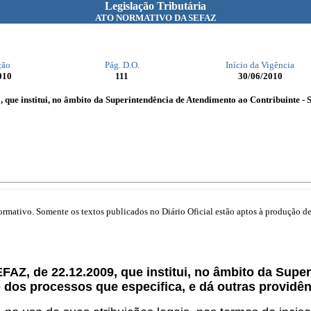
Legislação Tributária
ATO NORMATIVO DA SEFAZ
ção
Pág. D.O.
Início da Vigência
010
111
30/06/2010
que institui, no âmbito da Superintendência de Atendimento ao Contribuinte - SU
mativo. Somente os textos publicados no Diário Oficial estão aptos à produção de 
SEFAZ, de 22.12.2009, que institui, no âmbito da Sup
e dos processos que especifica, e dá outras providên