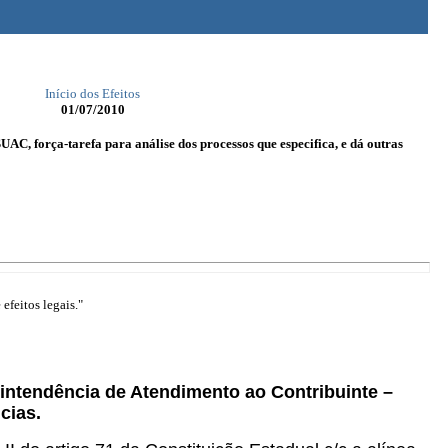
Início dos Efeitos
01/07/2010
AC, força-tarefa para análise dos processos que especifica, e dá outras
efeitos legais."
erintendência de Atendimento ao Contribuinte –
cias.