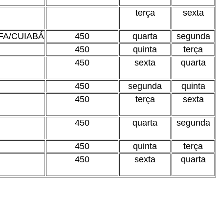
terça
sexta
FA/CUIABÁ
450
quarta
segunda
450
quinta
terça
450
sexta
quarta
450
segunda
quinta
450
terça
sexta
450
quarta
segunda
450
quinta
terça
450
sexta
quarta