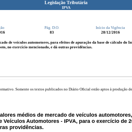
Legislação Tributária
IPVA
ção
Pág. D.O.
Início da Vigência
016
83
28/12/2016
ado de veículos automotores, para efeitos de apuração da base de cálculo do I
sto, no exercício mencionado, e dá outras providências.
mativo. Somente os textos publicados no Diário Oficial estão aptos à produção de 
valores médios de mercado de veículos automotores, 
e Veículos Automotores - IPVA, para o exercício de 
ras providências.