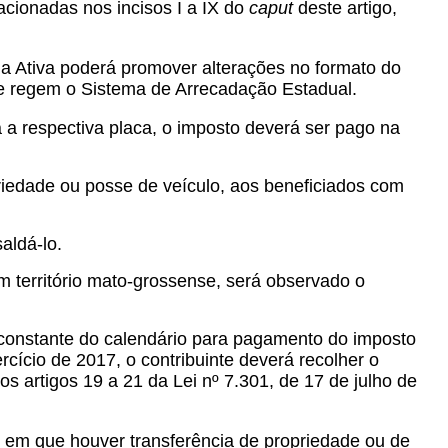
acionadas nos incisos I a IX do
caput
deste artigo,
da Ativa poderá promover alterações no formato do
e regem o Sistema de Arrecadação Estadual.
a a respectiva placa, o imposto deverá ser pago na
riedade ou posse de veículo, aos beneficiados com
aldá-lo.
 território mato-grossense, será observado o
 constante do calendário para pagamento do imposto
cício de 2017, o contribuinte deverá recolher o
s artigos 19 a 21 da Lei nº 7.301, de 17 de julho de
s em que houver transferência de propriedade ou de