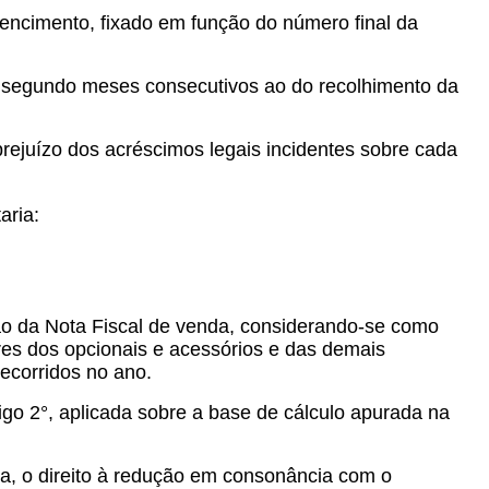
vencimento, fixado em função do número final da
o e segundo meses consecutivos ao do recolhimento da
rejuízo dos acréscimos legais incidentes sobre cada
aria:
ssão da Nota Fiscal de venda, considerando-se como
ores dos opcionais e acessórios e das demais
ecorridos no ano.
tigo 2°, aplicada sobre a base de cálculo apurada na
da, o direito à redução em consonância com o