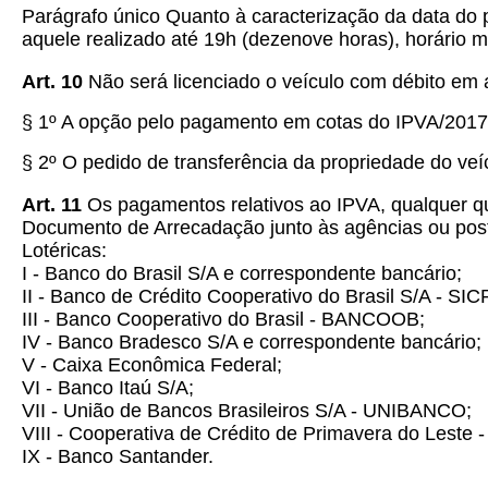
Parágrafo único Quanto à caracterização da data do 
aquele realizado até 19h (dezenove horas), horário 
Art. 10
Não será licenciado o veículo com débito em 
§ 1º A opção pelo pagamento em cotas do IPVA/2017 
§ 2º O pedido de transferência da propriedade do veí
Art. 11
Os pagamentos relativos ao IPVA, qualquer qu
Documento de Arrecadação junto às agências ou posto
Lotéricas:
I - Banco do Brasil S/A e correspondente bancário;
II - Banco de Crédito Cooperativo do Brasil S/A - SI
III - Banco Cooperativo do Brasil - BANCOOB;
IV - Banco Bradesco S/A e correspondente bancário;
V - Caixa Econômica Federal;
VI - Banco Itaú S/A;
VII - União de Bancos Brasileiros S/A - UNIBANCO;
VIII - Cooperativa de Crédito de Primavera do Lest
IX - Banco Santander.