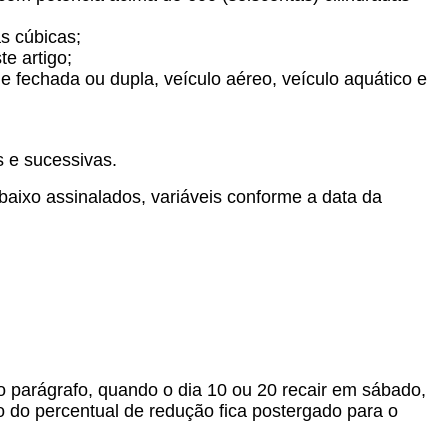
as cúbicas;
te artigo;
ne fechada ou dupla, veículo aéreo, veículo aquático e
s e sucessivas.
baixo assinalados, variáveis conforme a data da
ido parágrafo, quando o dia 10 ou 20 recair em sábado,
o do percentual de redução fica postergado para o