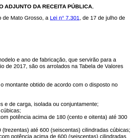
O ADJUNTO DA RECEITA PÚBLICA
,
o de Mato Grosso, a
Lei n° 7.301
, de 17 de julho de
odelo e ano de fabricação, que servirão para a
io de 2017, são os arrolados na Tabela de Valores
e o montante obtido de acordo com o disposto no
os e de carga, isolada ou conjuntamente;
 cúbicas;
a com potência acima de 180 (cento e oitenta) até 300
0 (trezentas) até 600 (seiscentas) cilindradas cúbicas;
ta com potência acima de 600 (seiscentas) cilindradas