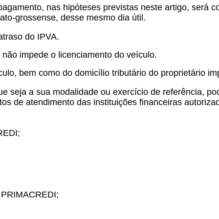
pagamento, nas hipóteses previstas neste artigo, será 
mato-grossense, desse mesmo dia útil.
atraso do IPVA.
não impede o licenciamento do veículo.
culo, bem como do domicílio tributário do proprietário i
e seja a sua modalidade ou exercício de referência, p
s de atendimento das instituições financeiras autoriz
CREDI;
e - PRIMACREDI;