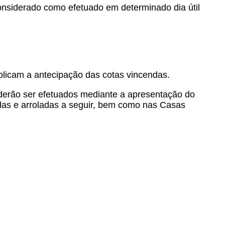
considerado como efetuado em determinado dia útil
mplicam a antecipação das cotas vincendas.
oderão ser efetuados mediante a apresentação do
adas e arroladas a seguir, bem como nas Casas