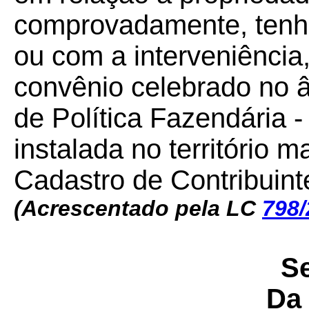
comprovadamente, tenha
ou com a interveniência
convênio celebrado no 
de Política Fazendária
instalada no território m
Cadastro de Contribuin
(Acrescentado pela LC
798/
S
Da