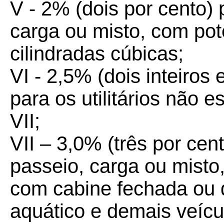
V - 2% (dois por cento)
carga ou misto, com pot
cilindradas cúbicas;
VI - 2,5% (dois inteiros
para os utilitários não 
VII;
VII – 3,0% (três por cent
passeio, carga ou misto,
com cabine fechada ou d
aquático e demais veícu