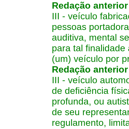
Redação anterio
III - veículo fabr
pessoas portadoras 
auditiva, mental s
para tal finalidade
(um) veículo por pr
Redação anterio
III - veículo auto
de deficiência físi
profunda, ou autis
de seu representa
regulamento, limita