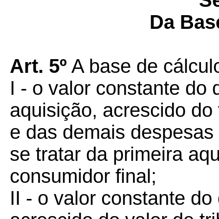
S
Da Bas
Art. 5º
A base de cálcul
I - o valor constante do 
aquisição, acrescido do 
e das demais despesas 
se tratar da primeira aq
consumidor final;
II - o valor constante 