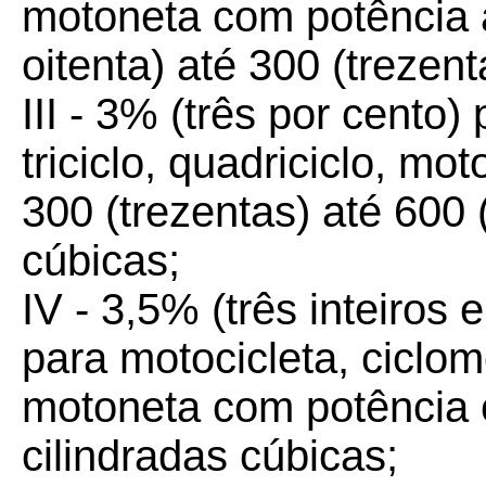
motoneta com potência 
oitenta) até 300 (trezent
III - 3% (três por cento)
triciclo, quadriciclo, m
300 (trezentas) até 600 
cúbicas;
IV - 3,5% (três inteiros
para motocicleta, ciclomot
motoneta com potência 
cilindradas cúbicas;