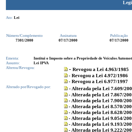
Legi
Ato:
Lei
Número/Complemento
Assinatura
Publicação
7301
/2000
07/17/2000
07/17/2000
Ementa:
Institui o Imposto sobre a Propriedade de Veículos Automot
Assunto:
Lei IPVA
Alterou/Revogou:
-
Revogou a Lei 4.963/1985
- Revogou a Lei 4.972/1986
- Revogou a Lei 6.977/1997
Alterado por/Revogado por:
- Alterada pela Lei 7.609/20
- Alterada pela Lei 7.867/20
-
Alterada pela Lei 7.900/20
- Alterada pela Lei 8.570/20
- Alterada pela Lei 8.628/20
- Alterada pela Lei 9.054/20
- Alterada pela Lei 9.193/20
- Alterada pela Lei 9.222/20