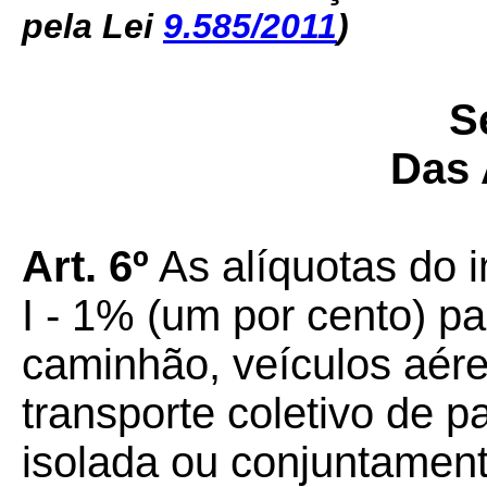
pela Lei
9.585/2011
)
S
Das 
Art. 6º
As alíquotas do 
I - 1% (um por cento) pa
caminhão, veículos aére
transporte coletivo de p
isolada ou conjuntamen