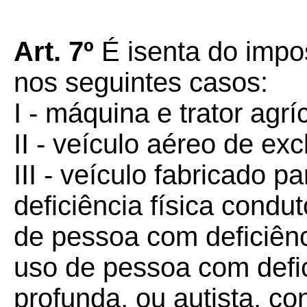
Art. 7º
É isenta do impo
nos seguintes casos:
I - máquina e trator agr
II - veículo aéreo de exc
III - veículo fabricado 
deficiência física condu
de pessoa com deficiênci
uso de pessoa com defi
profunda, ou autista, c