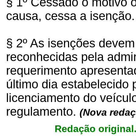
§ 1º Cessado o motivo o
causa, cessa a isenção.
§ 2º As isenções devem
reconhecidas pela admin
requerimento apresentad
último dia estabelecido 
licenciamento do veícul
regulamento.
(Nova redaç
Redação original