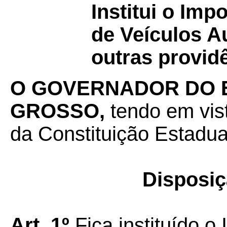
Institui o Imp
de Veículos A
outras provid
O GOVERNADOR DO 
GROSSO,
tendo em vis
da Constituição Estadual
Disposiç
Art. 1º
Fica instituído o