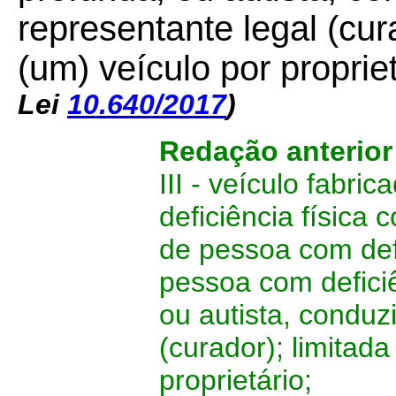
representante legal (cur
(um) veículo por proprie
Lei
10.640/2017
)
Redação anterio
III - veículo fabr
deficiência física
de pessoa com defi
pessoa com defici
ou autista, conduz
(curador); limitad
proprietário;