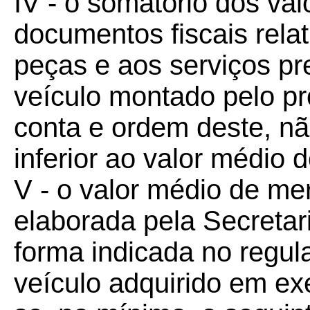
IV - o somatório dos va
documentos fiscais relat
peças e aos serviços pr
veículo montado pelo pr
conta e ordem deste, n
inferior ao valor médio 
V - o valor médio de me
elaborada pela Secretar
forma indicada no regul
veículo adquirido em exe