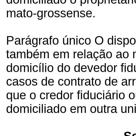
mato-grossense.
Parágrafo único
O disp
também em relação ao 
domicílio do devedor fid
casos de contrato de ar
que o credor fiduciário 
domiciliado em outra u