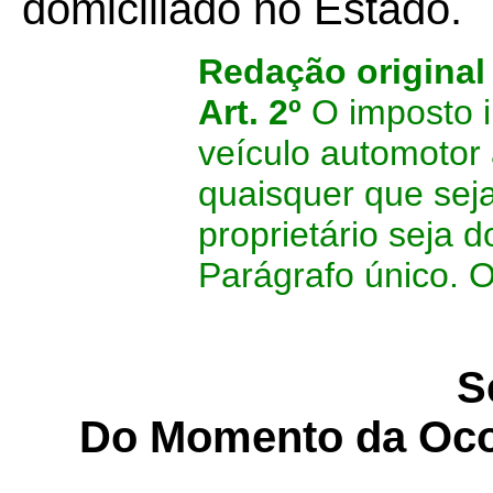
domiciliado no Estado.
Redação original
Art. 2º
O imposto i
veículo automotor 
quaisquer que sej
proprietário seja d
Parágrafo único.
O
S
Do Momento da Oco