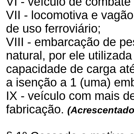
VI - veículo de combate 
VII - locomotiva e vagã
de uso ferroviário;
VIII - embarcação de pe
natural, por ele utiliza
capacidade de carga até 
a isenção a 1 (uma) emb
IX - veículo com mais d
fabricação.
(Acrescentado