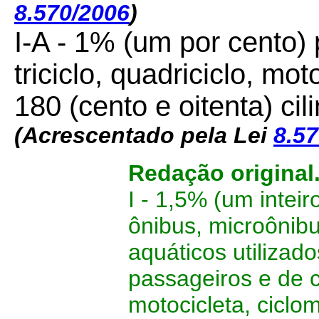
8.570/2006
)
I-A - 1% (um por cento) 
triciclo, quadriciclo, m
180 (cento e oitenta) ci
(Acrescentado pela Lei
8.5
Redação original
I - 1,5% (um intei
ônibus, microônib
aquáticos utilizado
passageiros e de 
motocicleta, ciclom