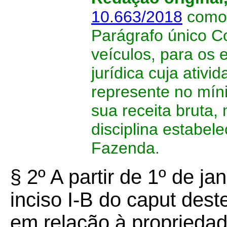
10.663/2018
como 
Parágrafo único C
veículos, para os e
jurídica cuja ativi
represente no mín
sua receita bruta
disciplina estabel
Fazenda.
§ 2º A partir de 1º de ja
inciso I-B do caput dest
em relação à propriedad