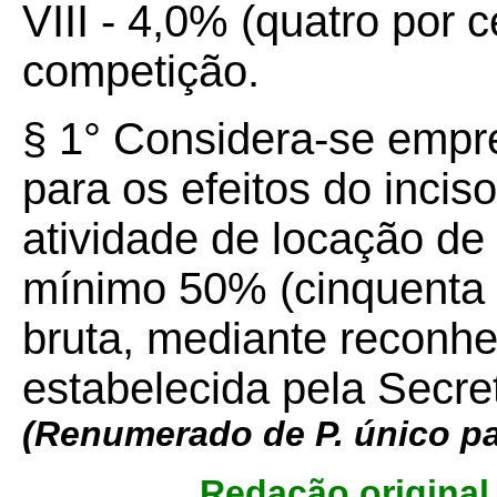
VIII - 4,0% (quatro por 
competição.
§ 1° Considera-se empre
para os efeitos do inciso
atividade de locação de
mínimo 50% (cinquenta p
bruta, mediante reconhe
estabelecida pela Secre
(Renumerado de P. único pa
Redação original