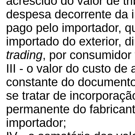
acrescido do valor de tr
despesa decorrente da 
pago pelo importador, q
importado do exterior, 
trading
, por consumidor f
III - o valor do custo de
constante do documento
se tratar de incorporaçã
permanente do fabrican
importador;