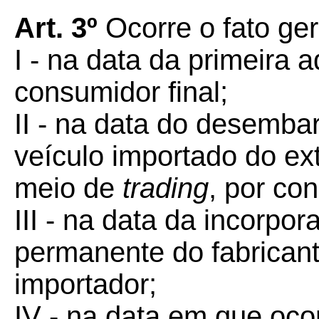
Art. 3º
Ocorre o fato ge
I - na data da primeira 
consumidor final;
II - na data do desemba
veículo importado do ext
meio de
trading
, por con
III - na data da incorpor
permanente do fabrican
importador;
IV - na data em que oco