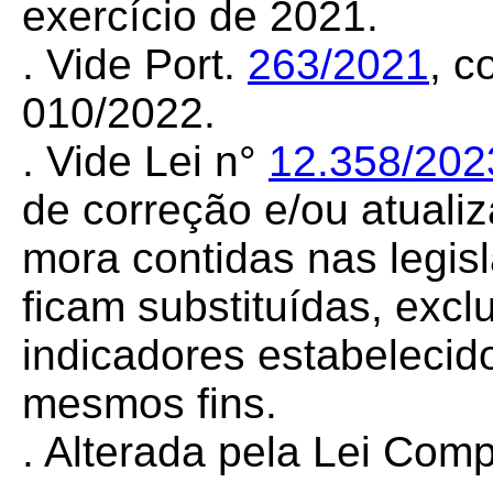
exercício de 2021.
. Vide Port.
263/2021
, c
010/2022.
. Vide Lei n°
12.358/202
de correção e/ou atuali
mora contidas nas legis
ficam substituídas, excl
indicadores estabelecid
mesmos fins.
. Alterada pela Lei Co