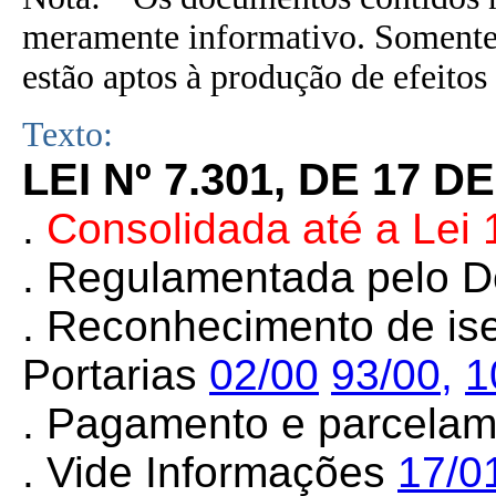
meramente informativo. Somente 
estão aptos à produção de efeitos 
Texto:
LEI Nº 7.301, DE 17 
.
Consolidada até a Lei
. Regulamentada
pelo
D
. Reconhecimento de ise
Portarias
02/00
93/00
,
1
. Pagamento e parcelam
.
Vide Informações
17/0