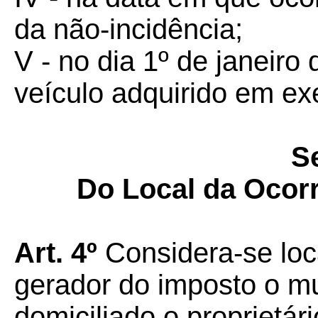
da não-incidência;
V - no dia 1º de janeiro
veículo adquirido em exe
Se
Do Local da Ocor
Art. 4º
Considera-se loc
gerador do imposto o mu
domiciliado o proprietári