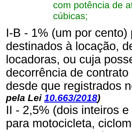
com potência de at
cúbicas;
I-B - 1% (um por cento)
destinados à locação, 
locadoras, ou cuja pos
decorrência de contrato
desde que registrados 
pela Lei
10.663/2018
)
II - 2,5% (dois inteiros 
para motocicleta, ciclomot