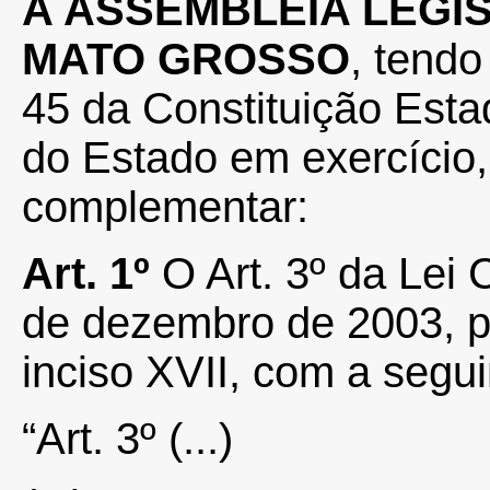
A ASSEMBLÉIA LEGI
MATO GROSSO
, tendo
45 da Constituição Esta
do Estado em exercício,
complementar:
Art. 1º
O Art. 3º da Lei
de dezembro de 2003, p
inciso XVII, com a segu
“Art. 3º
(...)