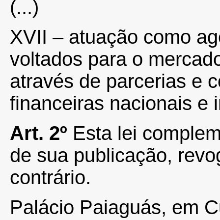
(...)
XVII – atuação como age
voltados para o mercado
através de parcerias e 
financeiras nacionais e i
Art. 2º
Esta lei complem
de sua publicação, rev
contrário.
Palácio Paiaguás, em C