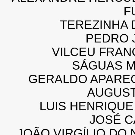
F
TEREZINHA 
PEDRO 
VILCEU FRAN
SÁGUAS 
GERALDO APAREC
AUGUS
LUIS HENRIQU
JOSÉ C
JOÃO VIRGÍLIO DO