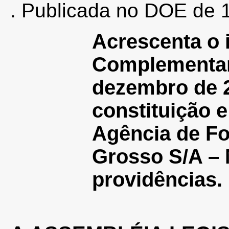
. Publicada no DOE de 
Acrescenta o i
Complementa
dezembro de 2
constituição 
Agência de F
Grosso S/A –
providências.