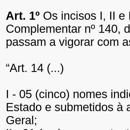
Art. 1º
Os incisos I, II e
Complementar nº 140, d
passam a vigorar com as
“Art. 14
(...)
I - 05 (cinco) nomes in
Estado e submetidos à 
Geral;