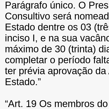
Parágrafo único. O Pre
Consultivo será nomead
Estado dentre os 03 (tr
inciso I, e na sua vacâ
máximo de 30 (trinta) di
completar o período fa
ter prévia aprovação da
Estado.”
“Art. 19 Os membros do