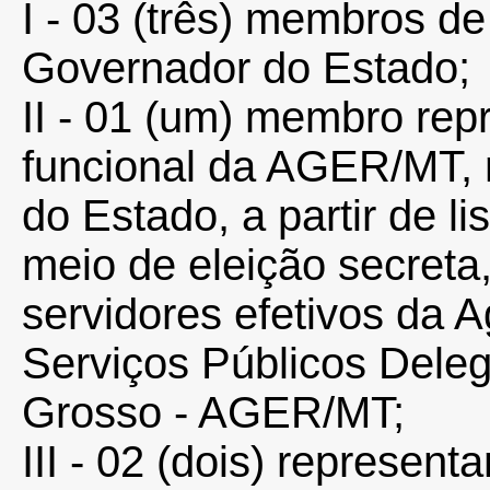
I - 03 (três) membros de
Governador do Estado;
II - 01 (um) membro rep
funcional da AGER/MT,
do Estado, a partir de li
meio de eleição secreta,
servidores efetivos da 
Serviços Públicos Dele
Grosso - AGER/MT;
III - 02 (dois) represen