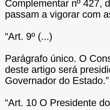
Complementar nº 427, de
passam a vigorar com as
“Art. 9º
(...)
Parágrafo único. O Cons
deste artigo será presid
Governador do Estado.”
“Art. 10 O Presidente d