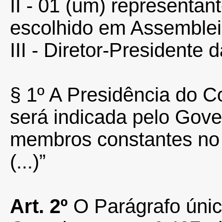
II - 01 (um) representant
escolhido em Assemblei
III - Diretor-Presiden
§ 1º A Presidência do C
será indicada pelo Gove
membros constantes no i
(...)”
Art. 2º
O Parágrafo único