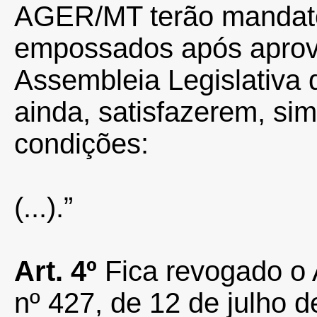
AGER/MT terão mandato 
empossados após aprov
Assembleia Legislativa
ainda, satisfazerem, si
condições:
(...).”
Art. 4º
Fica revogado o 
nº 427, de 12 de julho d