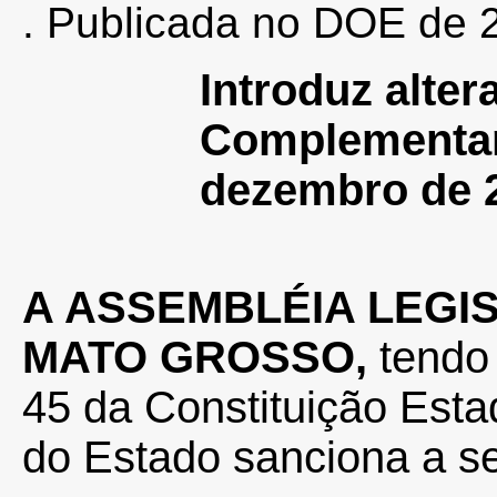
. Publicada no DOE de 2
Introduz alte
Complementa
dezembro de 
A ASSEMBLÉIA LEGI
MATO GROSSO,
tendo 
45 da Constituição Esta
do Estado sanciona a se