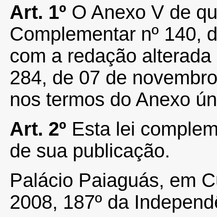
Art. 1º
O Anexo V de que 
Complementar nº 140, d
com a redação alterada
284, de 07 de novembro
nos termos do Anexo úni
Art. 2º
Esta lei complem
de sua publicação.
Palácio Paiaguás, em C
2008, 187º da Independ