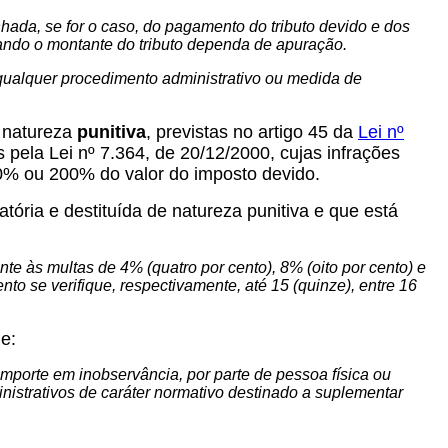
hada, se for o caso, do pagamento do tributo devido e dos
quando o montante do tributo dependa de apuração.
qualquer procedimento administrativo ou medida de
e natureza
punitiva
, previstas no artigo 45 da
Lei nº
 pela Lei nº 7.364, de 20/12/2000, cujas infrações
0% ou 200% do valor do imposto devido.
zatória e destituída de natureza punitiva e que está
inte às multas de 4% (quatro por cento), 8% (oito por cento) e
to se verifique, respectivamente, até 15 (quinze), entre 16
e:
mporte em inobservância, por parte de pessoa física ou
ministrativos de caráter normativo destinado a suplementar