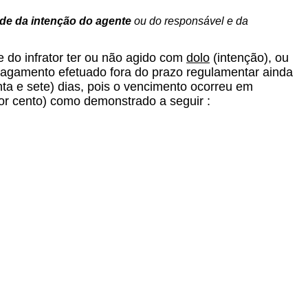
nde da intenção do agente
ou do responsável e da
de do infrator ter ou não agido com
dolo
(intenção), ou
pagamento efetuado fora do prazo regulamentar ainda
nta e sete) dias, pois o vencimento ocorreu em
or cento) como demonstrado a seguir :