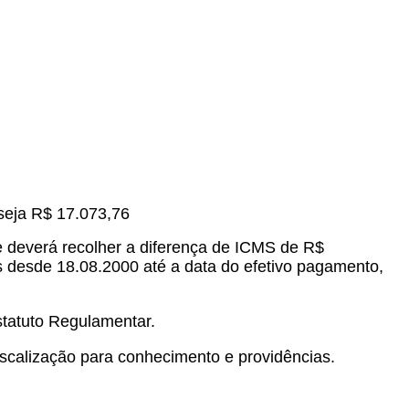
seja R$ 17.073,76
e deverá recolher a diferença de ICMS de R$
os desde 18.08.2000 até a data do efetivo pagamento,
tatuto Regulamentar.
scalização para conhecimento e providências.