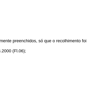
nte preenchidos, só que o recolhimento foi
.2000 (Fl.06);