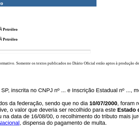
vo
 Ñ Petróleo
 Ñ Petróleo
mativo. Somente os textos publicados no Diário Oficial estão aptos à produção de 
/ SP, inscrita no CNPJ nº ... e Inscrição Estadual nº ...,
ados da federação, sendo que no dia
10/07/2000
, foram 
ive, o valor que deveria ser recolhido para este
Estado 
 na data de 16/08/00, o recolhimento do tributo mais jur
Nacional
, dispensa do pagamento de multa.