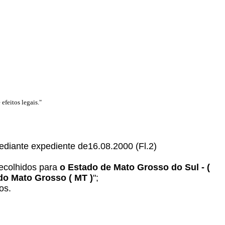
efeitos legais."
 mediante expediente de16.08.2000 (Fl.2)
recolhidos para
o Estado de Mato Grosso do Sul - (
do Mato Grosso ( MT )
";
os.