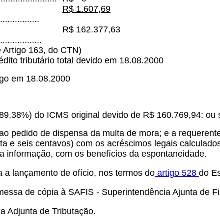
R$ 1.607,69
................
R$ 162.377,63
.................
 Artigo 163, do CTN)
dito tributário total devido em 18.08.2000
ago em 18.08.2000
 89,38%) do ICMS original devido de R$ 160.769,94; ou 
ao pedido de dispensa da multa de mora; e a requerent
enta e seis centavos) com os acréscimos legais calculad
sta informação, com os benefícios da espontaneidade.
ta a lançamento de ofício, nos termos do
artigo 528
do Es
messa de cópia à SAFIS - Superintendência Ajunta de Fi
a Adjunta de Tributação.