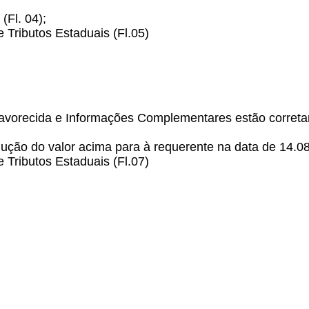
(Fl. 04);
Tributos Estaduais (Fl.05)
orecida e Informações Complementares estão corretame
ção do valor acima para à requerente na data de 14.08
Tributos Estaduais (Fl.07)