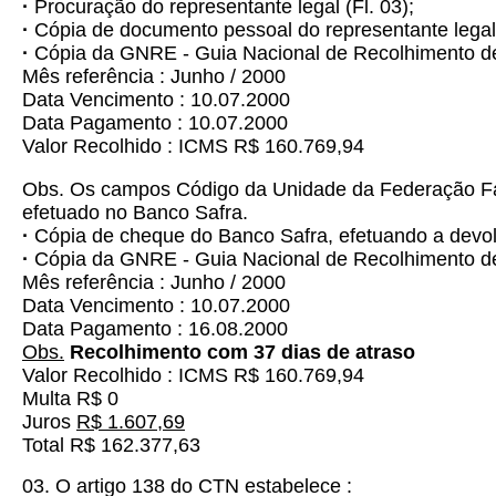
·
Procuração do representante legal (Fl. 03);
·
Cópia de documento pessoal do representante legal 
·
Cópia da GNRE - Guia Nacional de Recolhimento de 
Mês referência : Junho / 2000
Data Vencimento : 10.07.2000
Data Pagamento : 10.07.2000
Valor Recolhido : ICMS R$ 160.769,94
Obs. Os campos Código da Unidade da Federação Fav
efetuado no Banco Safra.
·
Cópia de cheque do Banco Safra, efetuando a devolu
·
Cópia da GNRE - Guia Nacional de Recolhimento de 
Mês referência : Junho / 2000
Data Vencimento : 10.07.2000
Data Pagamento : 16.08.2000
Obs.
Recolhimento com 37 dias de atraso
Valor Recolhido : ICMS R$ 160.769,94
Multa R$ 0
Juros
R$ 1.607,69
Total R$ 162.377,63
03. O artigo 138 do CTN estabelece :