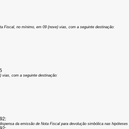
 Fiscal, no mínimo, em 09 (nove) vias, com a seguinte destinação:
5
) vias, com a seguinte destinação:
/92:
a dispensa da emissão de Nota Fiscal para devolução simbólica nas hipóteses
/92: