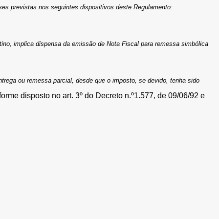
ses previstas nos seguintes dispositivos deste Regulamento:
tino, implica dispensa da emissão de Nota Fiscal para remessa simbólica
entrega ou remessa parcial, desde que o imposto, se devido, tenha sido
orme disposto no art. 3º do Decreto n.º1.577, de 09/06/92 e