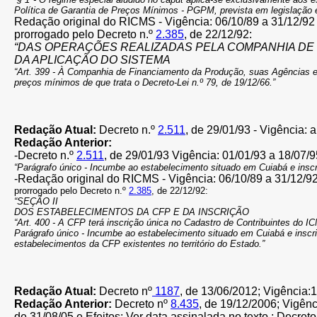
Política de Garantia de Preços Mínimos - PGPM, prevista em legislaç
Redação original do RICMS - Vigência: 06/10/89 a 31/12/92 
prorrogado pelo Decreto n.º
2.385
, de 22/12/92:
“DAS OPERAÇÕES REALIZADAS PELA COMPANHIA DE
DA APLICAÇÃO DO SISTEMA
“Art. 399 - À Companhia de Financiamento da Produção, suas Agências e 
preços mínimos de que trata o Decreto-Lei n.º 79, de 19/12/66.”
Redação Atual:
Decreto n.º
2.511
, de 29/01/93 - Vigência: a
Redação Anterior:
-Decreto n.º
2.511
, de 29/01/93 Vigência: 01/01/93 a 18/07/9
“Parágrafo único - Incumbe ao estabelecimento situado em Cuiabá e inscr
-Redação original do RICMS - Vigência: 06/10/89 a 31/12/92
prorrogado pelo Decreto n.º
2.385
, de 22/12/92:
“SEÇÃO II
DOS ESTABELECIMENTOS DA CFP E DA INSCRIÇÃO
“Art. 400 - A CFP terá inscrição única no Cadastro de Contribuintes do 
Parágrafo único - Incumbe ao estabelecimento situado em Cuiabá e inscri
estabelecimentos da CFP existentes no território do Estado.”
Redação Atual:
Decreto nº
1187
, de 13/06/2012; Vigência:
1
Redação Anterior:
Decreto nº
8.435
, de 19/12/2006; Vigênc
de 31/08/05 e Efeitos: Ver data assinalada no texto ; Decret