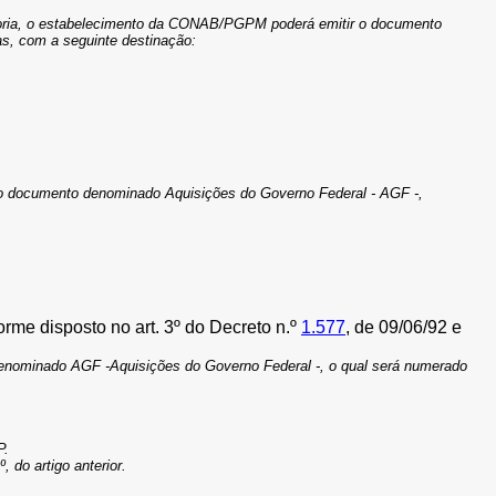
cadoria, o estabelecimento da CONAB/PGPM poderá emitir o documento
as, com a seguinte destinação:
 o documento denominado Aquisições do Governo Federal - AGF -,
rme disposto no art. 3º do Decreto n.º
1.577
, de 09/06/92 e
 denominado AGF -Aquisições do Governo Federal -, o qual será numerado
P.
do artigo anterior.