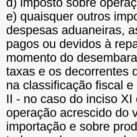
d) imposto sobre opera
e) quaisquer outros impo
despesas aduaneiras, a
pagos ou devidos à repa
momento do desembaraç
taxas e os decorrentes 
na classificação fiscal e
II - no caso do inciso XI 
operação acrescido do v
importação e sobre prod