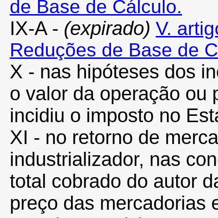
de Base de Cálculo.
IX-A -
(expirado)
V. arti
Reduções de Base de Cá
X - nas hipóteses dos inc
o valor da operação ou 
incidiu o imposto no Es
XI - no retorno de merc
industrializador, nas con
total cobrado do autor 
preço das mercadorias