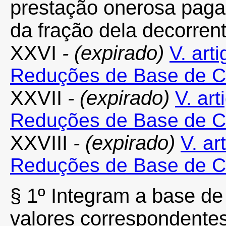
prestação onerosa paga
da fração dela decorrent
XXVI
- (expirado)
V. art
Reduções de Base de Cá
XXVII
- (expirado)
V. art
Reduções de Base de Cá
XXVIII
- (expirado)
V. ar
Reduções de Base de Cá
§ 1º Integram a base de
valores correspondentes