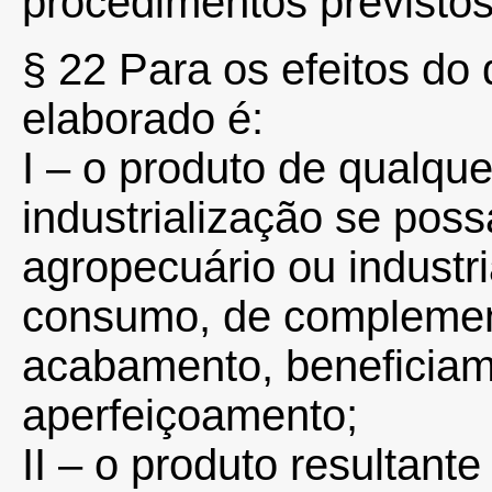
procedimentos previstos
§ 22 Para os efeitos do 
elaborado é:
I – o produto de qualqu
industrialização se poss
agropecuário ou industr
consumo, de complement
acabamento, beneficiam
aperfeiçoamento;
II – o produto resultant