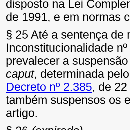
disposto na Lei Complem
de 1991, e em normas c
§ 25 Até a sentença de 
Inconstitucionalidade n
prevalecer a suspensão 
caput
, determinada pelo 
Decreto nº 2.385
, de 22
também suspensos os ef
artigo.