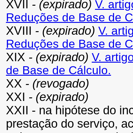
XVII
- (expirado)
V. arti
Reduções de Base de C
XVIII
- (expirado)
V. arti
Reduções de Base de Cá
XIX
- (expirado)
V. arti
de Base de Cálculo.
XX
- (revogado)
XXI
- (expirado)
XXII - na hipótese do inc
prestação do serviço, ac