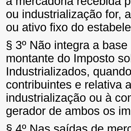
a mercadoria recebida p
ou industrialização for,
ou ativo fixo do estabel
§ 3º Não integra a base
montante do Imposto so
Industrializados, quando
contribuintes e relativa
industrialização ou à co
gerador de ambos os im
§ 4º Nas saídas de mer