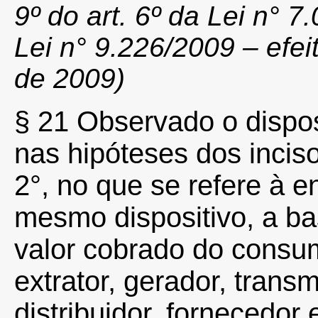
9º do art. 6º da Lei n° 
Lei n° 9.226/2009 – efei
de 2009)
§ 21 Observado o dispos
nas hipóteses dos inciso
2°, no que se refere à en
mesmo dispositivo, a ba
valor cobrado do consumi
extrator, gerador, transm
distribuidor, fornecedor