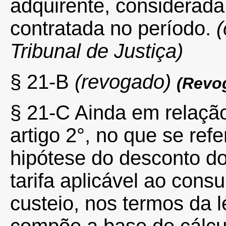
adquirente, considerad
contratada no período.
(
Tribunal de Justiça)
§ 21-B
(revogado)
(Revo
§ 21-C Ainda em relação
artigo 2°, no que se refe
hipótese do desconto do
tarifa aplicável ao cons
custeio, nos termos da l