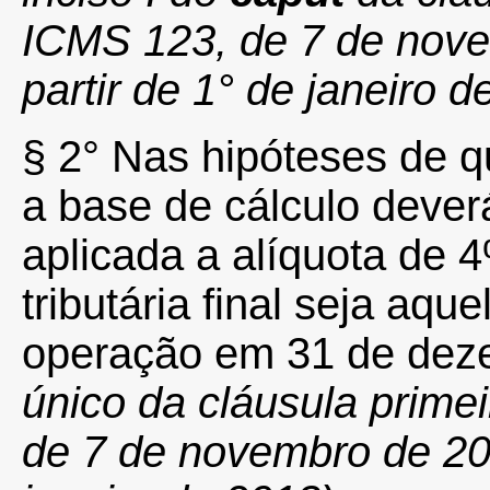
ICMS 123, de 7 de nove
partir de 1° de janeiro d
§ 2° Nas hipóteses de qu
a base de cálculo dever
aplicada a alíquota de 4
tributária final seja aqu
operação em 31 de dez
único da cláusula prim
de 7 de novembro de 2012