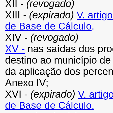
XII
- (revogado)
XIII
- (expirado)
V. artig
de Base de Cálculo
.
XIV
- (revogado)
XV -
nas saídas dos pro
destino ao município de
da aplicação dos percen
Anexo IV;
XVI -
(expirado)
V. arti
de Base de Cálculo.