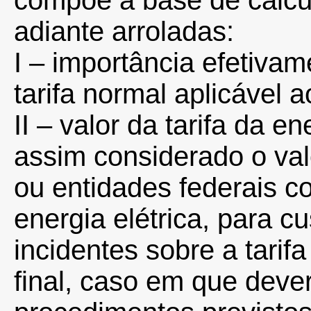
compõe a base de cálcu
adiante arroladas:
I – importância efetiva
tarifa normal aplicável a
II – valor da tarifa da e
assim considerado o va
ou entidades federais c
energia elétrica, para c
incidentes sobre a tarif
final, caso em que deve