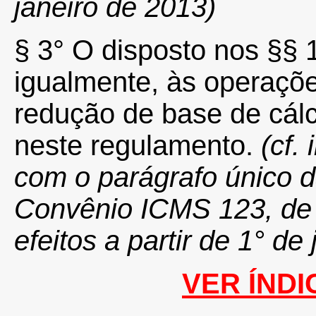
janeiro de 2013)
§ 3° O disposto nos §§ 1
igualmente, às operaç
redução de base de cál
neste regulamento.
(cf.
com o parágrafo único
d
Convênio ICMS 123, de
efeitos a partir de 1° de
VER ÍNDI