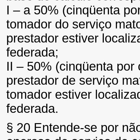
I – a 50% (cinqüenta por
tomador do serviço mat
prestador estiver locali
federada;
II – 50% (cinqüenta por 
prestador de serviço m
tomador estiver localiz
federada.
§ 20 Entende-se por nã