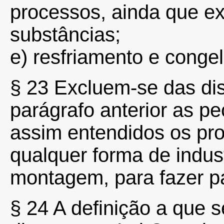
processos, ainda que ex
substâncias;
e) resfriamento e conge
§ 23 Excluem-se das dis
parágrafo anterior as p
assim entendidos os p
qualquer forma de indus
montagem, para fazer pa
§ 24 A definição a que s