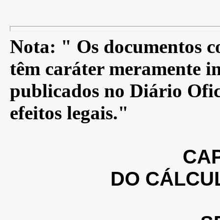
Nota: " Os documentos co
têm caráter meramente in
publicados no Diário Ofic
efeitos legais."
CAP
DO CÁLCU