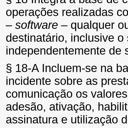
operações realizadas 
–
software
– qualquer ou
destinatário, inclusive o
independentemente de 
§ 18-A Incluem-se na b
incidente sobre as pres
comunicação os valores 
adesão, ativação, habili
assinatura e utilização