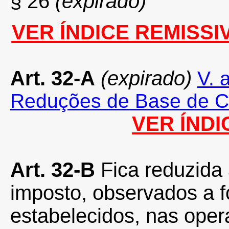
§ 26
(expirado)
VER ÍNDICE REMISSI
Art. 32-A
(expirado)
V. 
Reduções de Base de Cá
VER ÍNDI
Art. 32-B
Fica reduzida
imposto, observados a 
estabelecidos, nas ope