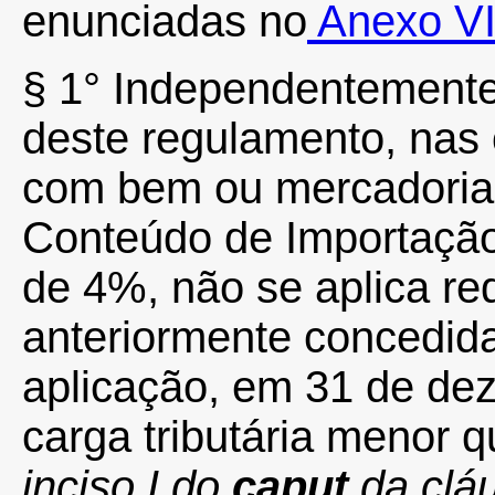
enunciadas no
Anexo VI
§ 1° Independentemente
deste regulamento, nas 
com bem ou mercadoria 
Conteúdo de Importação
de 4%, não se aplica re
anteriormente concedida
aplicação, em 31 de dez
carga tributária menor 
inciso I do
caput
da cláu