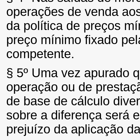
operações de venda ao
da política de preços mí
preço mínimo fixado pel
competente.
§ 5º Uma vez apurado qu
operação ou de prestação
de base de cálculo dive
sobre a diferença será 
prejuízo da aplicação d