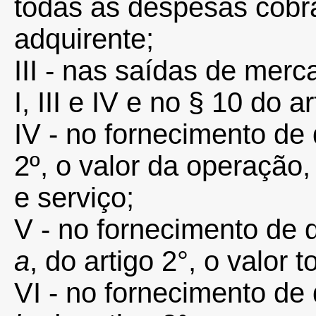
todas as despesas cobr
adquirente;
III - nas saídas de merc
I, III e IV e no § 10 do a
IV - no fornecimento de q
2º, o valor da operaçã
e serviço;
V - no fornecimento de qu
a
, do artigo 2°, o valor 
VI - no fornecimento de q