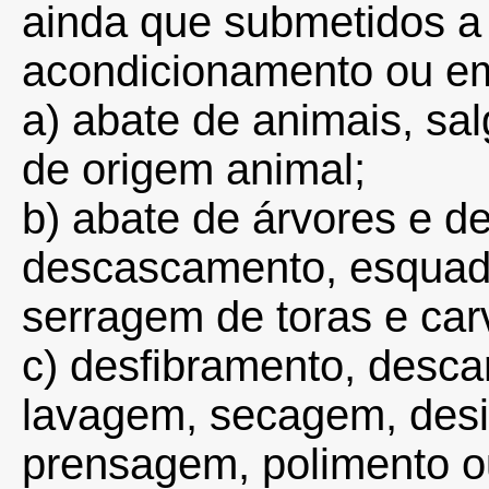
ainda que submetidos a
acondicionamento ou e
a) abate de animais, sa
de origem animal;
b) abate de árvores e d
descascamento, esquad
serragem de toras e ca
c) desfibramento, desc
lavagem, secagem, desid
prensagem, polimento o