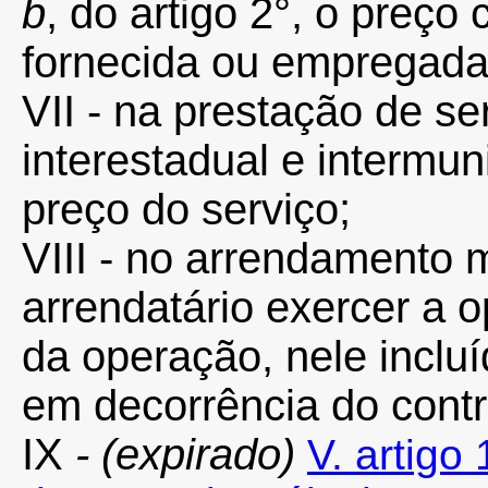
b
, do artigo 2°, o preço
fornecida ou empregada
VII - na prestação de se
interestadual e intermu
preço do serviço;
VIII - no arrendamento 
arrendatário exercer a o
da operação, nele inclu
em decorrência do contr
IX
- (expirado)
V. artigo