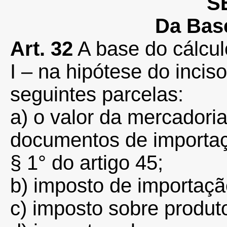
S
Da Bas
Art. 32
A base do cálcul
I – na hipótese do incis
seguintes parcelas:
a) o valor da mercadori
documentos de importaç
§ 1° do artigo 45;
b) imposto de importaçã
c) imposto sobre produto