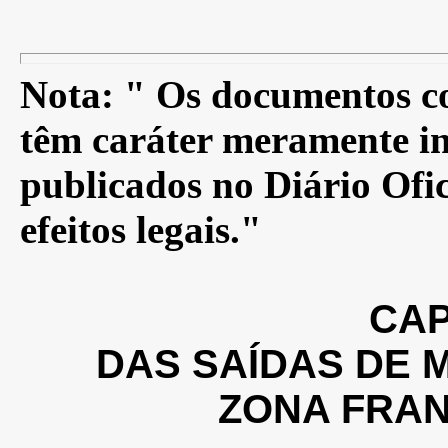
Nota: " Os documentos co
têm caráter meramente in
publicados no Diário Ofic
efeitos legais."
CAP
DAS SAÍDAS DE 
ZONA FRA