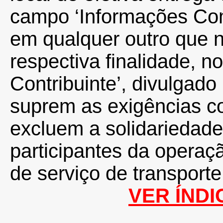
campo ‘Informações Co
em qualquer outro que n
respectiva finalidade, 
Contribuinte’, divulgad
suprem as exigências co
excluem a solidariedade
participantes da operaç
de serviço de transporte
VER ÍNDI