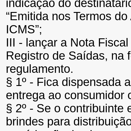
indicação do destinatári
“Emitida nos Termos do
ICMS”;
III - lançar a Nota Fiscal
Registro de Saídas, na 
regulamento.
§ 1º - Fica dispensada 
entrega ao consumidor o
§ 2º - Se o contribuinte 
brindes para distribuiçã