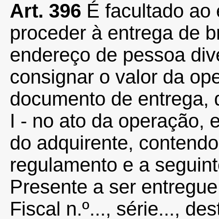
Art. 396
É facultado ao 
proceder à entrega de b
endereço de pessoa div
consignar o valor da op
documento de entrega, 
I - no ato da operação,
do adquirente, contendo 
regulamento e a seguint
Presente a ser entregue a 
Fiscal n.º..., série..., de