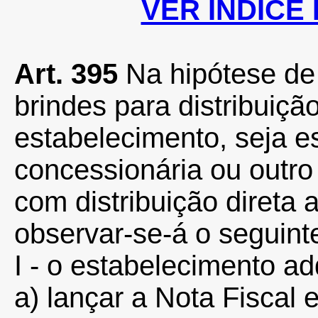
VER ÍNDICE
Art. 395
Na hipótese de 
brindes para distribuiçã
estabelecimento, seja est
concessionária ou outro
com distribuição direta 
observar-se-á o seguint
I - o estabelecimento ad
a) lançar a Nota Fiscal 