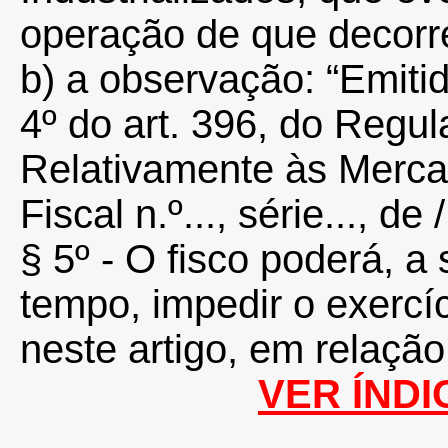
operação de que decorr
b) a observação: “Emiti
4º do art. 396, do Reg
Relativamente às Merca
Fiscal n.º..., série..., de /
§ 5º - O fisco poderá, a 
tempo, impedir o exercíc
neste artigo, em relação
VER ÍNDI