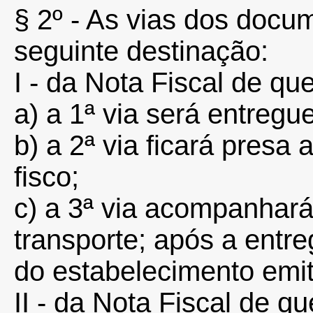
§ 2º - As vias dos docum
seguinte destinação:
I - da Nota Fiscal de que 
a) a 1ª via será entregu
b) a 2ª via ficará presa 
fisco;
c) a 3ª via acompanhar
transporte; após a ent
do estabelecimento emit
II - da Nota Fiscal de que