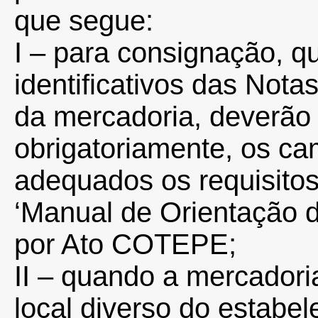
que segue:
I – para consignação, q
identificativos das Nota
da mercadoria, deverão s
obrigatoriamente, os ca
adequados os requisitos
‘Manual de Orientação d
por Ato COTEPE;
II – quando a mercadori
local diverso do estabe