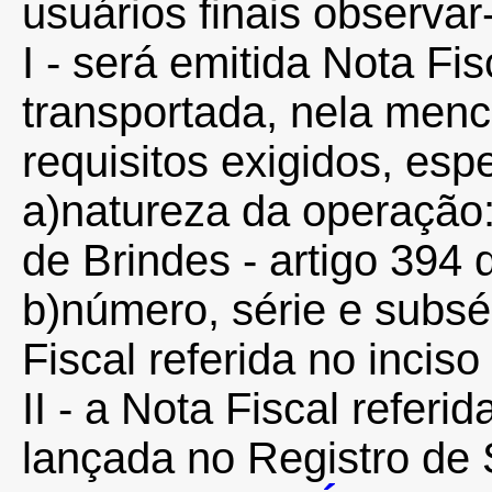
usuários finais observar
I - será emitida Nota Fis
transportada, nela men
requisitos exigidos, esp
a)natureza da operação
de Brindes - artigo 39
b)número, série e subsér
Fiscal referida no inciso 
II - a Nota Fiscal referi
lançada no Registro de 