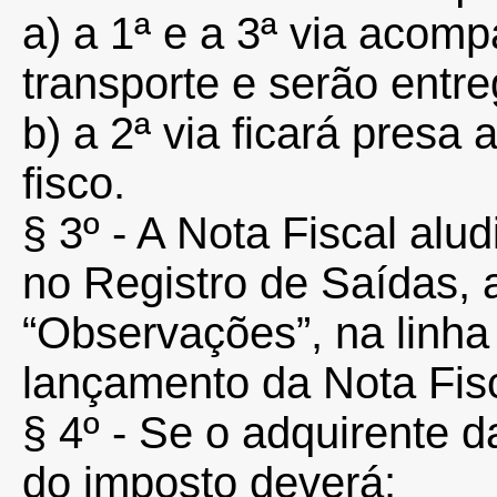
a) a 1ª e a 3ª via acom
transporte e serão entre
b) a 2ª via ficará presa 
fisco.
§ 3º - A Nota Fiscal alud
no Registro de Saídas,
“Observações”, na linha
lançamento da Nota Fisca
§ 4º - Se o adquirente d
do imposto deverá: