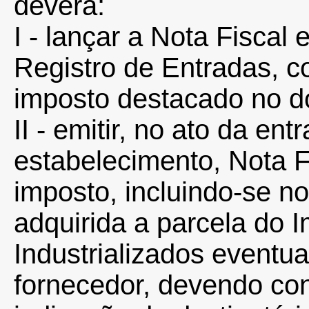
deverá:
I - lançar a Nota Fiscal
Registro de Entradas, co
imposto destacado no d
II - emitir, no ato da en
estabelecimento, Nota 
imposto, incluindo-se n
adquirida a parcela do 
Industrializados eventu
fornecedor, devendo con