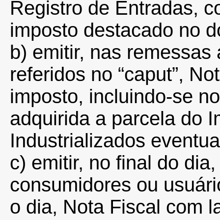
Registro de Entradas, co
imposto destacado no d
b) emitir, nas remessas
referidos no “caput”, N
imposto, incluindo-se n
adquirida a parcela do 
Industrializados eventu
c) emitir, no final do di
consumidores ou usuário
o dia, Nota Fiscal com 