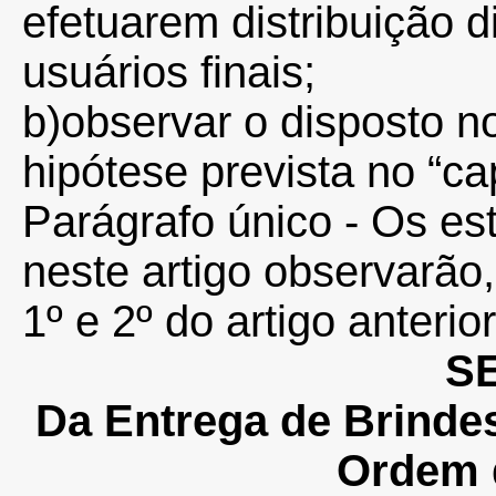
efetuarem distribuição 
usuários finais;
b)observar o disposto no 
hipótese prevista no “ca
Parágrafo único - Os es
neste artigo observarão
1º e 2º do artigo anterior
SE
Da Entrega de Brinde
Ordem 