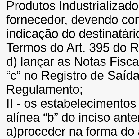
Produtos Industrializad
fornecedor, devendo con
indicação do destinatár
Termos do Art. 395 do 
d) lançar as Notas Fisca
“c” no Registro de Saída
Regulamento;
II - os estabelecimentos
alínea “b” do inciso ante
a)proceder na forma do a