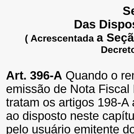
Se
Das Dispo
a Seção
( Acrescentada
Decret
Art. 396-A
Quando o rem
emissão de Nota Fiscal 
tratam os artigos 198-A
ao disposto neste capít
pelo usuário emitente d