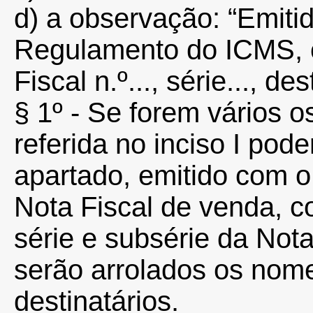
d) a observação: “Emiti
Regulamento do ICMS, 
Fiscal n.º..., série..., de
§ 1º - Se forem vários o
referida no inciso I pod
apartado, emitido com 
Nota Fiscal de venda, 
série e subsérie da Nota
serão arrolados os nom
destinatários.