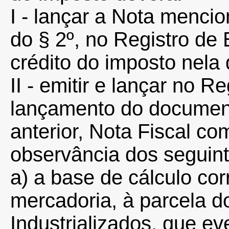
I - lançar a Nota mencio
do § 2º, no Registro de 
crédito do imposto nela
II - emitir e lançar no R
lançamento do documento
anterior, Nota Fiscal c
observância dos seguint
a) a base de cálculo co
mercadoria, à parcela d
Industrializados, que e