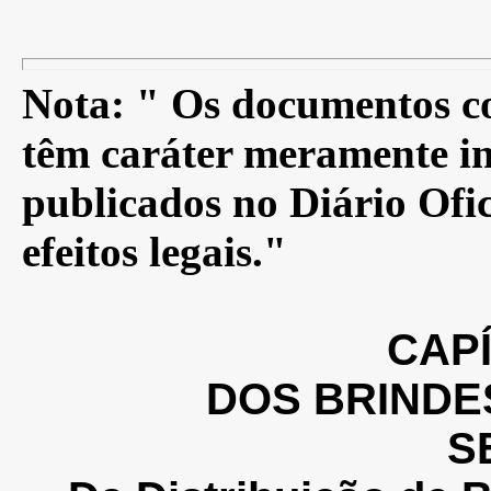
Nota: " Os documentos co
têm caráter meramente in
publicados no Diário Ofic
efeitos legais."
CAPÍ
DOS BRINDE
S