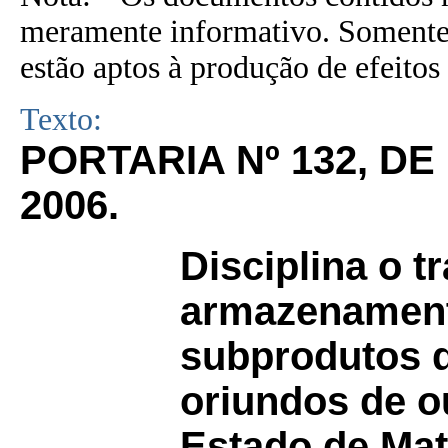
meramente informativo. Somente 
estão aptos à produção de efeitos 
Texto:
PORTARIA Nº 132, D
2006.
Disciplina o t
armazenament
subprodutos d
oriundos de o
Estado de Mat