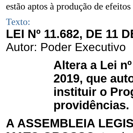
estão aptos à produção de efeitos 
Texto:
LEI Nº 11.682, DE 11
Autor: Poder Executivo
Altera a Lei n
2019, que aut
instituir o P
providências.
A ASSEMBLEIA LEGI