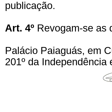
publicação.
Art.
4º
Revogam-se as di
Palácio Paiaguás, em C
201º da Independência 