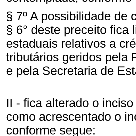
§
7º
A possibilidade de 
§ 6° deste preceito fica 
estaduais relativos a cré
tributários geridos pela
e pela Secretaria de Es
II - fica alterado o incis
como acrescentado o inci
conforme segue: