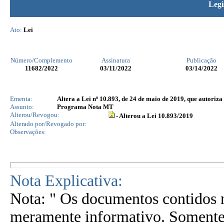
Legi
Ato:
Lei
Número/Complemento
Assinatura
Publicação
11682
/2022
03/11/2022
03/14/2022
Ementa:
Altera a Lei nº 10.893, de 24 de maio de 2019, que autoriz
Assunto:
Programa Nota MT
Alterou/Revogou:
- Alterou a Lei 10.893/2019
Alterado por/Revogado por:
Observações:
Nota Explicativa:
Nota: " Os documentos contidos n
meramente informativo. Somente 