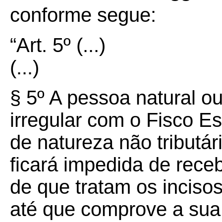
conforme segue:
“Art.
5º
(...)
(...)
§
5º
A pessoa natural ou
irregular com o Fisco Es
de natureza não tributári
ficará impedida de rece
de que tratam os incisos
até que comprove a sua 