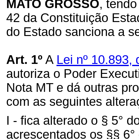
MATO GROSSO
, tendo
42 da Constituição Esta
do Estado sanciona a se
Art.
1º
A
Lei nº 10.893,
autoriza o Poder Executi
Nota MT e dá outras pro
com as seguintes altera
I - fica alterado o § 5° 
acrescentados os §§ 6° e