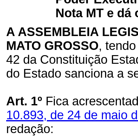
Nota MT e dá 
A ASSEMBLEIA LEGI
MATO GROSSO
, tendo
42 da Constituição Esta
do Estado sanciona a se
Art.
1º
Fica acrescentado
10.893, de 24 de maio 
redação: