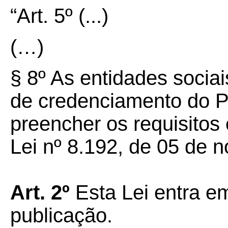
“Art.
5º
(...)
(…)
§
8º
As entidades sociai
de credenciamento do 
preencher os requisitos 
Lei nº 8.192, de 05 de 
Art.
2º
Esta Lei entra em
publicação.