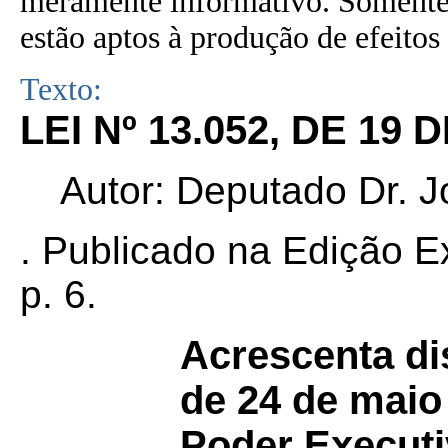
meramente informativo. Somente 
estão aptos à produção de efeitos 
Texto:
LEI Nº 13.052, DE 19
Autor: Deputado Dr. J
. Publicado na Edição E
p. 6.
Acrescenta dis
de 24 de maio 
Poder Executi