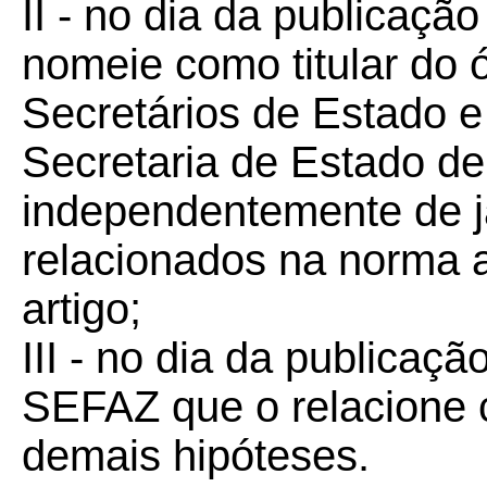
II - no dia da publicaçã
nomeie como titular do 
Secretários de Estado e
Secretaria de Estado d
independentemente de 
relacionados na norma a
artigo;
III - no dia da publicaç
SEFAZ que o relacione 
demais hipóteses.