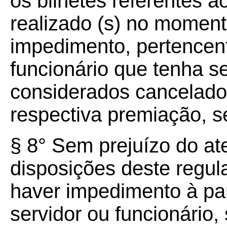
os bilhetes referentes a
realizado (s) no momento
impedimento, pertencent
funcionário que tenha s
considerados cancelados
respectiva premiação, s
§ 8° Sem prejuízo do a
disposições deste regu
haver impedimento à par
servidor ou funcionário