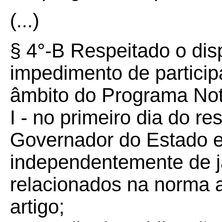
(...)
§ 4°-B Respeitado o disp
impedimento de particip
âmbito do Programa Not
I - no primeiro dia do r
Governador do Estado e
independentemente de 
relacionados na norma a
artigo;