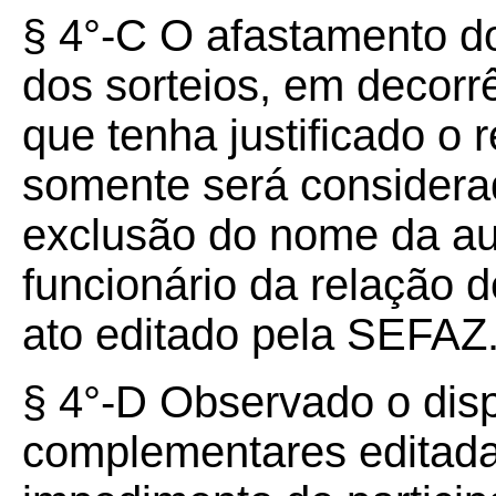
§ 4°-C O afastamento do
dos sorteios, em decorr
que tenha justificado o 
somente será considera
exclusão do nome da aut
funcionário da relação 
ato editado pela SEFAZ
§ 4°-D Observado o dis
complementares editad