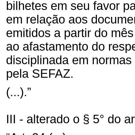
bilhetes em seu favor p
em relação aos documen
emitidos a partir do m
ao afastamento do resp
disciplinada em normas
pela SEFAZ.
(...).”
III - alterado o § 5° do 