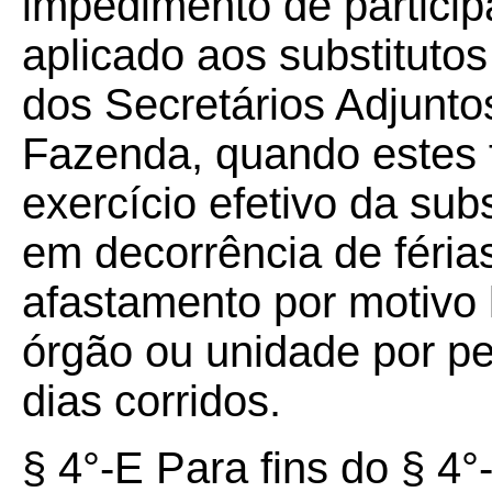
impedimento de particip
aplicado aos substituto
dos Secretários Adjunto
Fazenda, quando estes 
exercício efetivo da sub
em decorrência de férias
afastamento por motivo l
órgão ou unidade por per
dias corridos.
§ 4°-E Para fins do § 4°