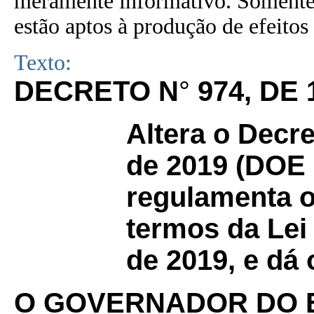
meramente informativo. Somente 
estão aptos à produção de efeitos 
Texto:
DECRETO N
°
974, DE
Altera o Decre
de 2019 (DOE 1
regulamenta 
termos da Lei
de 2019, e dá 
O GOVERNADOR DO 