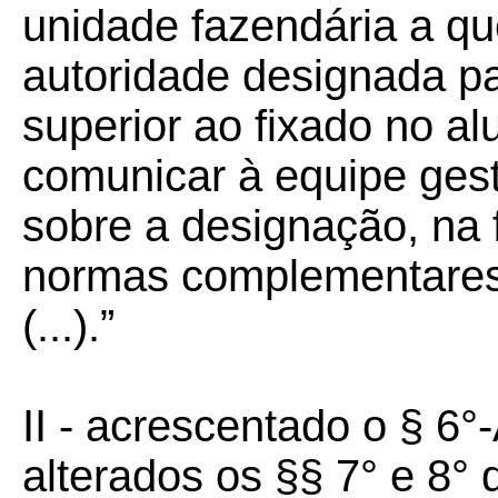
unidade fazendária a qu
autoridade designada pa
superior ao fixado no al
comunicar à equipe ges
sobre a designação, na 
normas complementares
(...).”
II - acrescentado o § 6
alterados os §§ 7° e 8° 