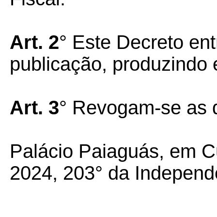
Art. 2
° Este Decreto ent
publicação, produzindo 
Art. 3
° Revogam-se as d
Palácio Paiaguás, em C
2024, 203° da Independ