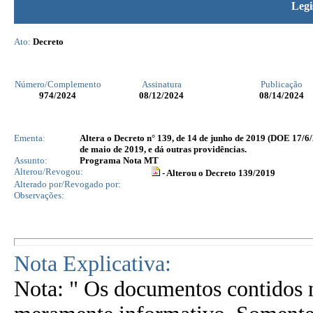
Legi
Ato:
Decreto
Número/Complemento
Assinatura
Publicação
974
/2024
08/12/2024
08/14/2024
Ementa:
Altera o Decreto n° 139, de 14 de junho de 2019 (DOE 17/6/
de maio de 2019, e dá outras providências.
Assunto:
Programa Nota MT
Alterou/Revogou:
- Alterou o Decreto 139/2019
Alterado por/Revogado por:
Observações:
Nota Explicativa:
Nota: " Os documentos contidos n