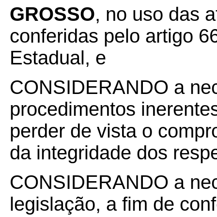
GROSSO
, no uso das a
conferidas pelo artigo 66
Estadual, e
CONSIDERANDO a neces
procedimentos inerente
perder de vista o comp
da integridade dos resp
CONSIDERANDO a neces
legislação, a fim de conf