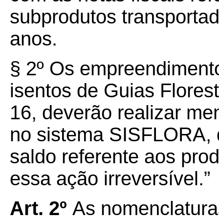
subprodutos transportad
anos.
§ 2º
Os empreendimentos
isentos de Guias Floresta
16, deverão realizar me
no sistema SISFLORA, 
saldo referente aos pro
essa ação irreversível.”
Art. 2º
As nomenclaturas