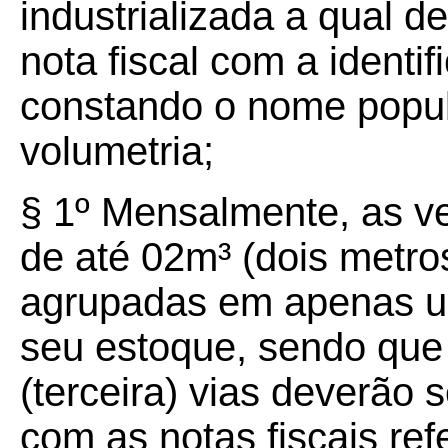
industrializada a qual 
nota fiscal com a identi
constando o nome popula
volumetria;
§ 1º
Mensalmente, as v
de até 02m³ (dois metro
agrupadas em apenas um
seu estoque, sendo que 
(terceira) vias deverão 
com as notas fiscais ref