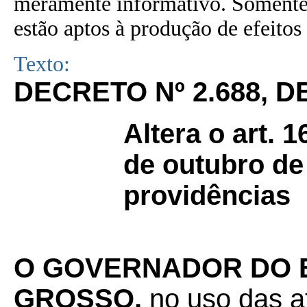
meramente informativo. Somente 
estão aptos à produção de efeitos 
Texto:
DECRETO Nº 2.688, D
Altera o art. 
de outubro de
providências
O GOVERNADOR DO 
GROSSO,
no uso das a