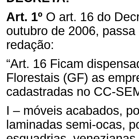
Art. 1º
O art. 16 do Decr
outubro de 2006, passa 
redação:
“Art. 16 Ficam dispens
Florestais (GF) as emp
cadastradas no CC-SEMA
I – móveis acabados, po
laminadas semi-ocas, po
esquadrias, venezianas,