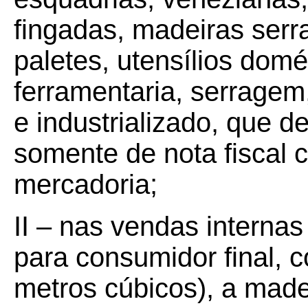
fingadas, madeiras serr
paletes, utensílios domé
ferramentaria, serragem,
e industrializado, que
somente de nota fiscal 
mercadoria;
II – nas vendas interna
para consumidor final, 
metros cúbicos), a made