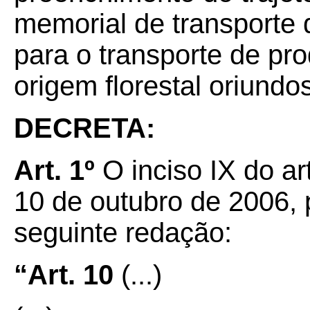
memorial de transporte 
para o transporte de pr
origem florestal oriund
DECRETA:
Art. 1º
O inciso IX do ar
10 de outubro de 2006, 
seguinte redação:
“Art. 10
(...)