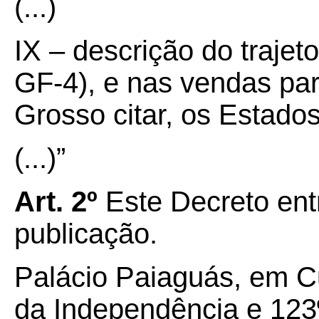
(...)
IX – descrição do trajet
GF-4), e nas vendas par
Grosso citar, os Estad
(...)”
Art. 2º
Este Decreto ent
publicação.
Palácio Paiaguás, em C
da Independência e 123