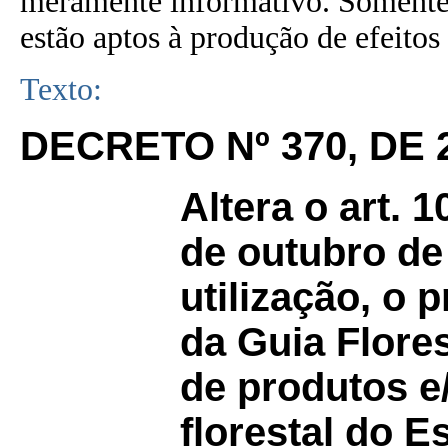
meramente informativo. Somente 
estão aptos à produção de efeitos 
Texto:
DECRETO Nº 370, DE 
Altera o art. 
de outubro de 
utilização, o
da Guia Flores
de produtos e
florestal do 