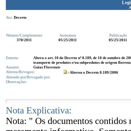
Legi
Ato:
Decreto
Número/Complemento
Assinatura
Publicação
370
/2011
05/25/2011
05/25/2011
Ementa:
Altera o art. 10 do Decreto nº 8.189, de 10 de outubro de 2
transporte de produtos e/ou subprodutos de origem floresta
Assunto:
Guias Florestais
Alterou/Revogou:
- Alterou o Decreto 8.189/2006
Alterado por/Revogado por:
Observações:
Nota Explicativa:
Nota: " Os documentos contidos n