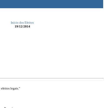
Início dos Efeitos
19/12/2014
efeitos legais."