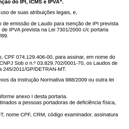
ção do IPI, ICMS e IPVA”.
 uso de suas atribuições legais, e,
o de emissão de Laudo para Isenção de IPI prevista
e IPVA prevista na Lei 7301/2000 c/c portaria
/89.
go, CPF 074.129.406-00, para assinar, em nome do
 CNPJ Sob o n.º 03.829.702/0001-70, os Laudos de
taria 245/2011/GP/DETRAN-MT.
xos da Instrução Normativa 988/2009 ou outra lei
orme anexo I desta portaria.
stinados a pessoas portadoras de deficiência física,
T, nome CPF, CRM, código examinador, assinatura