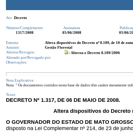
Ato:
Decreto
Número/Complemento
Assinatura
Publica
1317
/2008
05/06/2008
05/06/2
Ementa:
Altera dispositivos do Decreto nº 8.189, de 10 de out
Assunto:
Gestão Florestal
Alterou/Revogou:
- Alterou o Decreto 8.189/2006
Alterado por/Revogado por:
Observações:
Nota Explicativa:
Nota: " Os documentos contidos nesta base de dados têm caráter meramente infor
Texto:
DECRETO Nº 1.317, DE 06 DE MAIO DE 2008.
Altera dispositivos do Decreto 
O GOVERNADOR DO ESTADO DE MATO GROSS
disposto na Lei Complementar nº 214, de 23 de junho