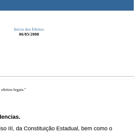
Início dos Efeitos
06/05/2008
efeitos legais."
dencias.
ciso III, da Constituição Estadual, bem como o