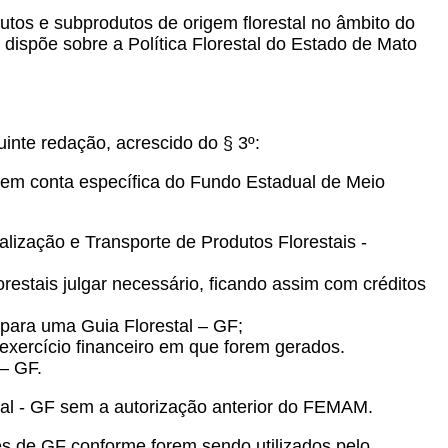
utos e subprodutos de origem florestal no âmbito do
dispõe sobre a Política Florestal do Estado de Mato
inte redação, acrescido do § 3º:
a em conta específica do Fundo Estadual de Meio
ização e Transporte de Produtos Florestais -
restais julgar necessário, ficando assim com créditos
xa para uma Guia Florestal – GF;
 exercício financeiro em que forem gerados.
 – GF.
tal - GF sem a autorização anterior do FEMAM.
s de GF conforme forem sendo utilizados pelo