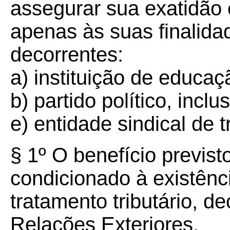
assegurar sua exatidão 
apenas às suas finalida
decorrentes:
a) instituição de educaç
b) partido político, incl
e) entidade sindical de 
§ 1º O benefício previsto
condicionado à existênc
tratamento tributário, d
Relações Exteriores.