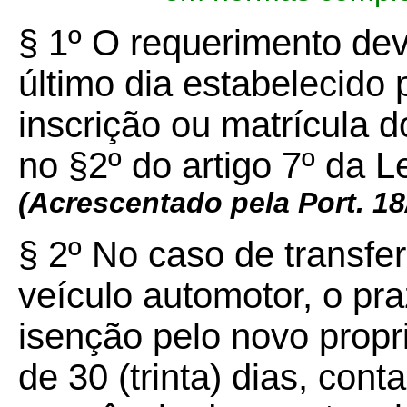
§ 1º O requerimento dev
último dia estabelecido 
inscrição ou matrícula d
no §2º do artigo 7º da L
(Acrescentado pela Port. 18
§ 2º No caso de transfe
veículo automotor, o pr
isenção pelo novo proprie
de 30 (trinta) dias, cont