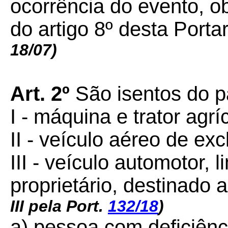
ocorrência do evento, o
do artigo 8º desta Portar
18/07)
Art. 2º
São isentos do 
I - máquina e trator agr
II - veículo aéreo de exc
III - veículo automotor, 
proprietário, destinado 
III pela Port.
132/18
)
a) pessoa com deficiênc