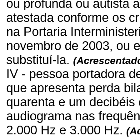
ou profunda ou autista 
atestada conforme os cri
na Portaria Interminist
novembro de 2003, ou e
substituí-la.
(Acrescentado
IV - pessoa portadora de
que apresenta perda bilat
quarenta e um decibéis 
audiograma nas frequên
2.000 Hz e 3.000 Hz.
(A