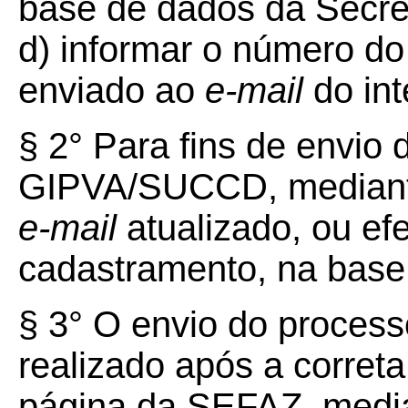
base de dados da Secre
d) informar o número do 
enviado ao
e-mail
do in
§ 2° Para fins de envio
GIPVA/SUCCD, median
e-mail
atualizado, ou efe
cadastramento, na bas
§ 3° O envio do process
realizado após a corret
página da SEFAZ, media