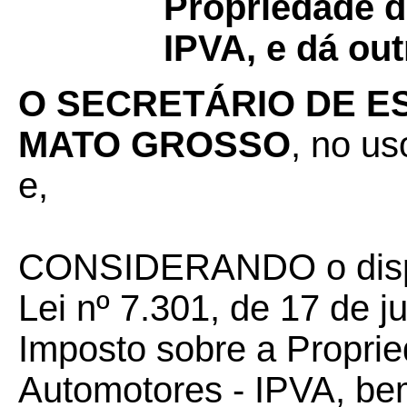
Propriedade d
IPVA, e dá ou
O SECRETÁRIO DE E
MATO GROSSO
, no us
e,
CONSIDERANDO o dispos
Lei nº 7.301, de 17 de ju
Imposto sobre a Propri
Automotores - IPVA, be