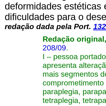
deformidades estéticas
dificuldades para o de
redação dada pela Port.
132
Redação original
208/09
.
I – pessoa portado
apresenta alteraç
mais segmentos do
comprometimento d
paraplegia, parap
tetraplegia, tetrapa