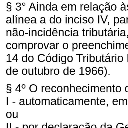
§ 3° Ainda em relação à
alínea a do inciso IV, p
não-incidência tributári
comprovar o preenchimen
14 do Código Tributário 
de outubro de 1966).
§ 4º O reconhecimento d
I - automaticamente, em
ou
II - por declaração da 