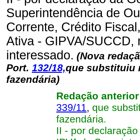
Superintendência de Ou
Corrente, Crédito Fisca
Ativa - GIPVA/SUCCD, 
interessado.
(Nova redaçã
Port.
132/18,
que substituiu 
fazendária)
Redação anterio
339/11
,
que substit
fazendária.
II - por declaraçã