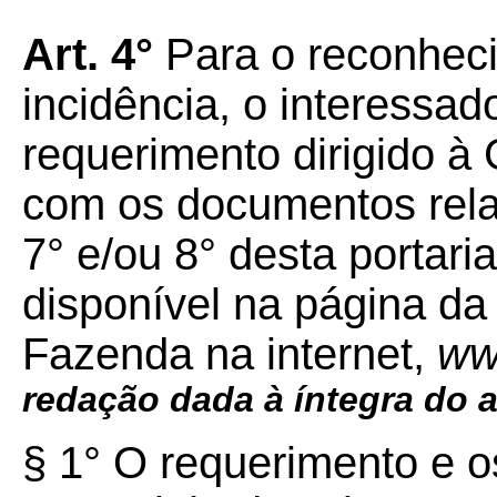
Art. 4°
Para o reconheci
incidência, o interessa
requerimento dirigido 
com os documentos relac
7° e/ou 8° desta portar
disponível na página da
Fazenda na internet,
ww
redação dada à íntegra do ar
§ 1° O requerimento e 