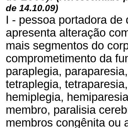
de 14.10.09)
I - pessoa portadora de 
apresenta alteração com
mais segmentos do corp
comprometimento da fun
paraplegia, paraparesia
tetraplegia, tetraparesia, 
hemiplegia, hemiparesi
membro, paralisia cereb
membros congênita ou a