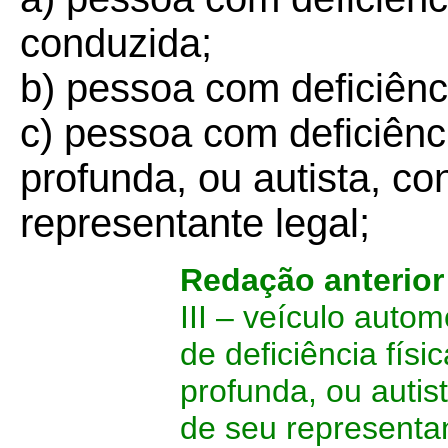
conduzida;
b) pessoa com deficiênci
c) pessoa com deficiênc
profunda, ou autista, c
representante legal;
Redação anterio
III – veículo auto
de deficiência físi
profunda, ou autis
de seu representan