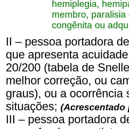
hemiplegia, hemip
membro, paralisia
congênita ou adqui
II – pessoa portadora de
que apresenta acuidade v
20/200 (tabela de Snell
melhor correção, ou camp
graus), ou a ocorrência
situações;
(Acrescentado 
III – pessoa portadora d