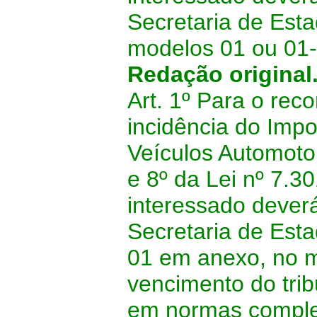
Secretaria de Est
modelos 01 ou 01-
Redação original
Art. 1º Para o re
incidência do Imp
Veículos Automotor
e 8º da Lei nº 7.3
interessado deverá
Secretaria de Est
01 em anexo, no m
vencimento do trib
em normas compl