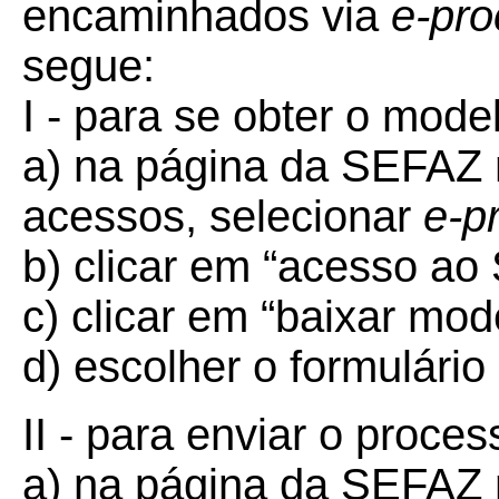
encaminhados via
e-pro
segue:
I - para se obter o mode
a) na página da SEFAZ n
acessos, selecionar
e-p
b) clicar em “acesso ao
c) clicar em “baixar mod
d) escolher o formulário 
II - para enviar o proces
a) na página da SEFAZ n