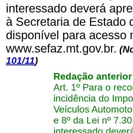
interessado deverá apre
à Secretaria de Estado
disponível para acesso n
www.sefaz.mt.gov.br.
(N
101/11
)
Redação anterio
Art. 1º Para o re
incidência do Imp
Veículos Automotor
e 8º da Lei nº 7.3
interessado deverá