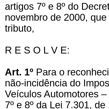
artigos 7º e 8º do Decre
novembro de 2000, que 
tributo,
R E S O L V E:
Art. 1º
Para o reconheci
não-incidência do Impos
Veículos Automotores – 
7º e 8º da Lei 7.301, de