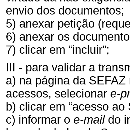
envio dos documentos;
5) anexar petição (reque
6) anexar os documento
7) clicar em “incluir”;
III - para validar a tra
a) na página da SEFAZ n
acessos, selecionar
e-p
b) clicar em “acesso ao
c) informar o
e-mail
do i