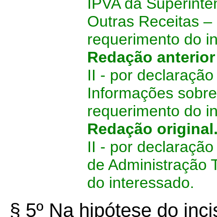
IPVA da Superinte
Outras Receitas 
requerimento do i
Redação anterio
II - por declaraçã
Informações sobre
requerimento do i
Redação original
II - por declaraçã
de Administração T
do interessado.
§ 5º Na hipótese do incis