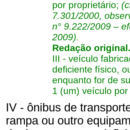
por proprietário;
(c
7.301/2000, obser
n° 9.222/2009 – ef
2009).
Redação original
III - veículo fabr
deficiente físico, 
enquanto for de su
1 (um) veículo por 
IV - ônibus de transport
rampa ou outro equipam