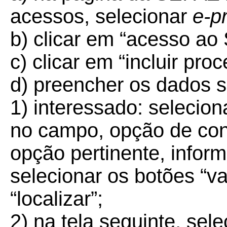
acessos, selecionar
e-p
b) clicar em “acesso ao
c) clicar em “incluir pro
d) preencher os dados so
1) interessado: selecion
no campo, opção de cons
opção pertinente, info
selecionar os botões “v
“localizar”;
2) na tela seguinte, sele