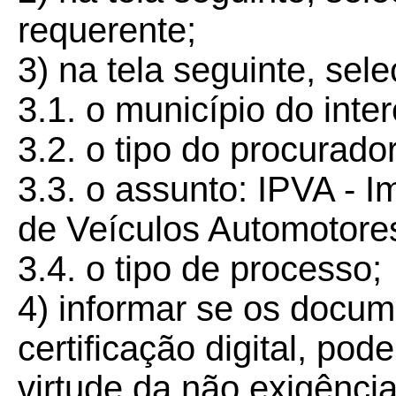
requerente;
3) na tela seguinte, sele
3.1. o município do inte
3.2. o tipo do procurador
3.3. o assunto: IPVA - 
de Veículos Automotore
3.4. o tipo de processo;
4) informar se os docu
certificação digital, po
virtude da não exigênci