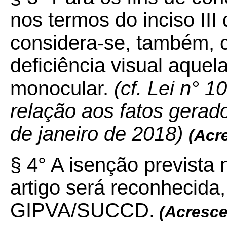
nos termos do inciso III
considera-se, também, 
deficiência visual aquel
monocular.
(cf. Lei n° 1
relação aos fatos gerado
de janeiro de 2018)
(Acr
§ 4° A isenção prevista 
artigo será reconhecida, 
GIPVA/SUCCD.
(Acresce