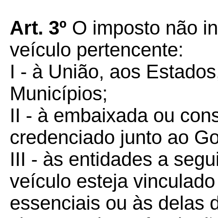
Art. 3º
O imposto não in
veículo pertencente:
I - à União, aos Estados
Municípios;
II - à embaixada ou con
credenciado junto ao Go
III - às entidades a seg
veículo esteja vinculado
essenciais ou às delas 