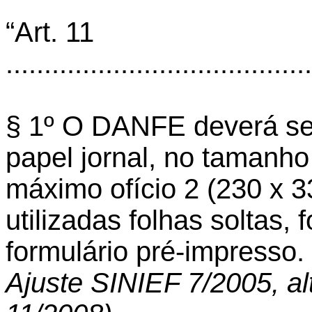
“Art. 11
........................................
§ 1º O DANFE deverá se
papel jornal, no tamanh
máximo ofício 2 (230 x 
utilizadas folhas soltas,
formulário pré-impresso.
Ajuste SINIEF 7/2005, al