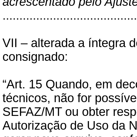
acrescentado pelo Ajust
.......................................
VII – alterada a íntegra 
consignado:
“Art. 15 Quando, em dec
técnicos, não for possíve
SEFAZ/MT ou obter respo
Autorização de Uso da 