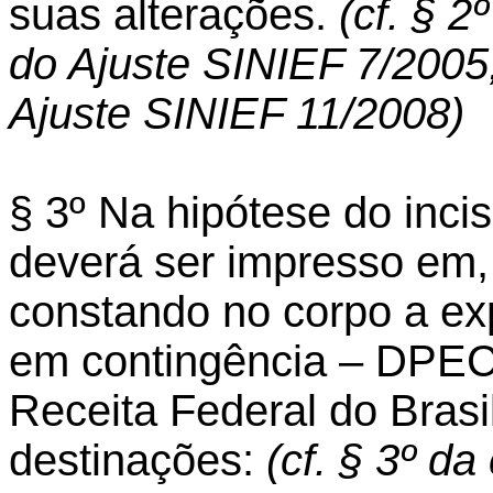
suas alterações.
(cf. § 2
do Ajuste SINIEF 7/2005,
Ajuste SINIEF 11/2008)
§ 3º Na hipótese do incis
deverá ser impresso em,
constando no corpo a e
em contingência – DPEC
Receita Federal do Brasil
destinações:
(cf. § 3º d