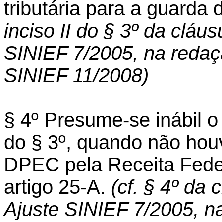
tributária para a guarda
inciso II do § 3º da cláu
SINIEF 7/2005, na redaçã
SINIEF 11/2008)
§ 4º Presume-se inábil
do § 3º, quando não hou
DPEC pela Receita Feder
artigo 25-A.
(cf. § 4º da
Ajuste SINIEF 7/2005, n