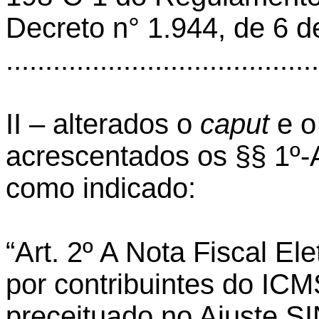
Decreto n° 1.944, de 6 d
.......................................
II – alterados o
caput
e o
acrescentados os §§ 1º-
como indicado:
“Art. 2º A Nota Fiscal Ele
por contribuintes do ICM
preceituado no Ajuste S