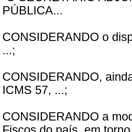
PÚBLICA...
CONSIDERANDO o dispos
...;
CONSIDERANDO, ainda, 
ICMS 57, ...;
CONSIDERANDO a moder
Fiscos do país, em torno