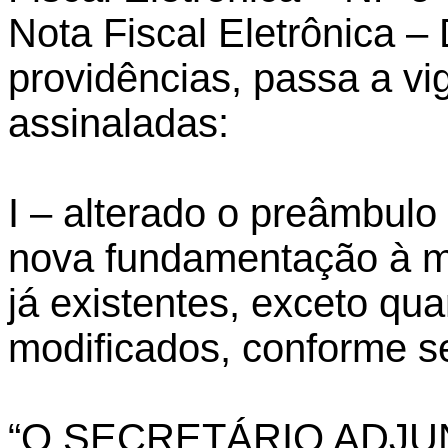
Nota Fiscal Eletrônica 
providências, passa a vi
assinaladas:
I – alterado o preâmbulo
nova fundamentação à mo
já existentes, exceto q
modificados, conforme s
“O SECRETÁRIO ADJU