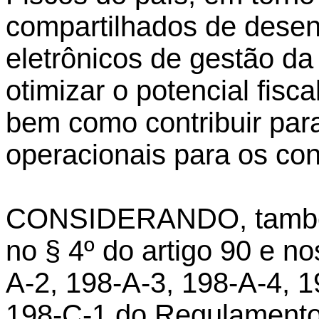
compartilhados de desen
eletrônicos de gestão d
otimizar o potencial fisca
bem como contribuir par
operacionais para os cont
CONSIDERANDO, também,
no § 4º do artigo 90 e no
A-2, 198-A-3, 198-A-4, 1
198-C-1 do Regulamento