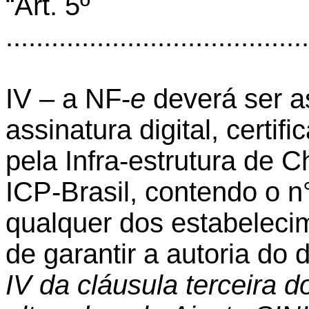
“Art. 5º
........................................
IV – a NF-
e
deverá ser a
assinatura digital, certi
pela Infra-estrutura de C
ICP-Brasil, contendo o n
qualquer dos estabelecim
de garantir a autoria do 
IV da cláusula terceira 