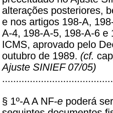
alterações posteriores, 
e nos artigos 198-A, 198
A-4, 198-A-5, 198-A-6 e
ICMS, aprovado pelo Dec
outubro de 1989.
(cf.
ca
Ajuste SINIEF 07/05)
........................................
§ 1º-A A NF-
e
poderá ser
seguintes documentos fis