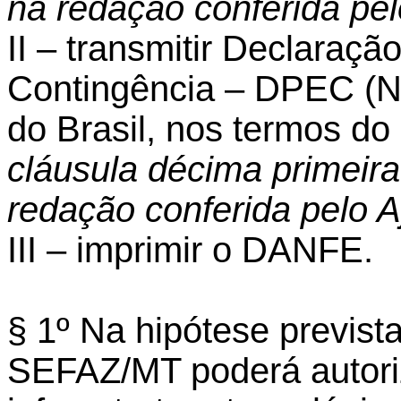
na redação conferida pe
II – transmitir Declaraç
Contingência – DPEC (N
do Brasil, nos termos do
cláusula décima primeira
redação conferida pelo 
III – imprimir o DANFE.
§ 1º Na hipótese prevista
SEFAZ/MT poderá autori