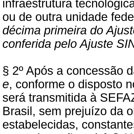
infraestrutura tecnológic
ou de outra unidade fed
décima primeira do Ajus
conferida pelo Ajuste SI
§ 2º Após a concessão d
e
, conforme o disposto n
será transmitida à SEFA
Brasil, sem prejuízo da 
estabelecidas, constant