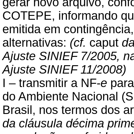
gerar novo arquivo, conf
COTEPE, informando que
emitida em contingência
alternativas:
(cf.
caput
da
Ajuste SINIEF 7/2005, n
Ajuste SINIEF 11/2008)
I – transmitir a NF-
e
para
do Ambiente Nacional (S
Brasil, nos termos dos ar
da cláusula décima prime