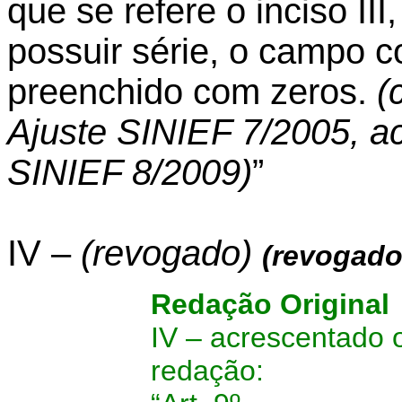
que se refere o inciso II
possuir série, o campo 
preenchido com zeros.
(
Ajuste SINIEF 7/2005, a
SINIEF 8/2009)
”
IV –
(revogado)
(revogado
Redação Original
IV – acrescentado o
redação: