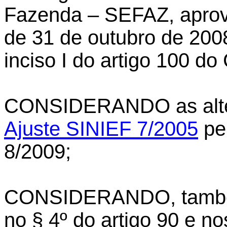
Fazenda – SEFAZ, aprova
de 31 de outubro de 200
inciso I do artigo 100 do
CONSIDERANDO as alter
Ajuste SINIEF 7/2005
pe
8/2009;
CONSIDERANDO, também,
no § 4º do artigo 90 e no