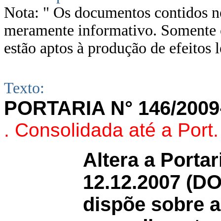
Nota: " Os documentos contidos ne
meramente informativo. Somente o
estão aptos à produção de efeitos l
Texto:
PORTARIA N° 146/200
. Consolidada até a Port
Altera a Porta
12.12.2007 (DO
dispõe sobre a