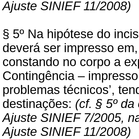
Ajuste SINIEF 11/2008)
§ 5º Na hipótese do incis
deverá ser impresso em,
constando no corpo a e
Contingência – impresso
problemas técnicos’, ten
destinações:
(cf. § 5º d
Ajuste SINIEF 7/2005, n
Ajuste SINIEF 11/2008)