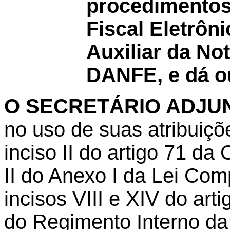
procedimentos 
Fiscal Eletrôn
Auxiliar da Not
DANFE, e dá ou
O SECRETÁRIO ADJUN
no uso de suas atribuiçõ
inciso II do artigo 71 da
II do Anexo I da Lei Co
incisos VIII e XIV do arti
do Regimento Interno da