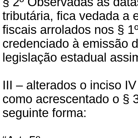
§ 2º Observadas as datas
tributária, fica vedada 
fiscais arrolados nos § 1
credenciado à emissão 
legislação estadual assim
III – alterados o inciso I
como acrescentado o § 3
seguinte forma: