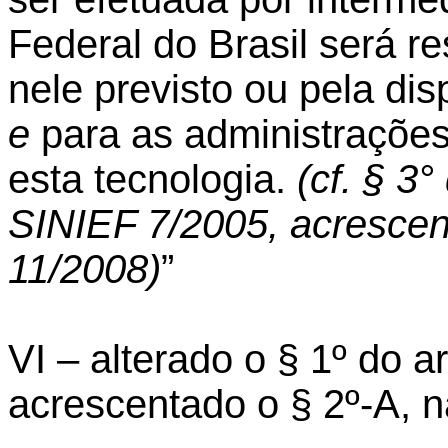
Federal do Brasil será r
nele previsto ou pela di
e
para as administrações
esta tecnologia.
(cf. § 3
SINIEF 7/2005, acrescen
11/2008)
”
VI – alterado o § 1º do 
acrescentado o § 2º-A, n