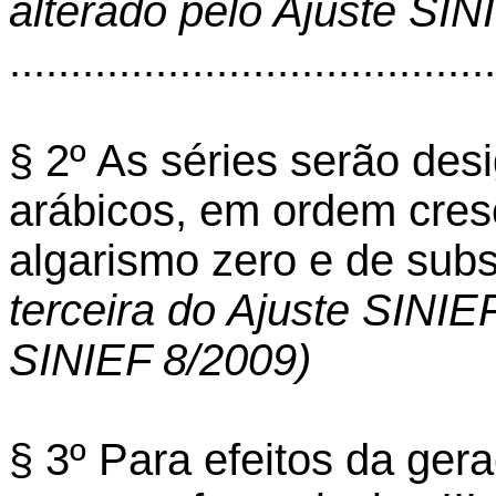
alterado pelo Ajuste SIN
........................................
§ 2º As séries serão des
arábicos, em ordem cresc
algarismo zero e de subs
terceira do Ajuste SINIE
SINIEF 8/2009)
§ 3º Para efeitos da ger