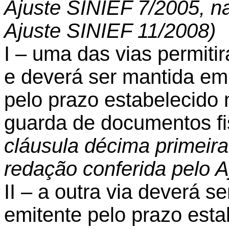
Ajuste SINIEF 7/2005, n
Ajuste SINIEF 11/2008)
I – uma das vias permitir
e deverá ser mantida em 
pelo prazo estabelecido n
guarda de documentos fi
cláusula décima primeira
redação conferida pelo 
II – a outra via deverá s
emitente pelo prazo esta