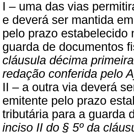
I – uma das vias permitir
e deverá ser mantida em 
pelo prazo estabelecido n
guarda de documentos fi
cláusula décima primeira
redação conferida pelo 
II – a outra via deverá s
emitente pelo prazo esta
tributária para a guarda
inciso II do § 5º da cláu