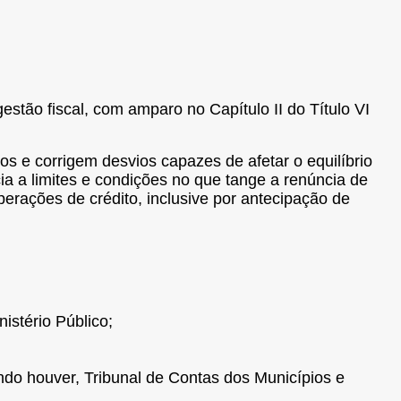
stão fiscal, com amparo no Capítulo II do Título VI
os e corrigem desvios capazes de afetar o equilíbrio
a a limites e condições no que tange a renúncia de
perações de crédito, inclusive por antecipação de
istério Público;
ando houver, Tribunal de Contas dos Municípios e