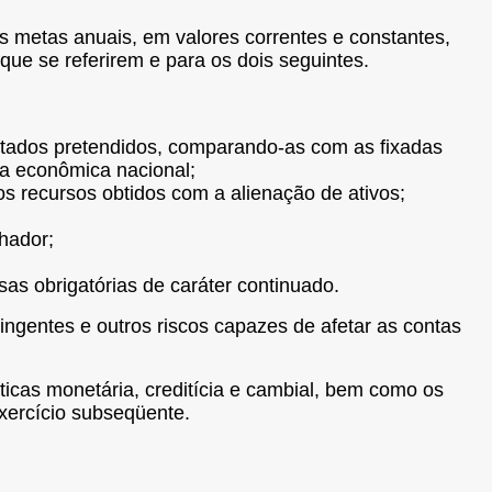
as metas anuais, em valores correntes e constantes,
 que se referirem e para os dois seguintes.
ultados pretendidos, comparando-as com as fixadas
ica econômica nacional;
os recursos obtidos com a alienação de ativos;
hador;
s obrigatórias de caráter continuado.
tingentes e outros riscos capazes de afetar as contas
icas monetária, creditícia e cambial, bem como os
exercício subseqüente.