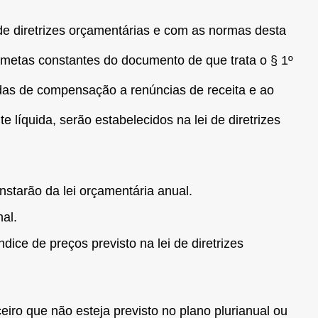
 de diretrizes orçamentárias e com as normas desta
 metas constantes do documento de que trata o § 1º
das de compensação a renúncias de receita e ao
e líquida, serão estabelecidos na lei de diretrizes
onstarão da lei orçamentária anual.
al.
dice de preços previsto na lei de diretrizes
iro que não esteja previsto no plano plurianual ou