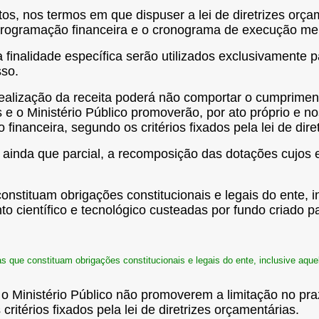
tos, nos termos em que dispuser a lei de diretrizes orç
 a programação financeira e o cronograma de execução m
 finalidade específica serão utilizados exclusivamente 
sso.
 realização da receita poderá não comportar o cumprime
e o Ministério Público promoverão, por ato próprio e no
nanceira, segundo os critérios fixados pela lei de dire
a, ainda que parcial, a recomposição das dotações cujos
onstituam obrigações constitucionais e legais do ente,
o científico e tecnológico custeadas por fundo criado par
s que constituam obrigações constitucionais e legais do ente, inclusive aqu
e o Ministério Público não promoverem a limitação no pr
critérios fixados pela lei de diretrizes orçamentárias.