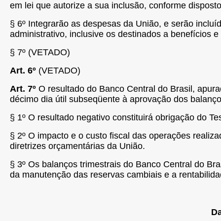
em lei que autorize a sua inclusão, conforme disposto
§ 6º Integrarão as despesas da União, e serão incluíd
administrativo, inclusive os destinados a benefícios e
§ 7º (VETADO)
Art. 6º
(VETADO)
Art. 7º
O resultado do Banco Central do Brasil, apurad
décimo dia útil subseqüente à aprovação dos balanço
§ 1º O resultado negativo constituirá obrigação do 
§ 2º O impacto e o custo fiscal das operações realiz
diretrizes orçamentárias da União.
§ 3º Os balanços trimestrais do Banco Central do Bra
da manutenção das reservas cambiais e a rentabilidad
Da