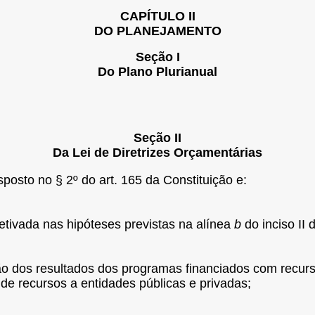
CAPÍTULO II
DO PLANEJAMENTO
Seção I
Do Plano Plurianual
Seção II
Da Lei de Diretrizes Orçamentárias
sposto no § 2º do art. 165 da Constituição e:
fetivada nas hipóteses previstas na alínea
b
do inciso II d
ação dos resultados dos programas financiados com recu
 de recursos a entidades públicas e privadas;