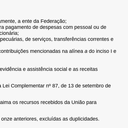
etamente, a ente da Federação;
 para pagamento de despesas com pessoal ou de
cionária;
ropecuárias, de serviços, transferências correntes
e
s contribuições mencionadas na alínea
a
do inciso I e
vidência e assistência social e as receitas
da Lei Complementar nº 87, de 13 de setembro de
raima os recursos recebidos da União para
onze anteriores, excluídas as duplicidades.