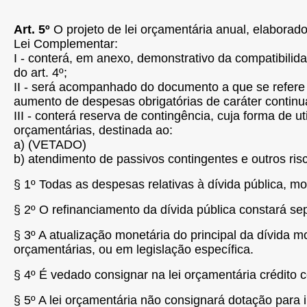
Art. 5º
O projeto de lei orçamentária anual, elaborad
Lei Complementar:
I - conterá, em anexo, demonstrativo da compatibili
do art. 4º;
II - será acompanhado do documento a que se refere
aumento de despesas obrigatórias de caráter continu
III - conterá reserva de contingência, cuja forma de u
orçamentárias, destinada ao:
a) (VETADO)
b) atendimento de passivos contingentes e outros risc
§ 1º Todas as despesas relativas à dívida pública, mob
§ 2º O refinanciamento da dívida pública constará se
§ 3º A atualização monetária do principal da dívida mo
orçamentárias, ou em legislação específica.
§ 4º É vedado consignar na lei orçamentária crédito 
§ 5º A lei orçamentária não consignará dotação para 