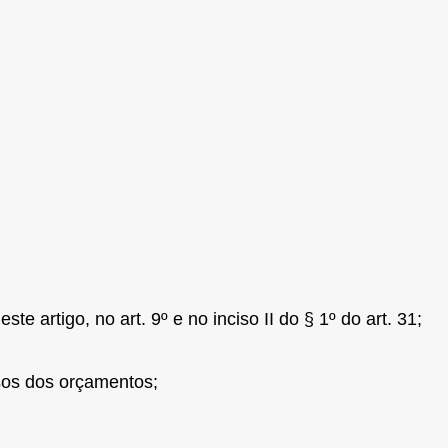
este artigo, no art. 9º e no inciso II do § 1º do art. 31;
rsos dos orçamentos;