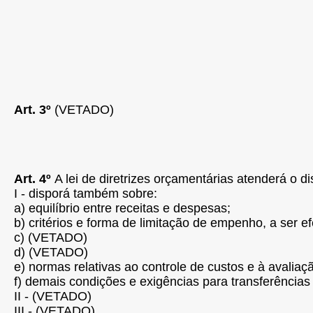
Art. 3º
(VETADO)
Art. 4º
A lei de diretrizes orçamentárias atenderá o di
I - disporá também sobre:
a) equilíbrio entre receitas e despesas;
b) critérios e forma de limitação de empenho, a ser e
c) (VETADO)
d) (VETADO)
e) normas relativas ao controle de custos e à avali
f) demais condições e exigências para transferências
II - (VETADO)
III - (VETADO)