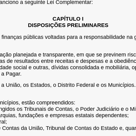
anciono a seguinte Lei Complementar:
CAPÍTULO I
DISPOSIÇÕES PRELIMINARES
nanças públicas voltadas para a responsabilidade na ge
 ação planejada e transparente, em que se previnem risc
s de resultados entre receitas e despesas e a obediênci
de social e outras, dívidas consolidada e mobiliária, o
 a Pagar.
 União, os Estados, o Distrito Federal e os Municípios.
unicípios, estão compreendidos:
gidos os Tribunais de Contas, o Poder Judiciário e o Min
tarquias, fundações e empresas estatais dependentes;
al;
l de Contas da União, Tribunal de Contas do Estado e, qu