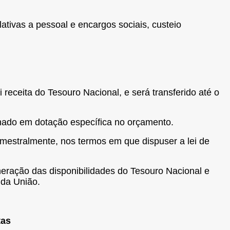
lativas a pessoal e encargos sociais, custeio
 receita do Tesouro Nacional, e será transferido até o
gnado em dotação específica no orçamento.
imestralmente, nos termos em que dispuser a lei de
neração das disponibilidades do Tesouro Nacional e
 da União.
tas