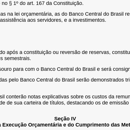
 no § 1º do art. 167 da Constituição.
as na lei orçamentária, as do Banco Central do Brasil re
 assistência aos servidores, e a investimentos.
o após a constituição ou reversão de reservas, constitui
s semestrais.
Tesouro para com o Banco Central do Brasil e será consi
adas pelo Banco Central do Brasil serão demonstrados tr
sil conterão notas explicativas sobre os custos da remu
e de sua carteira de títulos, destacando os de emissão
Seção IV
 Execução Orçamentária e do Cumprimento das Me