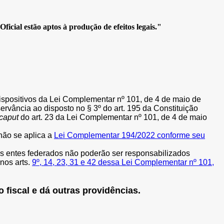
icial estão aptos à produção de efeitos legais."
ispositivos da Lei Complementar nº 101, de 4 de maio de
 observância ao disposto no § 3º do art. 195 da Constituição
caput
do art. 23 da Lei Complementar nº 101, de 4 de maio
não se aplica a
Lei Complementar 194/2022 conforme seu
ses entes federados não poderão ser responsabilizados
 nos arts.
9º, 14, 23, 31 e 42 dessa Lei Complementar nº 101,
 fiscal e dá outras providências.