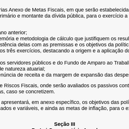
ntárias Anexo de Metas Fiscais, em que serão estabelecid
rimário e montante da dívida pública, para o exercício a
no anterior;
memória e metodologia de cálculo que justifiquem os res
istência delas com as premissas e os objetivos da polít
mos três exercícios, destacando a origem e a aplicação d
 dos servidores públicos e do Fundo de Amparo ao Trabal
e natureza atuarial;
enúncia de receita e da margem de expansão das despesa
de Riscos Fiscais, onde serão avaliados os passivos con
s, caso se concretizem.
presentará, em anexo específico, os objetivos das polít
ados e variáveis, e ainda as metas de inflação, para o 
Seção III