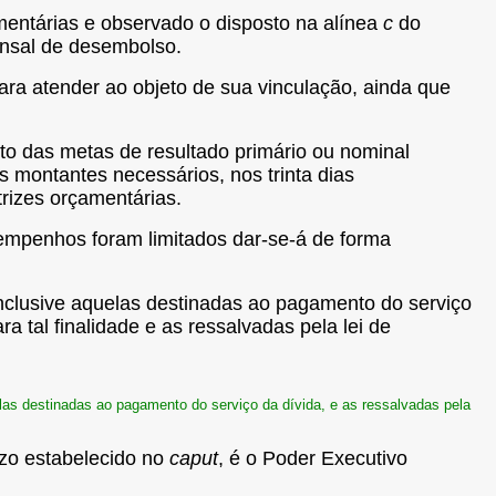
amentárias e observado o disposto na alínea
c
do
ensal de desembolso.
para atender ao objeto de sua vinculação, ainda que
nto das metas de resultado primário ou nominal
s montantes necessários, nos trinta dias
trizes orçamentárias.
 empenhos foram limitados dar-se-á de forma
 inclusive aquelas destinadas ao pagamento do serviço
a tal finalidade e as ressalvadas pela lei de
elas destinadas ao pagamento do serviço da dívida, e as ressalvadas pela
azo estabelecido no
caput
, é o Poder Executivo