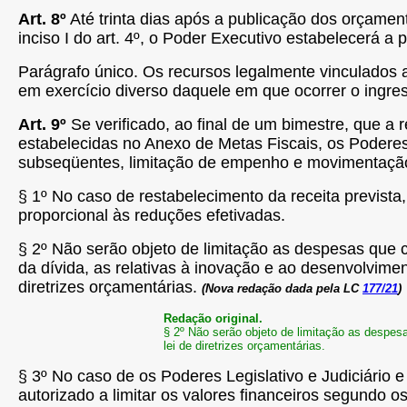
Art. 8º
Até trinta dias após a publicação dos orçamen
inciso I do art. 4º, o Poder Executivo estabelecerá
Parágrafo único. Os recursos legalmente vinculados a
em exercício diverso daquele em que ocorrer o ingre
Art. 9º
Se verificado, ao final de um bimestre, que a
estabelecidas no Anexo de Metas Fiscais, os Poderes 
subseqüentes, limitação de empenho e movimentação fi
§ 1º No caso de restabelecimento da receita previst
proporcional às reduções efetivadas.
§ 2º Não serão objeto de limitação as despesas que c
da dívida, as relativas à inovação e ao desenvolviment
diretrizes orçamentárias.
(Nova redação dada pela LC
177/21
)
Redação original.
§ 2º Não serão objeto de limitação as despesa
lei de diretrizes orçamentárias.
§ 3º No caso de os Poderes Legislativo e Judiciário 
autorizado a limitar os valores financeiros segundo os 