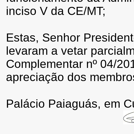
inciso V da CE/MT;
Estas, Senhor Presiden
levaram a vetar parcialm
Complementar nº 04/201
apreciação dos membros
Palácio Paiaguás, em C