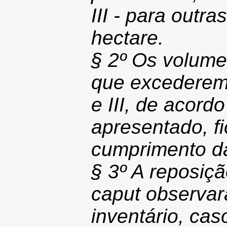
III - para outra
hectare.
§ 2º Os volumes
que excederem a
e III, de acordo
apresentado, fi
cumprimento da
§ 3º A reposiçã
caput observar
inventário, caso