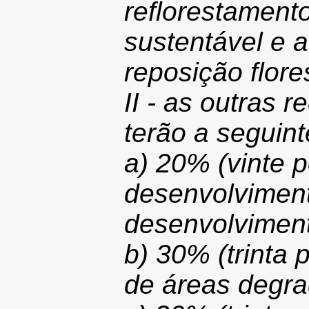
reflorestamento
sustentável e a
reposição flores
II - as outras
terão a seguint
a) 20% (vinte p
desenvolviment
desenvolvimento
b) 30% (trinta 
de áreas degra