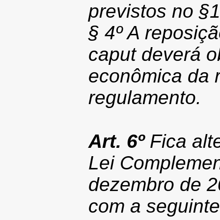
previstos no §1
§ 4º A reposiçã
caput deverá o
econômica da r
regulamento.
Art. 6º
Fica alte
Lei Complement
dezembro de 20
com a seguinte