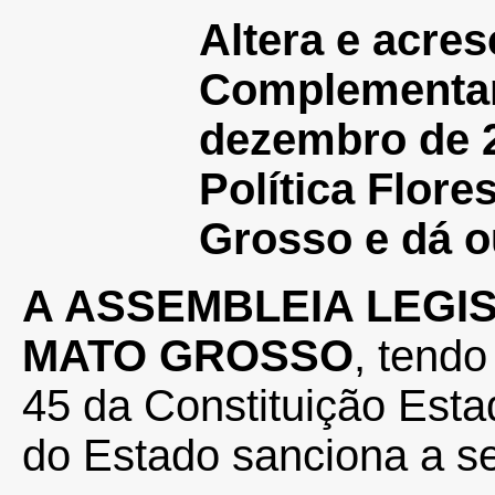
Altera e acres
Complementa
dezembro de 2
Política Flore
Grosso e dá o
A ASSEMBLEIA LEGI
MATO GROSSO
, tendo
45 da Constituição Esta
do Estado sanciona a s