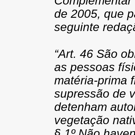
Complementar 
de 2005, que p
seguinte redaç
“Art. 46 São ob
as pessoas físi
matéria-prima f
supressão de v
detenham auto
vegetação nati
§ 1º Não haven