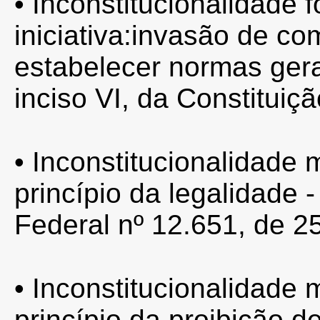
• Inconstitucionalidade f
iniciativa:invasão de c
estabelecer normas gerai
inciso VI, da Constituiç
• Inconstitucionalidade m
princípio da legalidade -
Federal nº 12.651, de 2
• Inconstitucionalidade m
princípio da proibição d