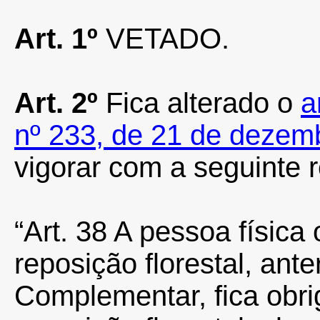
Art. 1º
VETADO.
Art. 2º
Fica alterado o
a
nº 233, de 21 de dezem
vigorar com a seguinte 
“Art. 38 A pessoa física
reposição florestal, ant
Complementar, fica obr