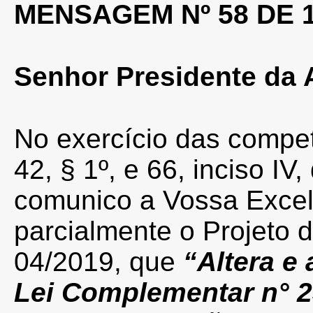
MENSAGEM Nº 58 DE 1
Senhor Presidente da 
No exercício das compet
42, § 1º, e 66, inciso IV
comunico a Vossa Excelê
parcialmente o Projeto 
04/2019, que
“Altera e
Lei Complementar n° 2