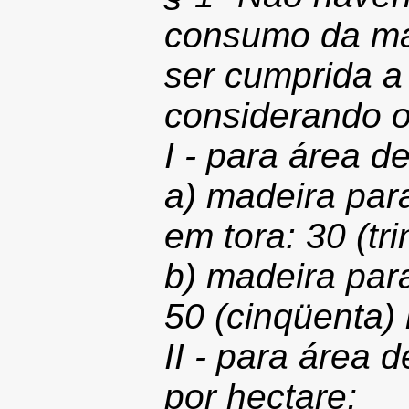
consumo da mat
ser cumprida a 
considerando o
I - para área de
a) madeira par
em tora: 30 (tri
b) madeira par
50 (cinqüenta) 
II - para área 
por hectare;