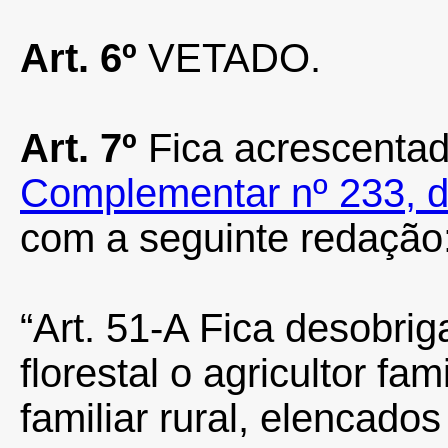
Art. 6º
VETADO.
Art. 7º
Fica acrescenta
Complementar nº 233, 
com a seguinte redação
“Art. 51-A Fica desobri
florestal o agricultor fa
familiar rural, elencados