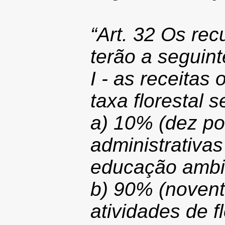
“Art. 32 Os r
terão a seguint
I - as receitas
taxa florestal 
a) 10% (dez po
administrativa
educação ambi
b) 90% (novent
atividades de f