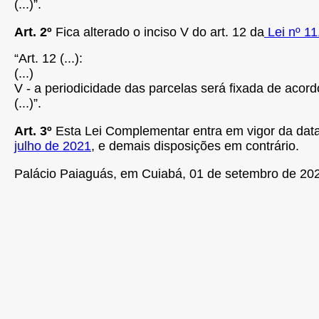
(...)”.
Art.
2º
Fica alterado o inciso V do art. 12 da
Lei nº 11
“Art.
12
(...):
(...)
V - a periodicidade das parcelas será fixada de acord
(...)”.
Art.
3º
Esta Lei Complementar entra em vigor da data 
julho de 2021
, e demais disposições em contrário.
Palácio Paiaguás, em Cuiabá, 01 de setembro de 202