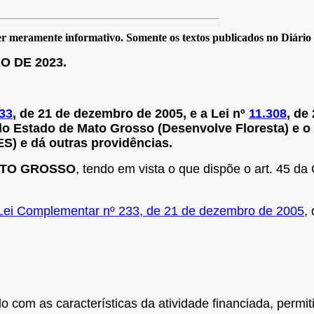
 meramente informativo. Somente os textos publicados no Diário Of
O DE 2023.
33
, de 21 de dezembro de 2005, e a Lei nº
11.308
, de
do Estado de Mato Grosso (Desenvolve Floresta) e
) e dá outras providências.
ATO GROSSO
, tendo em vista o que dispõe o art. 45 d
Lei Complementar nº 233, de 21 de dezembro de 2005
,
do com as características da atividade financiada, permi