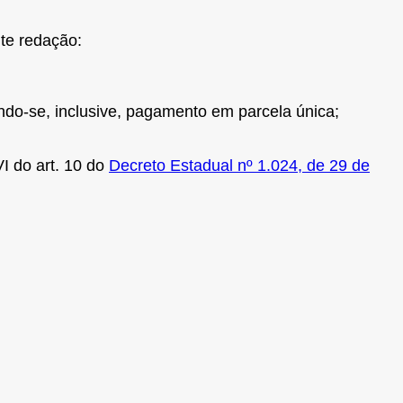
nte redação:
indo-se, inclusive, pagamento em parcela única;
I do art. 10 do
Decreto Estadual nº 1.024, de 29 de