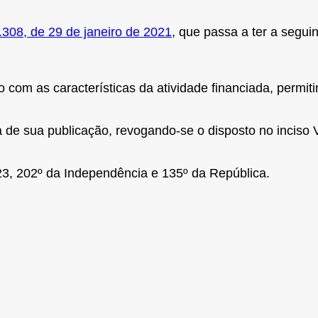
.308, de 29 de janeiro de 2021
, que passa a ter a segui
o com as características da atividade financiada, permit
de sua publicação, revogando-se o disposto no inciso V
3, 202º da Independência e 135º da República.