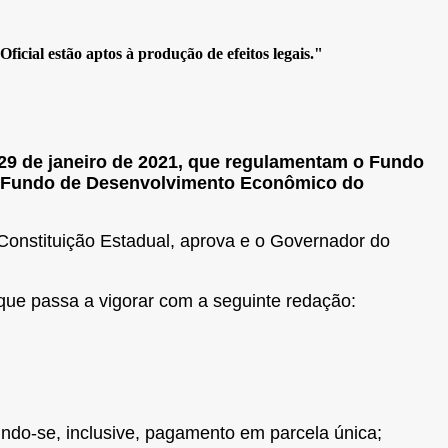
icial estão aptos à produção de efeitos legais."
 29 de janeiro de 2021, que regulamentam o Fundo
 o Fundo de Desenvolvimento Econômico do
a Constituição Estadual, aprova e o Governador do
 que passa a vigorar com a seguinte redação:
tindo-se, inclusive, pagamento em parcela única;