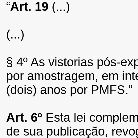
“
Art. 19
(...)
(...)
§ 4º As vistorias pós-ex
por amostragem, em inte
(dois) anos por PMFS.”
Art. 6º
Esta lei complem
de sua publicação, rev