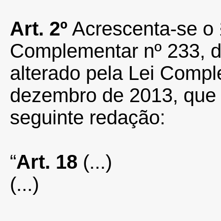
Art. 2º
Acrescenta-se o §
Complementar nº 233, d
alterado pela Lei Compl
dezembro de 2013, que 
seguinte redação:
“
Art. 18
(...)
(...)