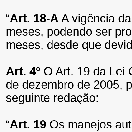
“
Art. 18-A
A vigência d
meses, podendo ser pro
meses, desde que devida
Art. 4º
O Art. 19 da Lei
de dezembro de 2005, p
seguinte redação:
“
Art. 19
Os manejos auto