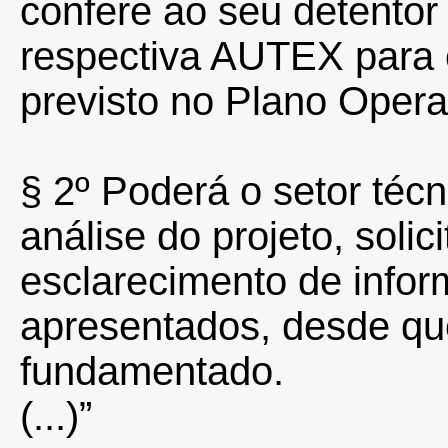
confere ao seu detentor 
respectiva AUTEX para 
previsto no Plano Opera
§ 2º Poderá o setor téc
análise do projeto, solici
esclarecimento de info
apresentados, desde que
fundamentado.
(...)”