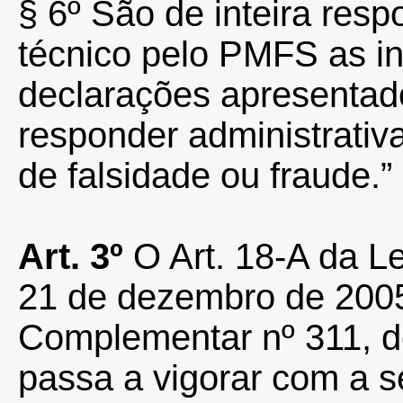
§ 6º São de inteira res
técnico pelo PMFS as i
declarações apresentad
responder administrativ
de falsidade ou fraude.”
Art. 3º
O Art. 18-A da L
21 de dezembro de 2005,
Complementar nº 311, d
passa a vigorar com a s