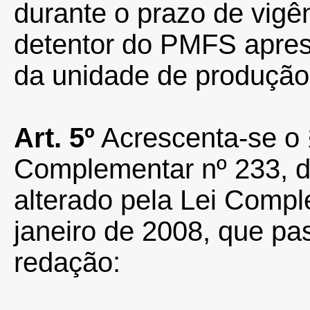
durante o prazo de vig
detentor do PMFS aprese
da unidade de produção
Art. 5º
Acrescenta-se o §
Complementar nº 233, d
alterado pela Lei Compl
janeiro de 2008, que pa
redação: