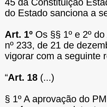
45 da Constituição Esta
do Estado sanciona a se
Art. 1º
Os §§ 1º e 2º do
nº 233, de 21 de dezem
vigorar com a seguinte 
“
Art. 18
(...)
§ 1º A aprovação do PM