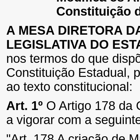
Constituição 
A MESA DIRETORA D
LEGISLATIVA DO ES
nos termos do que dispõ
Constituição Estadual,
ao texto constitucional:
Art. 1º
O Artigo 178 da 
a vigorar com a seguint
"Art. 178 A criação de M