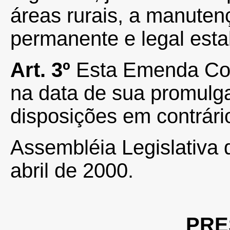
áreas rurais, a manuten
permanente e legal esta
Art. 3º
Esta Emenda Cons
na data de sua promulg
disposições em contrári
Assembléia Legislativa 
abril de 2000.
PRE