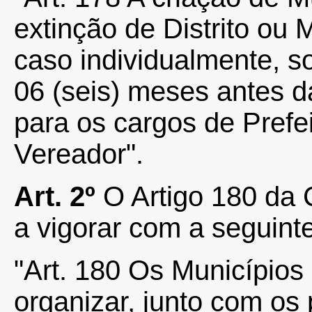
extinção de Distrito ou
caso individualmente, s
06 (seis) meses antes d
para os cargos de Prefei
Vereador".
Art. 2º
O Artigo 180 da 
a vigorar com a seguint
"Art. 180 Os Municípios
organizar, junto com os 