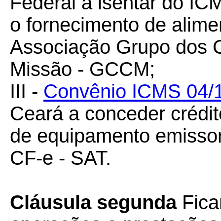
Federal a isentar do I
o fornecimento de alime
Associação Grupo dos 
Missão - GCCM;
III -
Convênio ICMS 04/
Ceará a conceder crédi
de equipamento emissor
CF-e - SAT.
Cláusula segunda
Fica