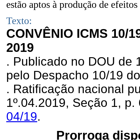
estão aptos à produção de efeitos 
Texto:
CONVÊNIO ICMS 10/1
2019
. Publicado no DOU de 1
pelo Despacho 10/19 do
. Ratificação nacional 
1º.04.2019, Seção 1, p. 
04/19
.
Prorroga disp