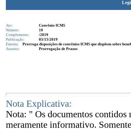
Legi
Ato:
Convênio ICMS
Número:
10
Complemento:
/2019
Publicação:
03/15/2019
Ementa:
Prorroga disposições de convênios ICMS que dispõem sobre benefíc
Assunto:
Prorrogação de Prazos
Nota Explicativa:
Nota: " Os documentos contidos n
meramente informativo. Somente 