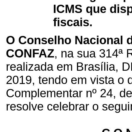
ICMS que disp
fiscais.
O Conselho Nacional de
CONFAZ
, na sua 314ª 
realizada em Brasília, 
2019, tendo em vista o 
Complementar nº 24, de 
resolve celebrar o segui