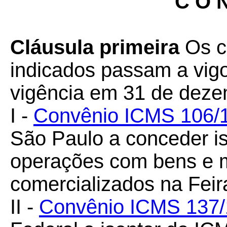
C O N
Cláusula primeira
Os c
indicados passam a vigo
vigência em 31 de deze
I -
Convênio ICMS 106/
São Paulo a conceder 
operações com bens e 
comercializados na Fei
II -
Convênio ICMS 137/