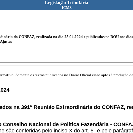
Legislação Tributária
ICMS
inária do CONFAZ, realizada no dia 25.04.2024 e publicados no DOU nos dias 
Ajustes
mativo. Somente os textos publicados no Diário Oficial estão aptos à produção de 
2024
ados na 391ª Reunião Extraordinária do CONFAZ, rea
do Conselho Nacional de Política Fazendária - CONFA
he são conferidas pelo inciso X do art. 5° e pelo parág