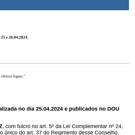
25 e 26.04.2024.
efeitos legais."
lizada no dia 25.04.2024 e publicados no DOU
Z
, com fulcro no art. 5º da Lei Complementar nº 24,
rafo único do art. 37 do Regimento desse Conselho,