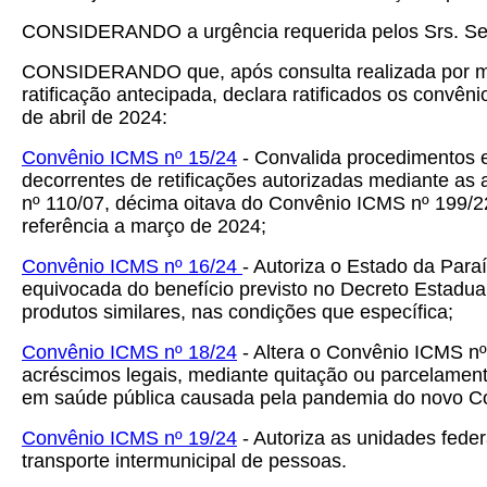
CONSIDERANDO a urgência requerida pelos Srs. Secr
CONSIDERANDO que, após consulta realizada por mei
ratificação antecipada, declara ratificados os convê
de abril de 2024:
Convênio ICMS nº 15/24
- Convalida procedimentos e
decorrentes de retificações autorizadas mediante as
nº 110/07, décima oitava do Convênio ICMS nº 199/
referência a março de 2024;
Convênio ICMS nº 16/24
- Autoriza o Estado da Paraí
equivocada do benefício previsto no Decreto Estadua
produtos similares, nas condições que específica;
Convênio ICMS nº 18/24
- Altera o Convênio ICMS nº
acréscimos legais, mediante quitação ou parcelament
em saúde pública causada pela pandemia do novo Co
Convênio ICMS nº 19/24
- Autoriza as unidades fede
transporte intermunicipal de pessoas.