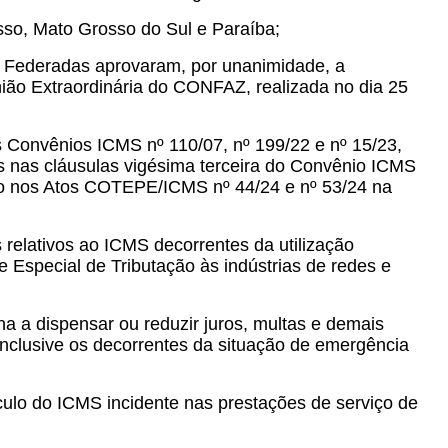
so, Mato Grosso do Sul e Paraíba;
 Federadas aprovaram, por unanimidade, a
união Extraordinária do CONFAZ, realizada no dia 25
s Convênios ICMS nº 110/07, nº 199/22 e nº 15/23,
os nas cláusulas vigésima terceira do Convênio ICMS
do nos Atos COTEPE/ICMS nº 44/24 e nº 53/24 na
s relativos ao ICMS decorrentes da utilização
 Especial de Tributação às indústrias de redes e
a a dispensar ou reduzir juros, multas e demais
inclusive os decorrentes da situação de emergência
ulo do ICMS incidente nas prestações de serviço de