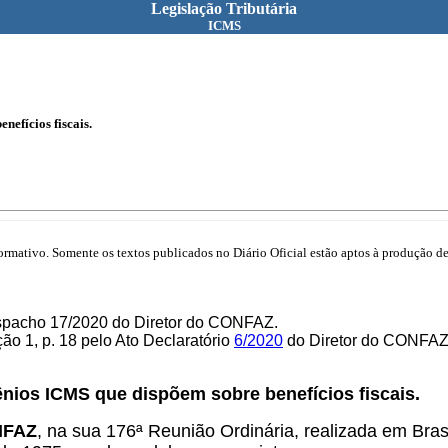
Legislação Tributária
ICMS
efícios fiscais.
mativo. Somente os textos publicados no Diário Oficial estão aptos à produção de 
espacho 17/2020 do Diretor do CONFAZ.
ão 1, p. 18 pelo Ato Declaratório
6/2020
do Diretor do CONFAZ
nios ICMS que dispõem sobre benefícios fiscais.
ONFAZ
, na sua 176ª Reunião Ordinária, realizada em Brasí