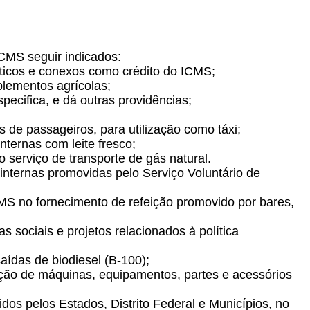
CMS seguir indicados:
ísticos e conexos como crédito do ICMS;
lementos agrícolas;
ecifica, e dá outras providências;
de passageiros, para utilização como táxi;
ternas com leite fresco;
serviço de transporte de gás natural.
nternas promovidas pelo Serviço Voluntário de
MS no fornecimento de refeição promovido por bares,
sociais e projetos relacionados à política
ídas de biodiesel (B-100);
ação de máquinas, equipamentos, partes e acessórios
os pelos Estados, Distrito Federal e Municípios, no