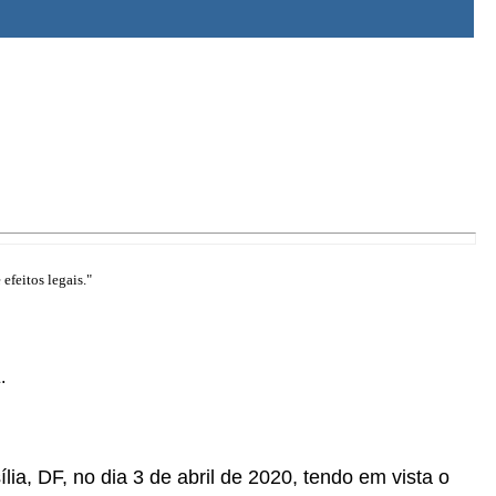
efeitos legais."
.
lia, DF, no dia 3 de abril de 2020, tendo em vista o