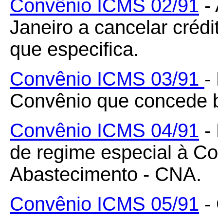
Convênio ICMS 02/91
- 
Janeiro a cancelar crédi
que especifica.
Convênio ICMS 03/91
-
Convênio que concede be
Convênio ICMS 04/91
- 
de regime especial à C
Abastecimento - CNA.
Convênio ICMS 05/91
-