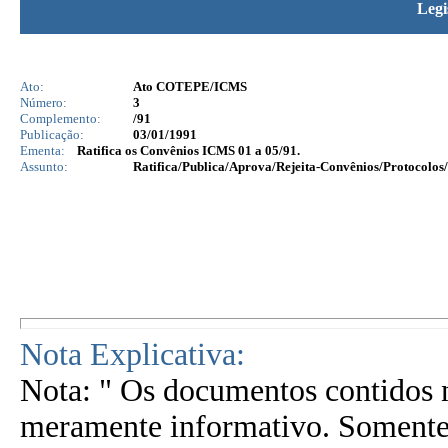
Legi
Ato:
Ato COTEPE/ICMS
Número:
3
Complemento:
/91
Publicação:
03/01/1991
Ementa:
Ratifica os Convênios ICMS 01 a 05/91.
Assunto:
Ratifica/Publica/Aprova/Rejeita-Convênios/Protocolos/
Nota Explicativa:
Nota: " Os documentos contidos n
meramente informativo. Somente 