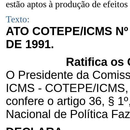
estão aptos à produção de efeitos 
Texto:
ATO COTEPE/ICMS Nº 
DE 1991.
Ratifica os
O Presidente da Comis
ICMS - COTEPE/ICMS, no
confere o artigo 36, § 
Nacional de Política Fa