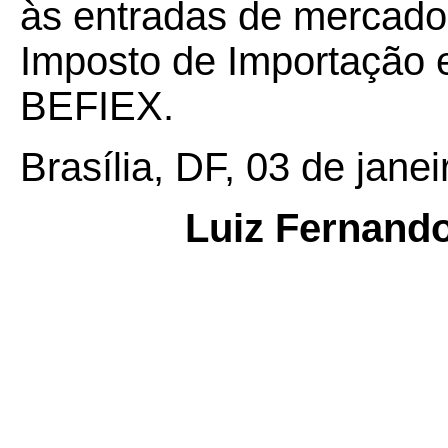
às entradas de mercador
Imposto de Importação
BEFIEX.
Brasília, DF, 03 de jane
Luiz Fernand