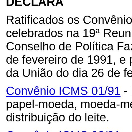
DECLARA
Ratificados os Convêni
celebrados na 19ª Reuni
Conselho de Política Fa
de fevereiro de 1991, e 
da União do dia 26 de f
Convênio ICMS 01/91
- 
papel-moeda, moeda-me
distribuição do leite.