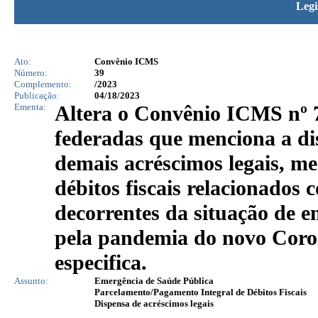
Legi
Ato:
Convênio ICMS
Número:
39
Complemento:
/2023
Publicação:
04/18/2023
Ementa:
Altera o Convênio ICMS nº 7
federadas que menciona a dis
demais acréscimos legais, m
débitos fiscais relacionados
decorrentes da situação de 
pela pandemia do novo Cor
especifica.
Assunto:
Emergência de Saúde Pública
Parcelamento/Pagamento Integral de Débitos Fiscais
Dispensa de acréscimos legais