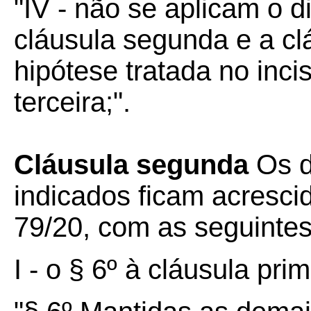
"IV - não se aplicam o d
cláusula segunda e a cl
hipótese tratada no inci
terceira;".
Cláusula segunda
Os di
indicados ficam acresc
79/20, com as seguinte
I - o § 6º à cláusula prim