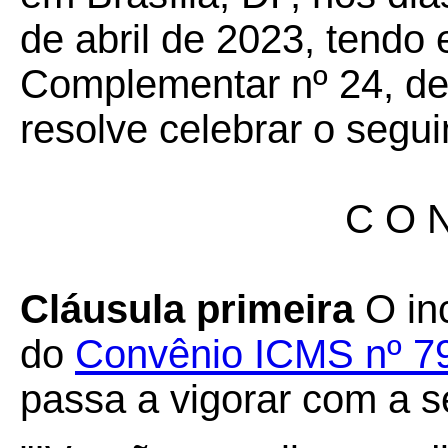
de abril de 2023, tendo 
Complementar nº 24, de 
resolve celebrar o segui
C O N
Cláusula primeira
O inc
do
Convênio ICMS nº 79
passa a vigorar com a s