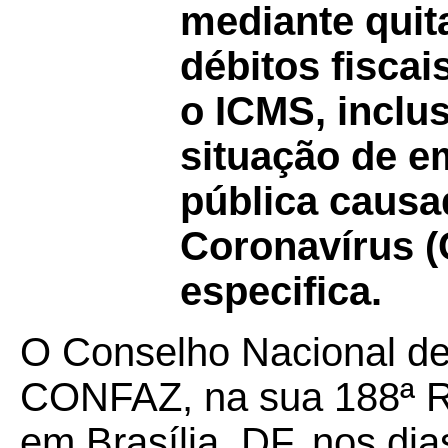
mediante quit
débitos fisca
o ICMS, inclu
situação de 
pública causa
Coronavírus (
especifica.
O Conselho Nacional de 
CONFAZ, na sua 188ª Re
em Brasília, DF, nos dia