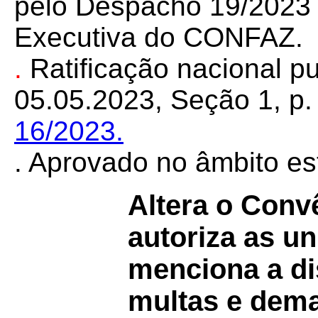
pelo Despacho 19/2023 d
Executiva do CONFAZ.
.
Ratificação nacional 
05.05.2023, Seção 1, p. 
16/2023.
. Aprovado no âmbito es
Altera o Conv
autoriza as u
menciona a di
multas e dema