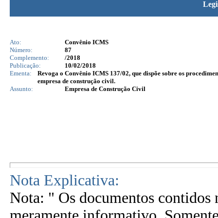
Legi
Ato:
Convênio ICMS
Número:
87
Complemento:
/2018
Publicação:
10/02/2018
Ementa:
Revoga o Convênio ICMS 137/02, que dispõe sobre os procediment
empresa de construção civil.
Assunto:
Empresa de Construção Civil
Nota Explicativa:
Nota: " Os documentos contidos n
meramente informativo. Somente 