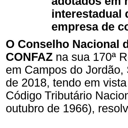
adotados em r
interestadual
empresa de co
O Conselho Nacional de
CONFAZ
na sua 170ª R
em Campos do Jordão, S
de 2018, tendo em vista 
Código Tributário Nacion
outubro de 1966), resolv