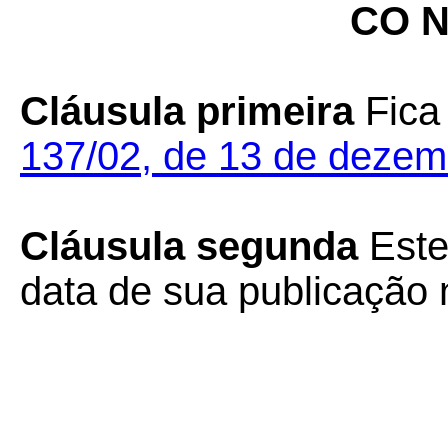
CO N
Cláusula primeira
Fica
137/02, de 13 de dezem
Cláusula segunda
Este
data de sua publicação n