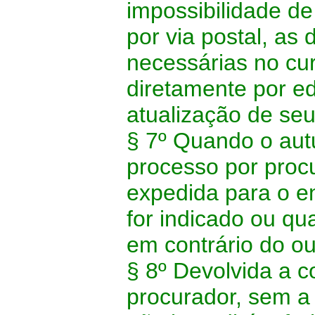
impossibilidade de
por via postal, a
necessárias no cur
diretamente por ed
atualização de seu
§ 7º Quando o aut
processo por proc
expedida para o e
for indicado ou q
em contrário do ou
§ 8º Devolvida a c
procurador, sem a