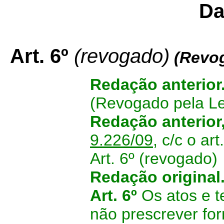
Da
Art. 6º
(revogado)
(Revo
Redação anterior
(Revogado pela L
Redação anterior
9.226/09
, c/c o ar
Art. 6º (revogado)
Redação original
Art. 6º
Os atos e t
não prescrever fo