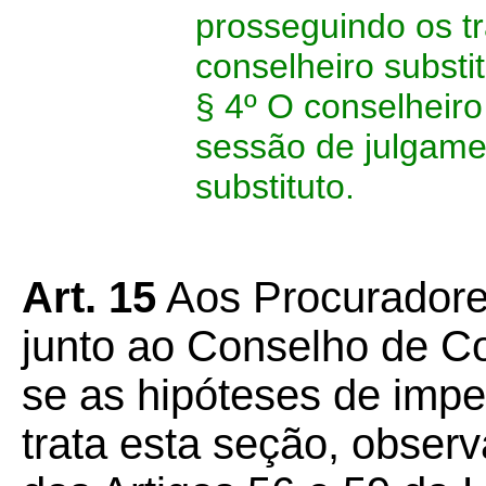
prosseguindo os t
conselheiro substi
§ 4º O conselheiro
sessão de julgame
substituto.
Art. 15
Aos Procuradore
junto ao Conselho de Co
se as hipóteses de imp
trata esta seção, obser