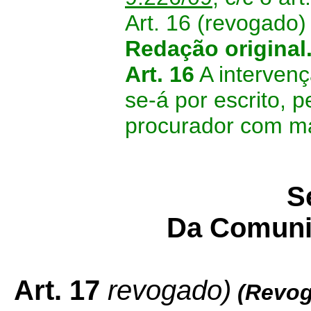
Art. 16 (revogado)
Redação original
Art. 16
A intervenç
se-á por escrito, 
procurador com m
S
Da Comuni
Art. 17
revogado)
(Revog