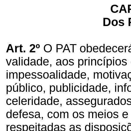
CAP
Dos 
Art. 2º
O PAT obedecerá,
validade, aos princípios 
impessoalidade, motivaç
público, publicidade, in
celeridade, assegurados
defesa, com os meios e 
respeitadas as disposiç