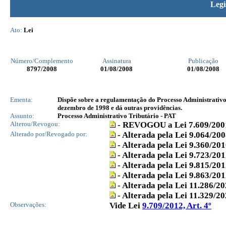
Legi
Ato:
Lei
Número/Complemento
Assinatura
Publicação
8797
/2008
01/08/2008
01/08/2008
Ementa:
Dispõe sobre a regulamentação do Processo Administrativo T
dezembro de 1998 e dá outras providências.
Assunto:
Processo Administrativo Tributário - PAT
Alterou/Revogou:
- REVOGOU a Lei 7.609/200
Alterado por/Revogado por:
- Alterada pela Lei 9.064/20
- Alterada pela Lei 9.360/20
- Alterada pela Lei 9.723/20
- Alterada pela Lei 9.815/20
- Alterada pela Lei 9.863/20
- Alterada pela Lei 11.286/2
- Alterada pela Lei 11.329/2
Observações:
Vide Lei
9.709/2012, Art. 4º