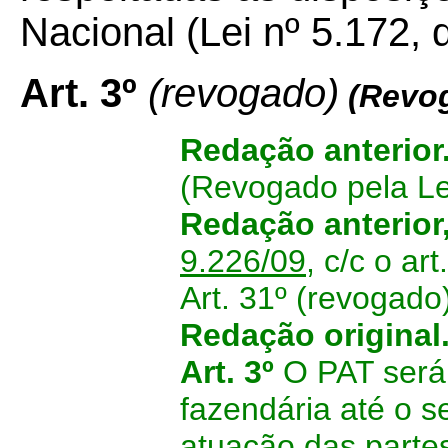
Nacional (Lei nº 5.172, 
Art. 3º
(revogado)
(Revo
Redação anterior
(Revogado pela Le
Redação anterior
9.226/09
, c/c o ar
Art. 31º (revogado
Redação original
Art. 3º
O PAT será 
fazendária até o s
atuação das parte