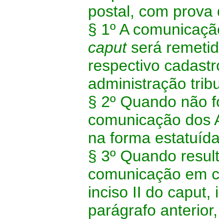
postal, com prova
§ 1º A comunicação
caput
será remetid
respectivo cadastr
administração tribu
§ 2º Quando não f
comunicação dos A
na forma estatuída
§ 3º Quando result
comunicação em c
inciso II do caput,
parágrafo anterior,