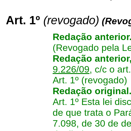
Art. 1º
(revogado)
(Revog
Redação anterior
(Revogado pela Le
Redação anterior
9.226/09
, c/c o ar
Art. 1º (revogado)
Redação original
Art. 1º Esta lei d
de que trata o Par
7.098, de 30 de d