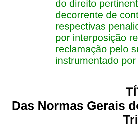
do direito pertine
decorrente de conte
respectivas penali
por interposição 
reclamação pelo s
instrumentado por 
T
Das Normas Gerais d
Tr