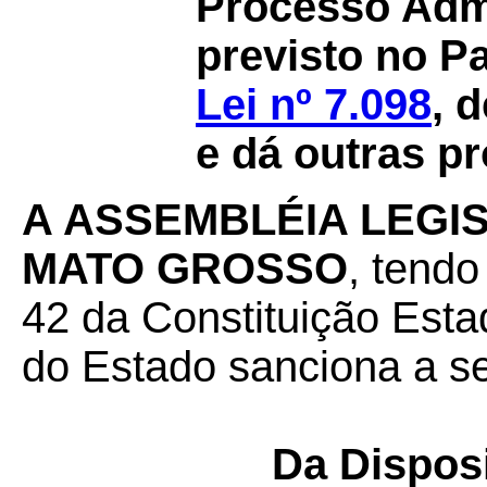
Processo Admin
previsto no P
Lei nº 7.098
, 
e dá outras pr
A ASSEMBLÉIA LEGI
MATO GROSSO
, tendo
42 da Constituição Esta
do Estado sanciona a seg
Da Dispos