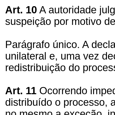
Art. 10
A autoridade jul
suspeição por motivo de 
Parágrafo único. A decl
unilateral e, uma vez de
redistribuição do proces
Art. 11
Ocorrendo imped
distribuído o processo, 
no mesmo a exceção, in