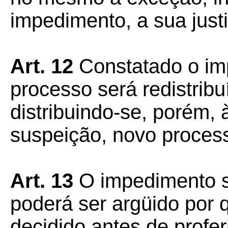
impedimento, a sua justif
Art. 12
Constatado o im
processo será redistribu
distribuindo-se, porém,
suspeição, novo proce
Art. 13
O impedimento se
poderá ser argüido por 
decidido antes de profer