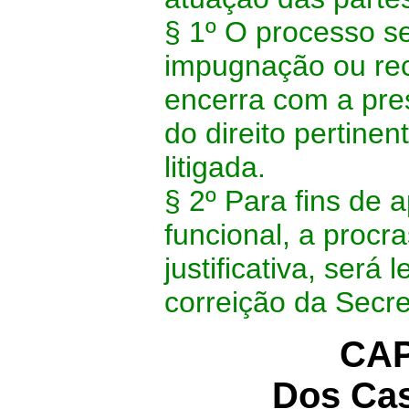
§ 1º O processo se
impugnação ou rec
encerra com a pre
do direito pertinen
litigada.
§ 2º Para fins de 
funcional, a procr
justificativa, ser
correição da Secr
CAP
Dos Ca