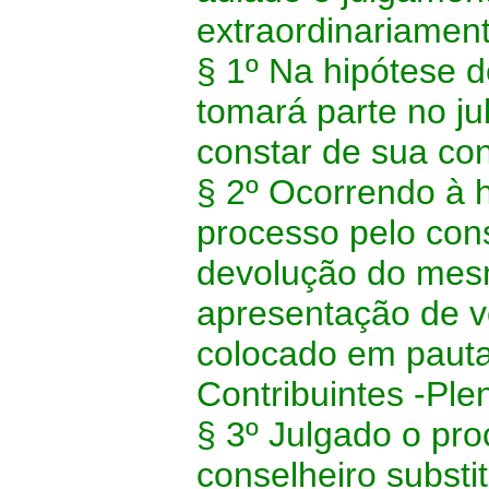
extraordinariament
§ 1º Na hipótese de
tomará parte no j
constar de sua co
§ 2º Ocorrendo à h
processo pelo cons
devolução do mesm
apresentação de v
colocado em pauta
Contribuintes -Ple
§ 3º Julgado o pro
conselheiro substi