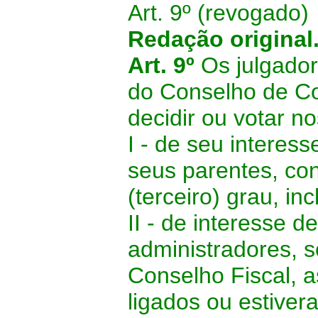
Art. 9º (revogado)
Redação original
Art. 9º
Os julgado
do Conselho de Co
decidir ou votar n
I - de seu interes
seus parentes, con
(terceiro) grau, inc
II - de interesse 
administradores, s
Conselho Fiscal, 
ligados ou estiver