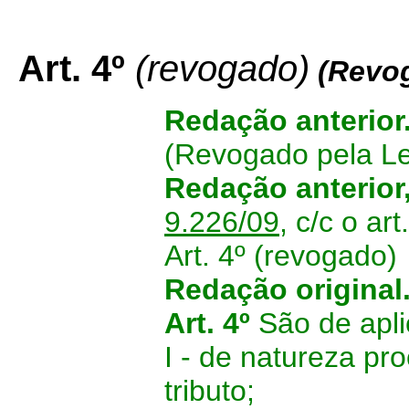
Art. 4º
(revogado)
(Revo
Redação anterior
(Revogado pela Le
Redação anterior
9.226/09
, c/c o ar
Art. 4º (revogado)
Redação original
Art. 4º
São de apl
I - de natureza pr
tributo;