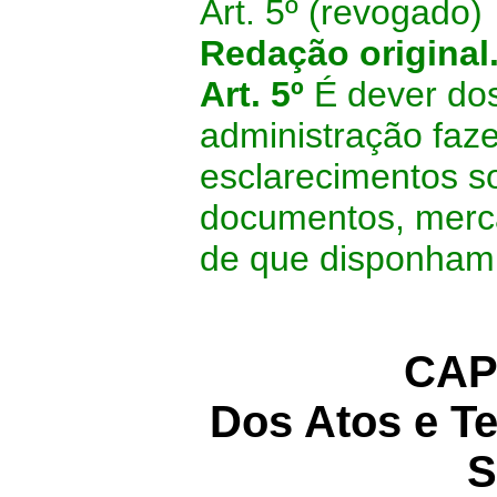
Art. 5º (revogado)
Redação original
Art. 5º
É dever do
administração faz
esclarecimentos sol
documentos, merca
de que disponham
CAP
Dos Atos e T
S