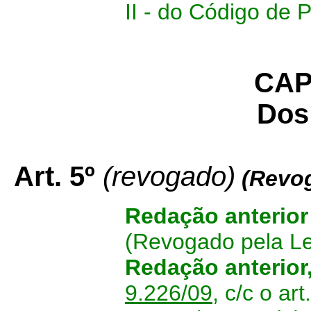
II - do Código de 
CAP
Dos
Art. 5º
(revogado)
(Revo
Redação anterior
(Revogado pela L
Redação anterior
9.226/09
, c/c o ar