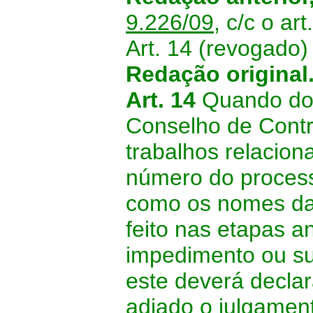
9.226/09
, c/c o ar
Art. 14 (revogado)
Redação original
Art. 14
Quando do 
Conselho de Contri
trabalhos relacio
número do process
como os nomes da
feito nas etapas a
impedimento ou su
este deverá declar
adiado o julgamen