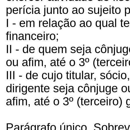
perícia junto ao sujeito 
I - em relação ao qual 
financeiro;
II - de quem seja cônju
ou afim, até o 3º (terceir
III - de cujo titular, sóci
dirigente seja cônjuge 
afim, até o 3º (terceiro) 
Parágrafo único. Sobre