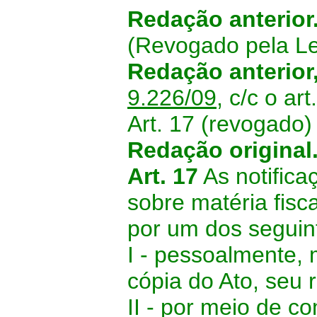
Redação anterior
(Revogado pela L
Redação anterior
9.226/09
, c/c o ar
Art. 17 (revogado)
Redação original
Art. 17
As notifica
sobre matéria fisc
por um dos seguin
I - pessoalmente, 
cópia do Ato, seu 
II - por meio de c