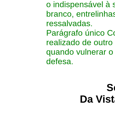
o indispensável à
branco, entrelinh
ressalvadas.
Parágrafo único
Co
realizado de outro
quando vulnerar o 
defesa.
S
Da Vis