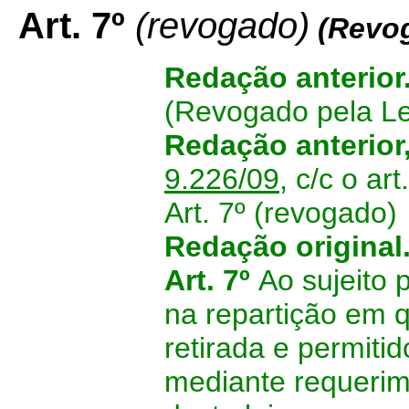
Art. 7º
(revogado)
(Revo
Redação anterior
(
Revogado pela L
Redação anterior
9.226/09
, c/c o ar
Art. 7º (revogado)
Redação original
Art. 7º
Ao sujeito 
na repartição em 
retirada e permiti
mediante requerim