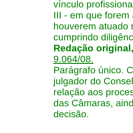
vínculo profissiona
III - em que forem
houverem atuado n
cumprindo diligênc
Redação original
9.064/08.
Parágrafo único. 
julgador do Conse
relação aos proce
das Câmaras, aind
decisão.