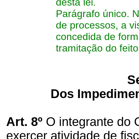
desta lei.
Parágrafo único.
N
de processos, a vis
concedida de forma
tramitação do feito
Se
Dos Impedimen
Art. 8º
O integrante do 
exercer atividade de fisc