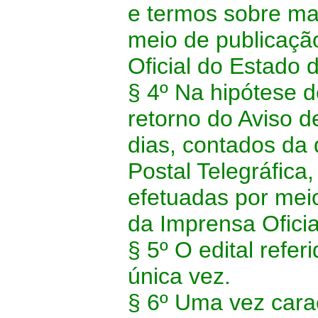
e termos sobre mat
meio de publicaçã
Oficial do Estado 
§ 4º Na hipótese d
retorno do Aviso d
dias, contados da
Postal Telegráfic
efetuadas por mei
da Imprensa Ofici
§ 5º O edital refe
única vez.
§ 6º Uma vez cara