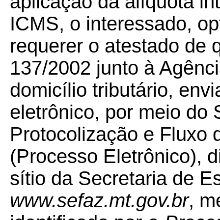
aplicação da alíquota in
ICMS, o interessado, op
requerer o atestado de 
137/2002 junto à Agênci
domicílio tributário, en
eletrônico, por meio do
Protocolização e Fluxo
(Processo Eletrônico), 
sítio da Secretaria de E
www.sefaz.mt.gov.br
, m