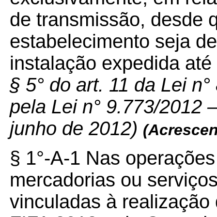
de transmissão, desde q
estabelecimento seja de
instalação expedida at
§ 5° do art. 11 da Lei n
pela Lei n° 9.773/2012 –
junho de 2012)
(Acrescen
§ 1°-A-1 Nas operações
mercadorias ou serviços
vinculadas à realizaçã