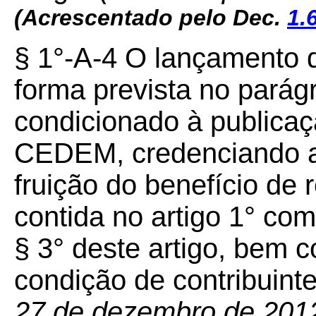
(Acrescentado pelo Dec.
1.
§ 1°-A-4 O lançamento 
forma prevista no parágr
condicionado à publicaç
CEDEM, credenciando a 
fruição do benefício de 
contida no artigo 1° c
§ 3° deste artigo, bem 
condição de contribuin
27 de dezembro de 2012