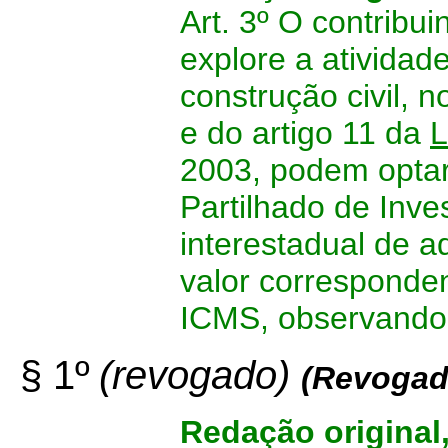
Art. 3º O contrib
explore a atividad
construção civil, 
e do artigo 11 da
L
2003, podem optar
Partilhado de Inve
interestadual de a
valor corresponden
ICMS, observando 
§ 1º
(revogado)
(Revogad
Redação original