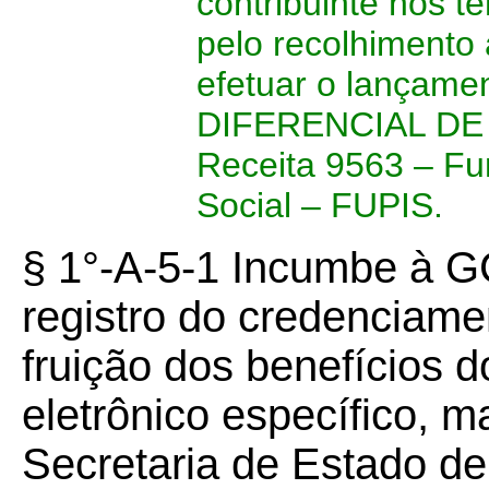
contribuinte nos 
pelo recolhimento
efetuar o lançame
DIFERENCIAL DE 
Receita 9563 – Fu
Social – FUPIS.
§ 1°-A-5-1 Incumbe à 
registro do credenciamen
fruição dos benefícios 
eletrônico específico, m
Secretaria de Estado d