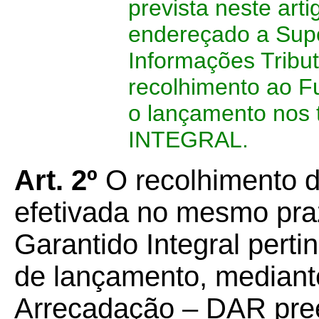
prevista neste ar
endereçado a Supe
Informações Tribut
recolhimento ao F
o lançamento no
INTEGRAL.
Art. 2º
O recolhimento d
efetivada no mesmo pra
Garantido Integral perti
de lançamento, median
Arrecadação – DAR pre