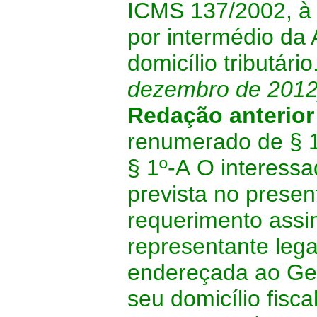
ICMS 137/2002, à 
por intermédio da
domicílio tributário
dezembro de
2012
Redação anterio
renumerado de § 1
§ 1º-A
O interessa
prevista no presen
requerimento assi
representante lega
endereçada ao Ge
seu domicílio fisc