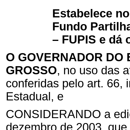
Estabelece no
Fundo Partilh
– FUPIS e dá 
O GOVERNADOR DO 
GROSSO
, no uso das a
conferidas pelo art. 66, i
Estadual, e
CONSIDERANDO a edi
dezembro de 2003, que 