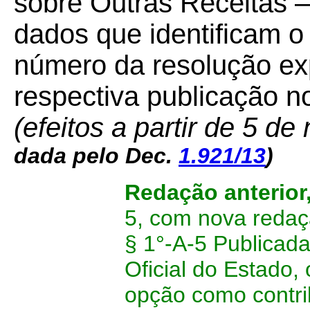
sobre Outras Receitas
dados que identificam o
número da resolução ex
respectiva publicação no
(efeitos a partir de 5 d
dada pelo Dec.
1.921/13
)
Redação anterior
5, com nova redaç
§ 1°-A-5 Publicad
Oficial do Estado,
opção como contri