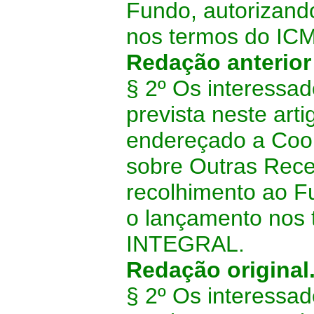
Fundo, autorizand
nos termos do 
Redação anterio
§ 2º
Os interessad
prevista neste ar
endereçado a Coo
sobre Outras Rece
recolhimento ao F
o lançamento no
INTEGRAL.
Redação original
§ 2º
Os interessad