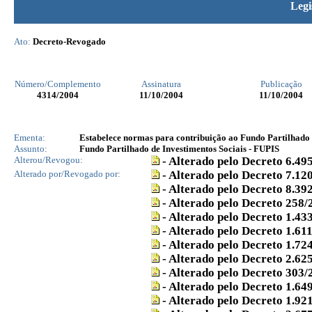
Legi
Ato:
Decreto-Revogado
Número/Complemento
Assinatura
Publicação
4314
/2004
11/10/2004
11/10/2004
Ementa:
Estabelece normas para contribuição ao Fundo Partilhado d
Assunto:
Fundo Partilhado de Investimentos Sociais - FUPIS
Alterou/Revogou:
- Alterado pelo Decreto 6.49
Alterado por/Revogado por:
- Alterado pelo Decreto 7.12
- Alterado pelo Decreto 8.39
- Alterado pelo Decreto 258/
- Alterado pelo Decreto 1.43
- Alterado pelo Decreto 1.61
- Alterado pelo Decreto 1.72
- Alterado pelo Decreto 2.62
- Alterado pelo Decreto 303/
- Alterado pelo Decreto 1.64
- Alterado pelo Decreto 1.92