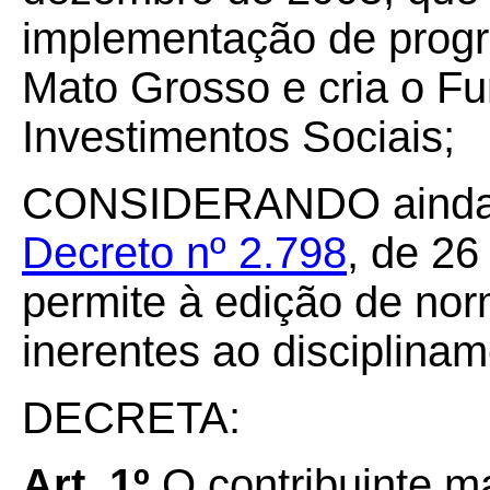
implementação de progr
Mato Grosso e cria o Fu
Investimentos Sociais;
CONSIDERANDO ainda a 
Decreto nº 2.798
, de 26
permite à edição de no
inerentes ao disciplinam
DECRETA:
Art. 1º
O contribuinte 