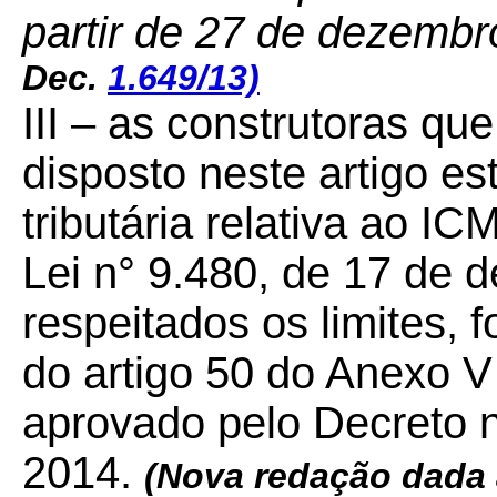
partir de 27 de dezemb
Dec.
1.649/13)
III – as construtoras q
disposto neste artigo es
tributária relativa ao IC
Lei n° 9.480, de 17 de 
respeitados os limites,
do artigo 50 do Anexo 
aprovado pelo Decreto 
2014.
(Nova redação dada ao