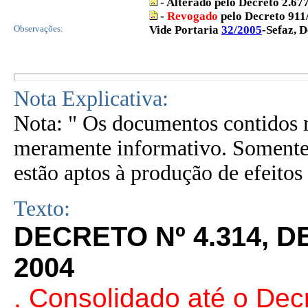
- Alterado pelo Decreto 2.67
-
Revogado
pelo Decreto 911
Observações:
Vide Portaria
32/2005
-Sefaz, 
Nota Explicativa:
Nota: " Os documentos contidos n
meramente informativo. Somente 
estão aptos à produção de efeitos 
Texto:
DECRETO Nº 4.314, 
2004
.
Consolidado até o Dec