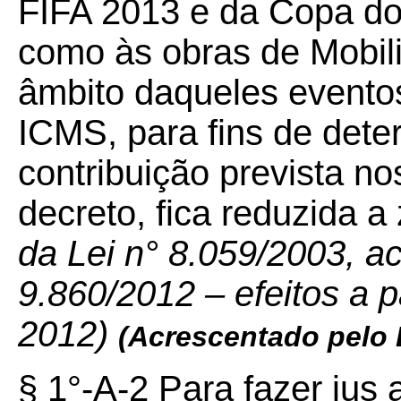
FIFA 2013 e da Copa d
como às obras de Mobil
âmbito daqueles eventos
ICMS, para fins de dete
contribuição prevista no
decreto, fica reduzida a
da Lei n° 8.059/2003, a
9.860/2012 – efeitos a pa
2012)
(Acrescentado pelo
§ 1°-A-2 Para fazer jus