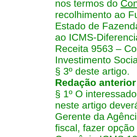
nos termos do
Con
recolhimento ao F
Estado de Fazenda
ao ICMS-Diferencia
Receita 9563 – Co
Investimento Soci
§ 3º deste artigo.
Redação anterio
§ 1º O interessado
neste artigo deve
Gerente da Agênci
fiscal, fazer opçã