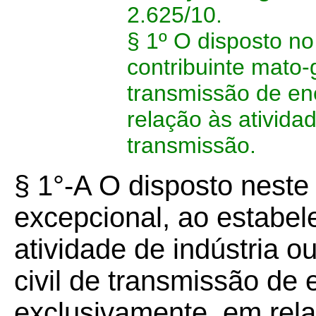
2.625/10.
§ 1º O disposto n
contribuinte mato-
transmissão de ene
relação às ativida
transmissão.
§ 1°-A O disposto neste 
excepcional, ao estabel
atividade de indústria 
civil de transmissão de e
exclusivamente, em rela