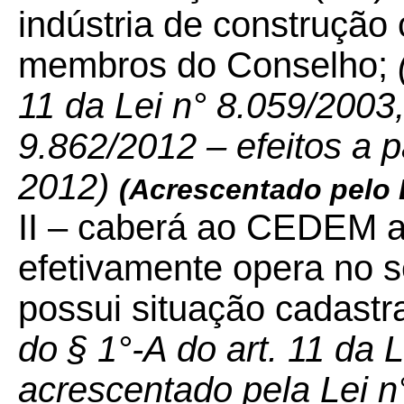
indústria de construção 
membros do Conselho;
11 da Lei n° 8.059/2003
9.862/2012 – efeitos a 
2012)
(Acrescentado pelo
II – caberá ao CEDEM av
efetivamente opera no se
possui situação cadastra
do § 1°-A do art. 11 da 
acrescentado pela Lei n