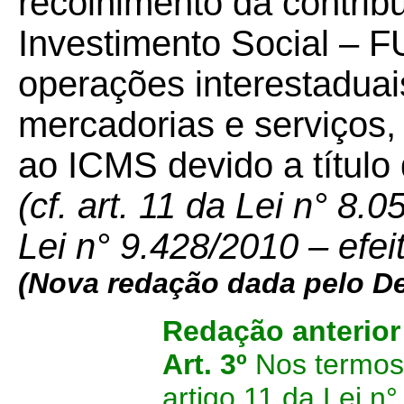
recolhimento da contrib
Investimento Social – F
operações interestaduai
mercadorias e serviços,
ao ICMS devido a título 
(cf. art. 11 da Lei n° 8
Lei n° 9.428/2010 – efei
(Nova redação dada pelo D
Redação anterio
Art. 3º
Nos termos
artigo 11 da Lei n