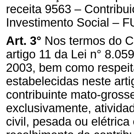
receita 9563 – Contribu
Investimento Social – F
Art. 3°
Nos termos do C
artigo 11 da Lei n° 8.0
2003, bem como respeit
estabelecidas neste arti
contribuinte mato-gross
exclusivamente, ativida
civil, pesada ou elétrica