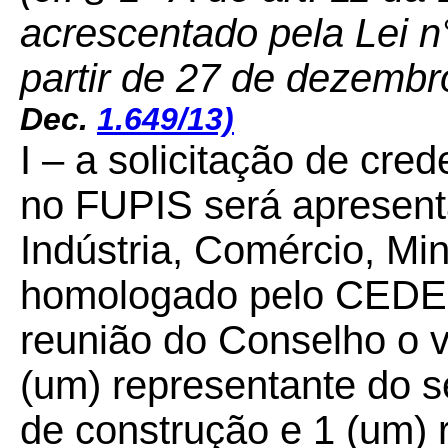
acrescentado pela Lei n
partir de 27 de dezembr
Dec.
1.649/13)
I – a solicitação de cre
no FUPIS será apresenta
Indústria, Comércio, Mi
homologado pelo CEDE
reunião do Conselho o v
(um) representante do s
de construção e 1 (um) 