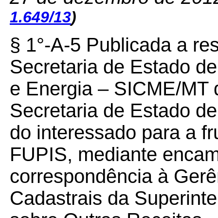
1.649/13
)
§ 1°-A-5 Publicada a r
Secretaria de Estado de
e Energia – SICME/MT 
Secretaria de Estado d
do interessado para a fr
FUPIS, mediante enca
correspondência à Gerê
Cadastrais da Superint