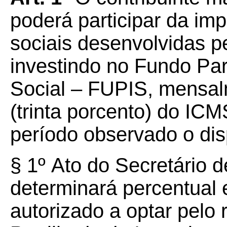
poderá participar da i
sociais desenvolvidas p
investindo no Fundo Par
Social – FUPIS, mensalm
(trinta porcento) do IC
período observado o disp
§ 1º
Ato do Secretário 
determinará percentual 
autorizado a optar pelo