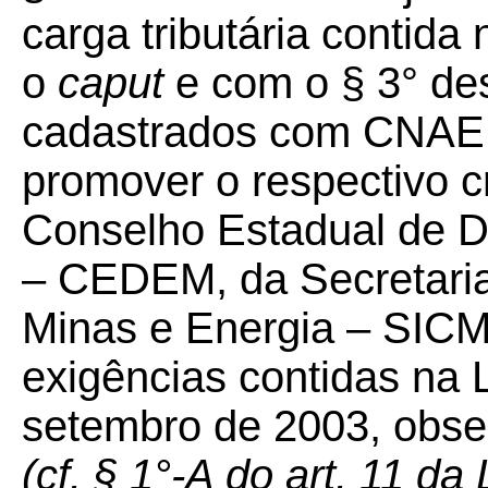
carga tributária contida
o
caput
e com o § 3° des
cadastrados com CNAE 
promover o respectivo c
Conselho Estadual de D
– CEDEM, da Secretaria
Minas e Energia – SICM
exigências contidas na L
setembro de 2003, obse
(cf. § 1°-A do art. 11 da