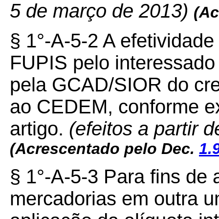
5 de março de 2013)
(Ac
§ 1°-A-5-2 A efetividade
FUPIS pelo interessado 
pela GCAD/SIOR do cre
ao CEDEM, conforme exi
artigo.
(efeitos a partir
(Acrescentado pelo Dec.
1.
§ 1°-A-5-3 Para fins de
mercadorias em outra u