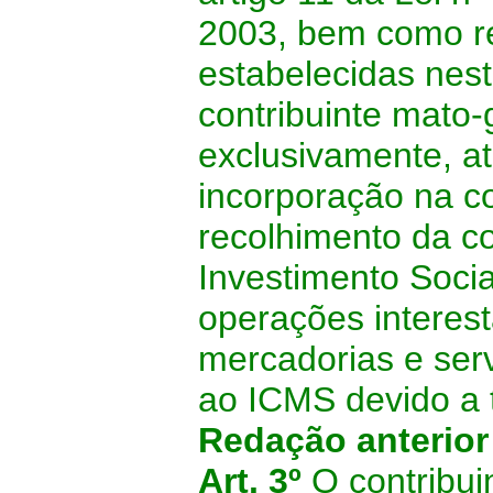
2003, bem como re
estabelecidas neste
contribuinte mato-
exclusivamente, at
incorporação na co
recolhimento da co
Investimento Soci
operações interest
mercadorias e ser
ao ICMS devido a tí
Redação anterio
Art. 3º
O contribui