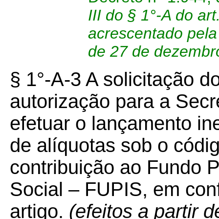
III do § 1°-A do ar
acrescentado pela 
de 27 de dezembr
§ 1°-A-3 A solicitação 
autorização para a Secr
efetuar o lançamento in
de alíquotas sob o códi
contribuição ao Fundo P
Social – FUPIS, em con
artigo.
(efeitos a partir