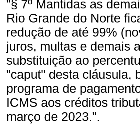
"§ 7º Mantidas as demai
Rio Grande do Norte fica
redução de até 99% (no
juros, multas e demais 
substituição ao percent
"caput" desta cláusula,
programa de pagamento
ICMS aos créditos tribut
março de 2023.".