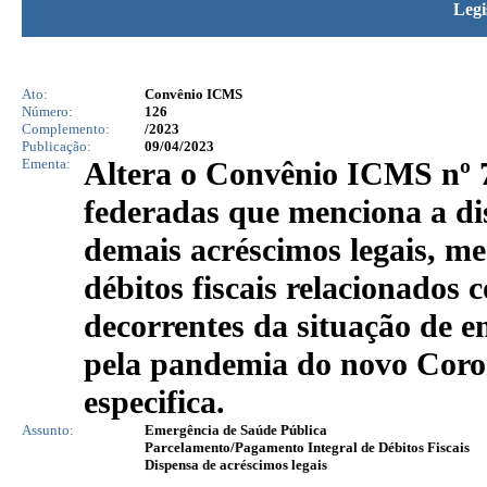
Legi
Ato:
Convênio ICMS
Número:
126
Complemento:
/2023
Publicação:
09/04/2023
Ementa:
Altera o Convênio ICMS nº 7
federadas que menciona a dis
demais acréscimos legais, m
débitos fiscais relacionados
decorrentes da situação de 
pela pandemia do novo Cor
especifica.
Assunto:
Emergência de Saúde Pública
Parcelamento/Pagamento Integral de Débitos Fiscais
Dispensa de acréscimos legais