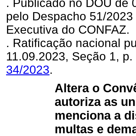
. Publicado no DOU de 0
pelo Despacho 51/2023 d
Executiva do CONFAZ.
. Ratificação nacional 
11.09.2023, Seção 1, p. 
34/2023
.
Altera o Conv
autoriza as u
menciona a di
multas e dema