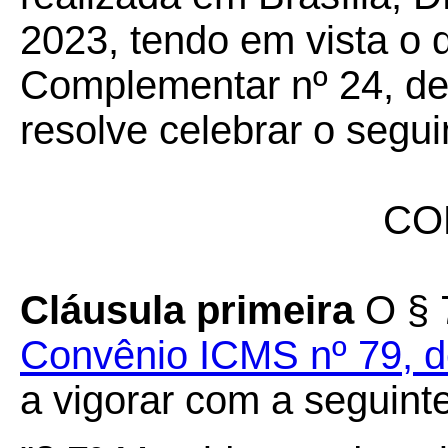
2023, tendo em vista o 
Complementar nº 24, de 
resolve celebrar o segui
CO
Cláusula primeira
O § 7
Convênio ICMS nº 79, d
a vigorar com a seguint