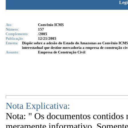
Legi
Ato:
Convênio ICMS
Número:
157
Complemento:
/2005
Publicação:
12/21/2005
Ementa:
Dispõe sobre a adesão do Estado do Amazonas ao Convênio ICMS 
interestadual que destine mercadoria a empresa de construção civi
Assunto:
Empresa de Construção Civil
Nota Explicativa:
Nota: " Os documentos contidos n
meramente informativo. Somente 