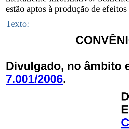
estão aptos à produção de efeitos 
Texto:
CONVÊNIO
Divulgado, no âmbito e
7.001/2006
.
D
E
C