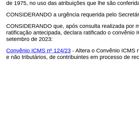
de 1975, no uso das atribuições que lhe são conferid
CONSIDERANDO a urgência requerida pelo Secretár
CONSIDERANDO que, após consulta realizada por mei
ratificação antecipada, declara ratificado o convêni
setembro de 2023:
Convênio ICMS nº 124/23
- Altera o Convênio ICMS 
e não tributários, de contribuintes em processo de re