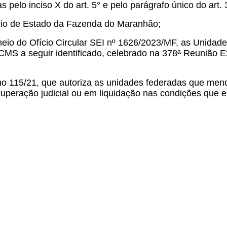
as pelo inciso X do art. 5° e pelo parágrafo único do ar
io de Estado da Fazenda do Maranhão;
o do Ofício Circular SEI nº 1626/2023/MF, as Unidade
o ICMS a seguir identificado, celebrado na 378ª Reunião 
no 115/21, que autoriza as unidades federadas que menc
cuperação judicial ou em liquidação nas condições que e