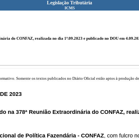
Legislação Tributária
ICMS
nária do CONFAZ, realizada no dia 1º.09.2023 e publicado no DOU em 4.09.20
mativo. Somente os textos publicados no Diário Oficial estão aptos à produção de 
DE 2023
do na 378ª Reunião Extraordinária do CONFAZ, reali
cional de Política Fazendária - CONFAZ
, com fulcro n