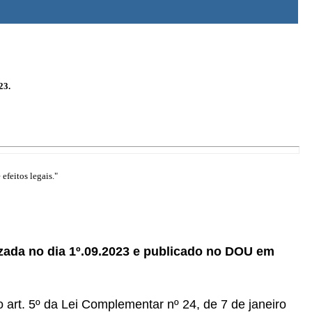
23.
efeitos legais."
zada no dia 1º.09.2023 e publicado no DOU em
o art. 5º da Lei Complementar nº 24, de 7 de janeiro