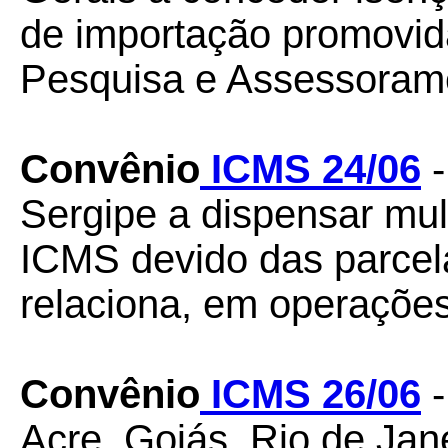
de importação promovid
Pesquisa e Assessorame
Convênio
ICMS 24/06
Sergipe a dispensar mult
ICMS devido das parce
relaciona, em operações
Convênio
ICMS 26/06
-
Acre, Goiás, Rio de Jane