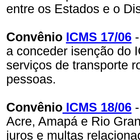
entre os Estados e o Dis
Convênio
ICMS 17/06
-
a conceder isenção do 
serviços de transporte r
pessoas.
Convênio
ICMS 18/06
-
Acre, Amapá e Rio Gran
juros e multas relaciona