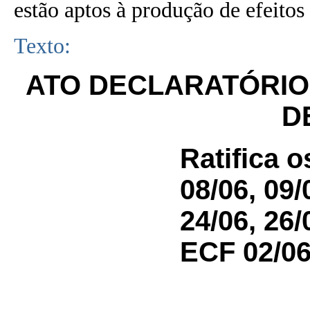
estão aptos à produção de efeitos 
Texto:
ATO DECLARATÓRIO N
D
Ratifica 
08/06, 09/
24/06, 26
ECF 02/06