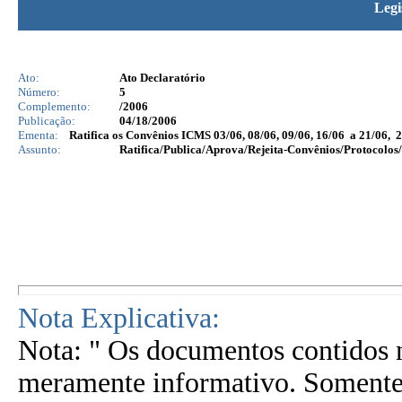
Legi
Ato:
Ato Declaratório
Número:
5
Complemento:
/2006
Publicação:
04/18/2006
Ementa:
Ratifica os Convênios ICMS 03/06, 08/06, 09/06, 16/06 a 21/06, 
Assunto:
Ratifica/Publica/Aprova/Rejeita-Convênios/Protocolos/
Nota Explicativa:
Nota: " Os documentos contidos n
meramente informativo. Somente 