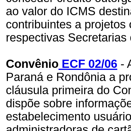
ao valor do ICMS destin
contribuintes a projetos
respectivas Secretarias
Convênio
ECF 02/06
- 
Paraná e Rondônia a pro
cláusula primeira do C
dispõe sobre informaçõ
estabelecimento usuário
administradoras de cartã