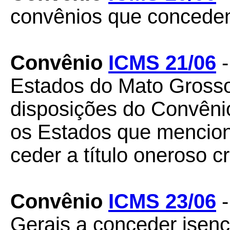
convênios que concedem 
Convênio
ICMS 21/06
-
Estados do Mato Grosso
disposições do Convêni
os Estados que menciona
ceder a título oneroso cr
Convênio
ICMS 23/06
-
Gerais a conceder isen