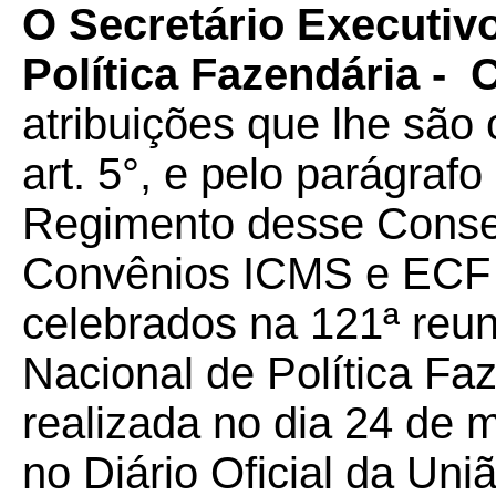
O Secretário Executiv
Política Fazendária -
atribuições que lhe são 
art. 5°, e pelo parágrafo
Regimento desse Conselh
Convênios ICMS e ECF a 
celebrados na 121ª reun
Nacional de Política F
realizada no dia 24 de 
no Diário Oficial da Un