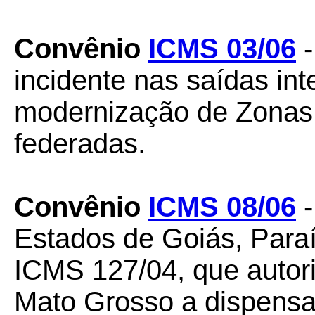
Convênio
ICMS 03/06
-
incidente nas saídas int
modernização de Zonas 
federadas.
Convênio
ICMS 08/06
-
Estados de Goiás, Para
ICMS 127/04, que autor
Mato Grosso a dispensar