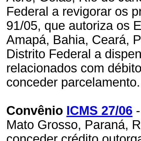
Federal a revigorar os
91/05, que autoriza os 
Amapá, Bahia, Ceará, Pa
Distrito Federal a dispe
relacionados com débito
conceder parcelamento.
Convênio
ICMS 27/06
Mato Grosso, Paraná, R
conceder crédito outor