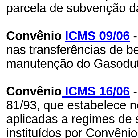
parcela de subvenção da 
Convênio
ICMS 09/06
-
nas transferências de b
manutenção do Gasoduto
Convênio
ICMS 16/06
-
81/93, que estabelece 
aplicadas a regimes de s
instituídos por Convêni