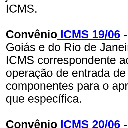
ICMS.
Convênio
ICMS 19/06
-
Goiás e do Rio de Janei
ICMS correspondente ao 
operação de entrada de
componentes para o apr
que específica.
Convênio
ICMS 20/06
-