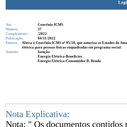
Legi
Ato:
Convênio ICMS
Número:
37
Complemento:
/2022
Publicação:
04/11/2022
Ementa:
Altera o Convênio ICMS nº 95/18, que autoriza os Estados do Am
elétrica para pessoas físicas enquadradas em programa social.
Assunto:
Isenção
Energia Elétrica-Benefícios
Energia Elétrica-Consumidor B. Renda
Nota Explicativa:
Nota: " Os documentos contidos n