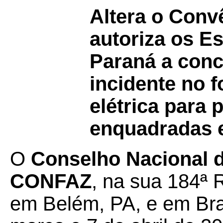
Altera o Conv
autoriza os E
Paraná a con
incidente no 
elétrica para 
enquadradas 
O
Conselho Nacional de
CONFAZ
, na sua 184ª 
em Belém, PA, e em Bras