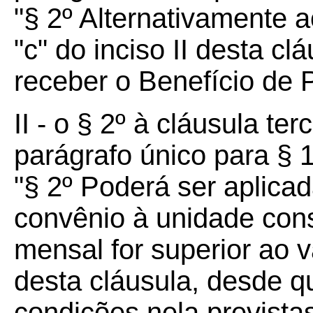
"§ 2º Alternativamente a
"c" do inciso II desta cl
receber o Benefício de 
II - o § 2º à cláusula te
parágrafo único para § 1
"§ 2º Poderá ser aplicad
convênio à unidade co
mensal for superior ao v
desta cláusula, desde q
condições nela previstas