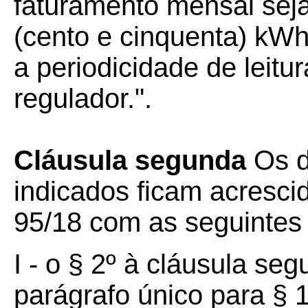
faturamento mensal seja 
(cento e cinquenta) kWh
a periodicidade de leitu
regulador.".
Cláusula segunda
Os di
indicados ficam acresc
95/18 com as seguintes
I - o § 2º à cláusula s
parágrafo único para § 1