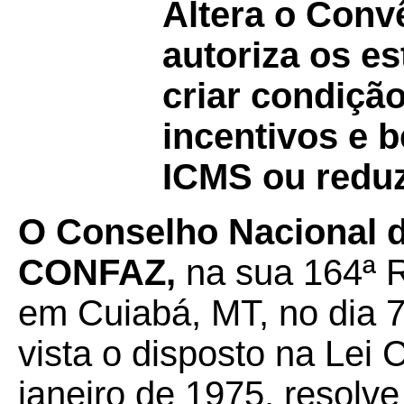
Altera o Con
autoriza os es
criar condição
incentivos e 
ICMS ou reduz
O Conselho Nacional de
CONFAZ,
na sua 164ª R
em Cuiabá, MT, no dia 7
vista o disposto na Lei
janeiro de 1975, resolve