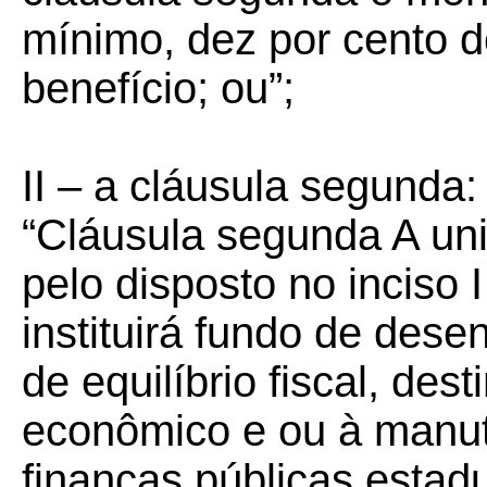
mínimo, dez por cento d
benefício; ou”;
II – a cláusula segunda:
“Cláusula segunda A un
pelo disposto no inciso 
instituirá fundo de des
de equilíbrio fiscal, de
econômico e ou à manut
finanças públicas estadua