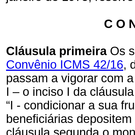
C O N
Cláusula primeira
Os s
Convênio ICMS 42/16
, 
passam a vigorar com a
I – o inciso I da cláusula
“I - condicionar a sua f
beneficiárias depositem
cláusula segunda o mont