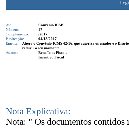
Legi
Ato:
Convênio ICMS
Número:
17
Complemento:
/2017
Publicação:
04/13/2017
Ementa:
Altera o Convênio ICMS 42/16, que autoriza os estados e o Distrit
reduzir o seu montante.
Assunto:
Benefícios Fiscais
Incentivo Fiscal
Nota Explicativa:
Nota: " Os documentos contidos n