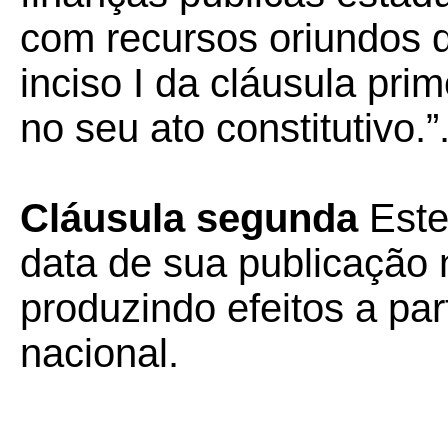
com recursos oriundos d
inciso I da cláusula prim
no seu ato constitutivo.”
Cláusula segunda
Este
data de sua publicação n
produzindo efeitos a part
nacional.