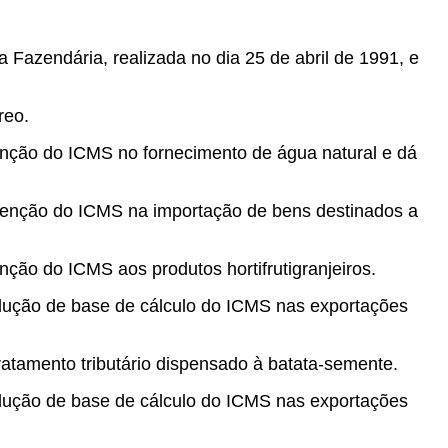
 Fazendária, realizada no dia 25 de abril de 1991, e
reo.
enção do ICMS no fornecimento de água natural e dá
isenção do ICMS na importação de bens destinados a
ção do ICMS aos produtos hortifrutigranjeiros.
edução de base de cálculo do ICMS nas exportações
ratamento tributário dispensado à batata-semente.
edução de base de cálculo do ICMS nas exportações