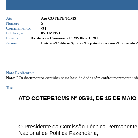
Ato:
Ato COTEPE/ICMS
Número:
5
Complemento:
/91
Publicação:
05/16/1991
Ementa:
Ratifica os Convênios ICMS 06 a 15/91.
Assunto:
Ratifica/Publica/Aprova/Rejeita-Convênios/Protocolos/
Nota Explicativa:
Nota: " Os documentos contidos nesta base de dados têm caráter meramente infor
Texto:
ATO COTEPE/ICMS Nº 05/91, DE 15 DE MAIO 
O Presidente da Comissão Técnica Permanente d
Nacional de Política Fazendária,