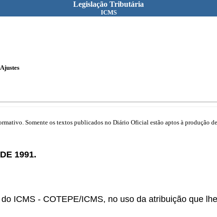
Legislação Tributária
ICMS
Ajustes
mativo. Somente os textos publicados no Diário Oficial estão aptos à produção de 
DE 1991.
o ICMS - COTEPE/ICMS, no uso da atribuição que lhe c