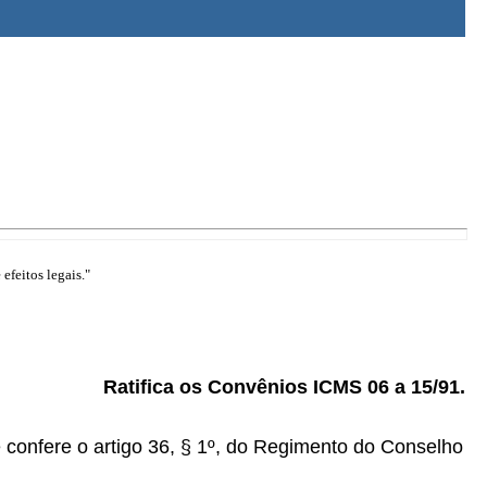
efeitos legais."
Ratifica os Convênios ICMS 06 a 15/91.
onfere o artigo 36, § 1º, do Regimento do Conselho