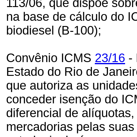
113/06, que dispõe sob
na base de cálculo do 
biodiesel (B-100);
Convênio ICMS
23/16
- 
Estado do Rio de Janei
que autoriza as unidade
conceder isenção do IC
diferencial de alíquotas
mercadorias pelas suas