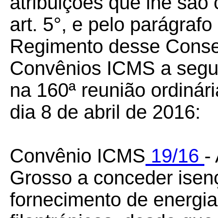
atribuições que lhe são 
art. 5°, e pelo parágrafo
Regimento desse Conselh
Convênios ICMS a seguir
na 160ª reunião ordinár
dia 8 de abril de 2016:
Convênio ICMS
19/16
-
Grosso a conceder isen
fornecimento de energia 