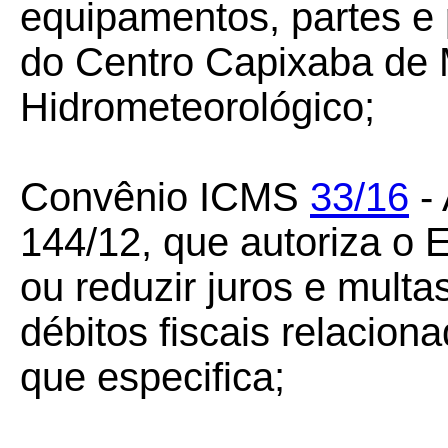
equipamentos, partes e 
do Centro Capixaba de
Hidrometeorológico;
Convênio ICMS
33/16
- 
144/12, que autoriza o 
ou reduzir juros e mult
débitos fiscais relacio
que especifica;