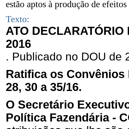
estão aptos à produção de efeitos 
Texto:
ATO DECLARATÓRIO Nº
2016
. Publicado no DOU de 2
Ratifica os Convênios I
28, 30 a 35/16.
O Secretário Executiv
Política Fazendária -