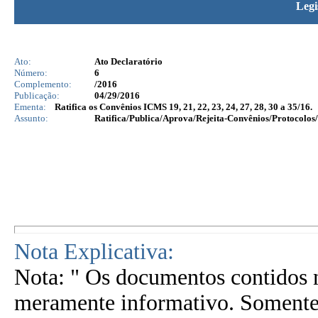
Legi
Ato:
Ato Declaratório
Número:
6
Complemento:
/2016
Publicação:
04/29/2016
Ementa:
Ratifica os Convênios ICMS 19, 21, 22, 23, 24, 27, 28, 30 a 35/16.
Assunto:
Ratifica/Publica/Aprova/Rejeita-Convênios/Protocolos/
Nota Explicativa:
Nota: " Os documentos contidos n
meramente informativo. Somente 