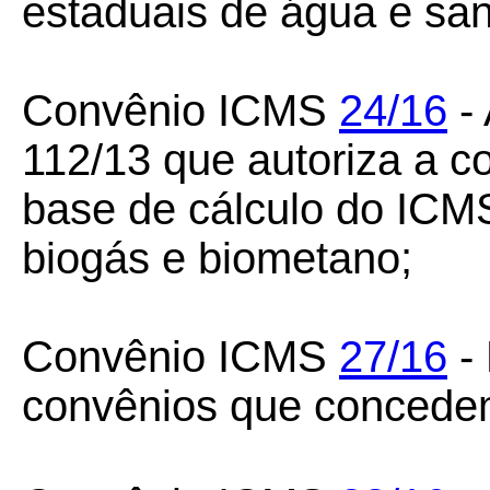
estaduais de água e sa
Convênio ICMS
24/16
- 
112/13 que autoriza a 
base de cálculo do ICMS
biogás e biometano;
Convênio ICMS
27/16
- 
convênios que concedem 