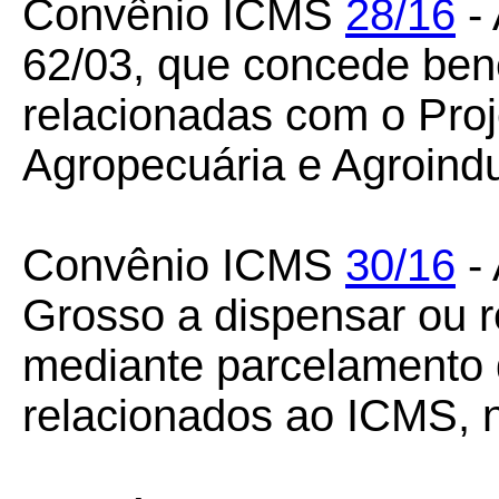
Convênio ICMS
28/16
- 
62/03, que concede bene
relacionadas com o Proj
Agropecuária e Agroindu
Convênio ICMS
30/16
- 
Grosso a dispensar ou r
mediante parcelamento d
relacionados ao ICMS, n