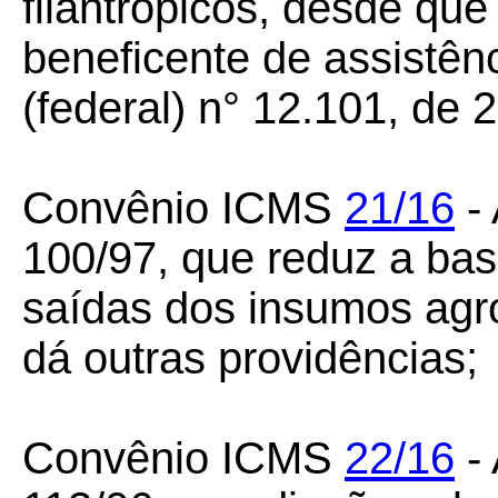
filantrópicos, desde que
beneficente de assistênc
(federal) n° 12.101, de
Convênio ICMS
21/16
- 
100/97, que reduz a ba
saídas dos insumos agro
dá outras providências;
Convênio ICMS
22/16
- 