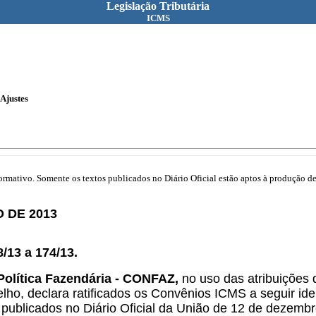
Legislação Tributária
ICMS
Ajustes
mativo. Somente os textos publicados no Diário Oficial estão aptos à produção de 
 DE 2013
/13 a 174/13.
Política Fazendária - CONFAZ,
no uso das atribuições q
ho, declara ratificados os Convênios ICMS a seguir iden
publicados no Diário Oficial da União de 12 de dezembr