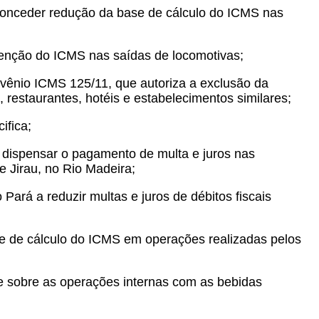
 conceder redução da base de cálculo do ICMS nas
senção do ICMS nas saídas de locomotivas;
nvênio ICMS 125/11, que autoriza a exclusão da
restaurantes, hotéis e estabelecimentos similares;
ifica;
 dispensar o pagamento de multa e juros nas
 Jirau, no Rio Madeira;
ará a reduzir multas e juros de débitos fiscais
se de cálculo do ICMS em operações realizadas pelos
e sobre as operações internas com as bebidas