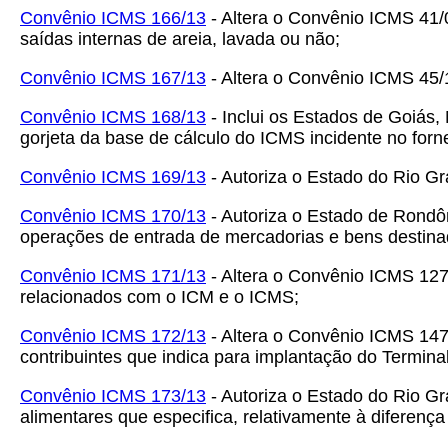
Convênio ICMS 166/13
- Altera o Convênio ICMS 41/
saídas internas de areia, lavada ou não;
Convênio ICMS 167/13
- Altera o Convênio ICMS 45/
Convênio ICMS 168/13
- Inclui os Estados de Goiás,
gorjeta da base de cálculo do ICMS incidente no forn
Convênio ICMS 169/13
- Autoriza o Estado do Rio Gra
Convênio ICMS 170/13
- Autoriza o Estado de Rondô
operações de entrada de mercadorias e bens destinad
Convênio ICMS 171/13
- Altera o Convênio ICMS 127/
relacionados com o ICM e o ICMS;
Convênio ICMS 172/13
- Altera o Convênio ICMS 147
contribuintes que indica para implantação do Term
Convênio ICMS 173/13
- Autoriza o Estado do Rio G
alimentares que especifica, relativamente à diferenç