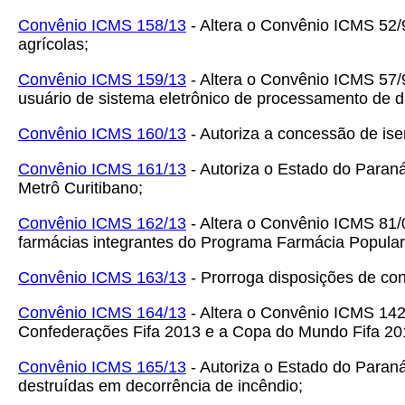
Convênio ICMS 158/13
- Altera o Convênio ICMS 52/
agrícolas;
Convênio ICMS 159/13
- Altera o Convênio ICMS 57/9
usuário de sistema eletrônico de processamento de 
Convênio ICMS 160/13
- Autoriza a concessão de ise
Convênio ICMS 161/13
- Autoriza o Estado do Paran
Metrô Curitibano;
Convênio ICMS 162/13
- Altera o Convênio ICMS 81/0
farmácias integrantes do Programa Farmácia Popular 
Convênio ICMS 163/13
- Prorroga disposições de con
Convênio ICMS 164/13
- Altera o Convênio ICMS 14
Confederações Fifa 2013 e a Copa do Mundo Fifa 201
Convênio ICMS 165/13
- Autoriza o Estado do Paraná
destruídas em decorrência de incêndio;