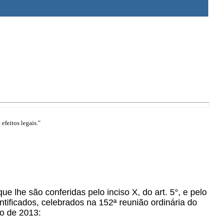
efeitos legais."
ue lhe são conferidas pelo inciso X, do art. 5°, e pelo
tificados, celebrados na 152ª reunião ordinária do
o de 2013: