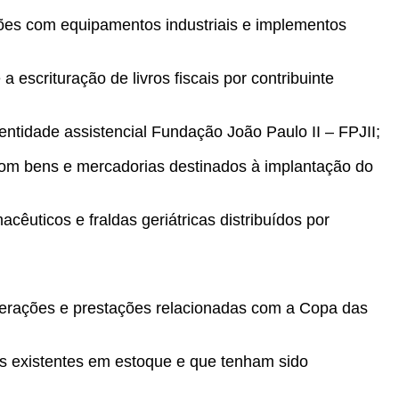
ões com equipamentos industriais e implementos
escrituração de livros fiscais por contribuinte
ntidade assistencial Fundação João Paulo II – FPJII;
com bens e mercadorias destinados à implantação do
êuticos e fraldas geriátricas distribuídos por
erações e prestações relacionadas com a Copa das
ias existentes em estoque e que tenham sido