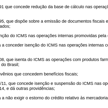
91 que concede redução da base de cálculo nas operaç
5, que dispõe sobre a emissão de documentos fiscais e a 
dados;
nção do ICMS nas operações internas promovidas pela e
á a conceder isenção do ICMS nas operações internas 
8, que isenta do ICMS as operações com produtos farmac
do Brasil;
vênios que concedem benefícios fiscais;
2/11, que concede isenção e suspensão do ICMS nas op
4, e dá outras providências;
 a não exigir o estorno do crédito relativo às mercador